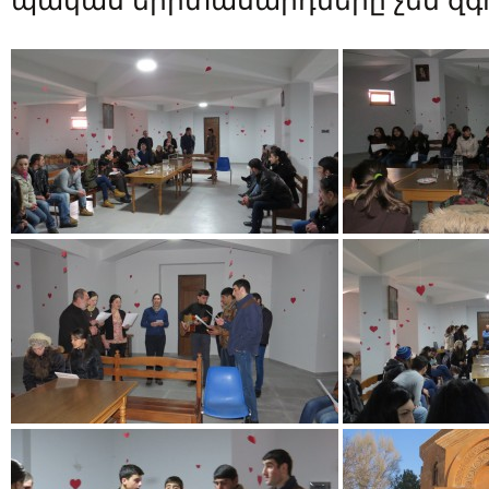
պակաս երիտասարդները չեն զգո