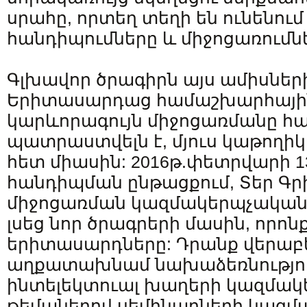
սրահը, որտեղ տեղի են ունենում
հանդիպումները և միջոցառումն
Գլխավոր ծրագիրն այս ամիսների
Երիտասարդաց համաշխարհայի
կարևորագույն միջոցառմանը հ
պատրաստվելն է, մյուս կաթողիկ
հետ միասին: 2016թ.փետրվարի 1
հանդիպման ընթացքում, Տեր Գր
միջոցառման կազմակերպչական 
լսեց նոր ծրագրերի մասին, որո
երիտասարդները: Դրանք վերաբե
աղքատախնամ նախաձեռնությու
ինտելեկտուալ խաղերի կազմակ
թեմաներով սեմինարների կազմա