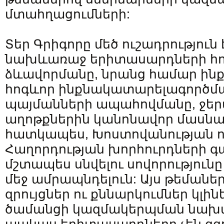
մտահղացումների:
Տեր Գրիգորը մեծ ուշադրություն 
նախևառաջ երիտասարդների հո
ձևավորմանը, նրանց համար ի
հոգևոր ինքնակատարելագործմ
պայմանների ապահովմանը, ջե
աղոթքներին կանոնավոր մասնակ
հատկապես, Խոստովանության ու
Հաղորդության խորհուրդների 
մշտապես սնվելու սովորությու
մեջ ամրապնդելուն: Այս թեման
զրույցներ ու քննարկումներ կլի
ծամանցի կազմակերպման նախա