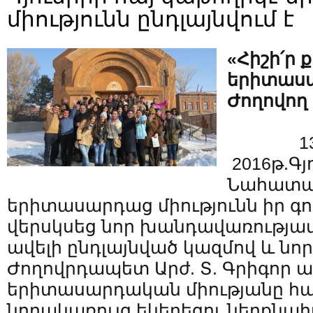
միությունն ընդլայնվում է
«Հիշի՛ր 
երիտասա
Ժողովող
1
2016թ.Գյ
Նահատակ
երիտասարդաց միությունն իր գո
վերսկսեց նոր խանդավառությամ
ավելի ընդլայնված կազմով և նոր
Ժողովրդապետ Արժ. Տ. Գրիգոր ա
երիտասարդական միությանը հ
նորակառույց եկեղեցու ներքնա