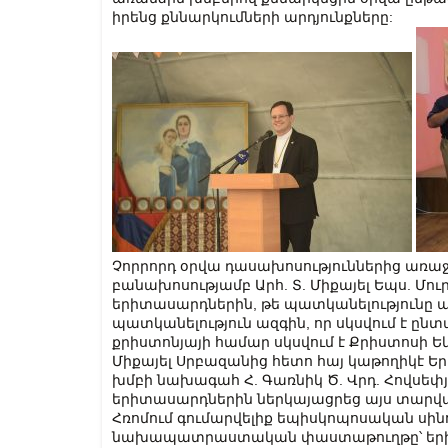
իրենց քննարկումների արդյունքները:
Չորրորդ օրվա դասախոսություններից առաջ
բանախոսությամբ Արհ. Տ. Միքայել Եպս. Մ
երիտասարդներին, թե պատկանելությունը պ
պատկանելություն ազգին, որ սկսվում է ընտ
քրիստոնյայի համար սկսվում է Քրիստոսի Ե
Միքայել Սրբազանից հետո հայ կաթողիկէ 
խմբի նախագահ Հ. Գառնիկ Ծ. Վրդ. Հովսեփ
երիտասարդներին ներկայացրեց այս տարվ
Հռոմում գումարվելիք եպիսկոպոսական սին
նախապատրաստական փաստաթուղթը՝ երի