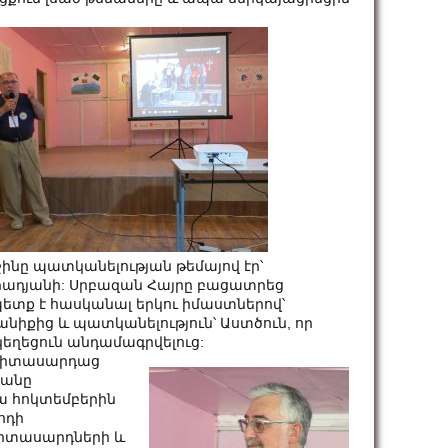
ինը պատկանելության թեմայով էր՝
ուրադյանի: Սրբազան Հայրը բացատրեց
ետք է հասկանալ երկու իմաստներով՝
անիքից և պատկանելություն՝ Աստծուն, որ
կեղեցուն անդամագրվելուց:
Երիտասարդաց
յանը
ա հոկտեմբերին
ոդի
տասարդների և