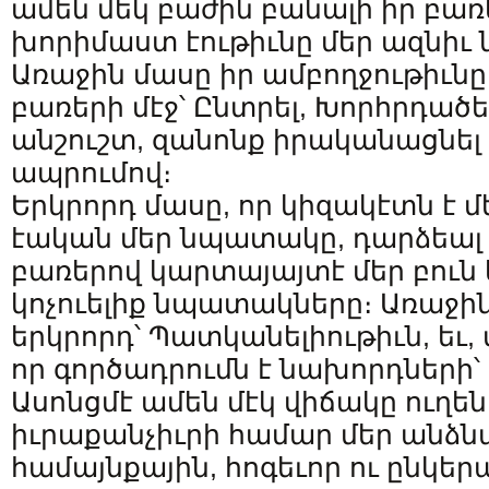
ամեն մեկ բաժին բանալի իր բա
խորիմաստ էութիւնը մեր ազնիւ
Առաջին մասը իր ամբողջութիւնը
բառերի մէջ՝ Ընտրել, Խորհրդածել
անշուշտ, զանոնք իրականացնել
ապրումով։
Երկրորդ մասը, որ կիզակէտն է մ
էական մեր նպատակը, դարձեալ 
բառերով կարտայայտէ մեր բուն 
կոչուելիք նպատակները։ Առաջին՝
երկրորդ՝ Պատկանելիութիւն, եւ,
որ գործադրումն է նախորդների՝ 
Ասոնցմէ ամեն մէկ վիճակը ուղեն
իւրաքանչիւրի համար մեր անձն
համայնքային, հոգեւոր ու ընկերա