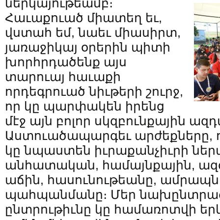
ներկայութեամբ։
Հաւաքուած միատեղ եւ,
վստահ եմ, նաեւ միասիրտ,
յառաջիկայ օրերին պիտի
խորհրդածենք այս
տարուայ հաւաքի
որդեգրուած նիւթերի շուրջ,
որ կը պարփակեն իրենց
մէջ այն բոլոր սկզբունքային ազ
Աստուածապարգեւ արժեքները, որ
կը նպաստեն իւրաքանչիւրի ներ
անհատական, համայնքային, ազգ
աճին, հասունութեանը, ամրապն
պահպանմանը։ Մեր նախընտրած
ընտրութիւնը կը համառոտվի երկ