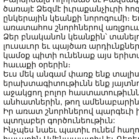
ծառայէ Ձեզմէ իւրաքանչիւրի հո
ընկերային կեանքի նորոգումի։ Ե
առատահոս շնորհներով առլցու
Ձեր բնականոն կեանքին՝ տանելո
լուսաւոր եւ պայծառ արդիւնքներ
կամօք պիտի ունենաք այս երի
հաւաքի օրերին։
Եւս մեկ անգամ փառք ենք տալիս
երախտագիտութիւնն ենք յայտնո
աջակցող բոլոր հաստատութիւնն
անհատներին, թող ամենաբարին 
Իր առատ շնորհներով պարգեւի 
պտղաբեր գործունեութիւն:
Ինչպես նաեւ պատիւ ունեմ հաղոր