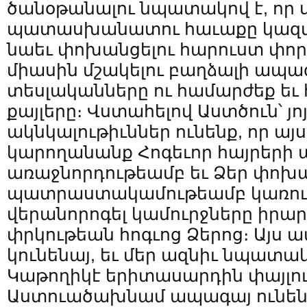
ծանօթանալու նպատակով է, որ 
պատասխանատու հաւաքը կազմա
նաեւ փոխանցելու հարուստ փոր
միասին մշակելու բաղձալի ապա
տեսլականները ու համարժեք ե
քայլերը։ Վստահելով Աստծուն՝ յոյ
ակնկալութիւններ ունենք, որ այս
կարողանանք Հոգեւոր հայրերի 
առաջնորդութեամբ եւ Ձեր փոխա
պատրաստակամութեամբ կառուց
վերանորոգել կամուրջները իրարու
փրկութեան հոգւոց Ձերոց։ Այս 
կունենայ, եւ մեր ազնիւ նպատա
Կաթողիկէ երիտասարդին փայլու
Աստուածախնամ ապագայ ունենա