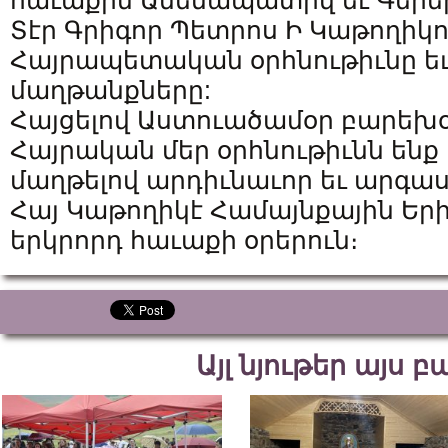
հաւաքին Ամենապատիվ եւ Գերե
Տէր Գրիգոր Պետրոս Ի Կաթողի
Հայրապետական օրհնութիւնը եւ
մաղթանքները:
Հայցելով Աստուածամօր բարեխօ
Հայրական մեր օրհնութիւնն ենք
մաղթելով արդիւնաւոր եւ արգ
Հայ Կաթողիկէ Համայնքային 
երկրորդ հաւաքի օրերուն։
Այլ նյութեր այս 