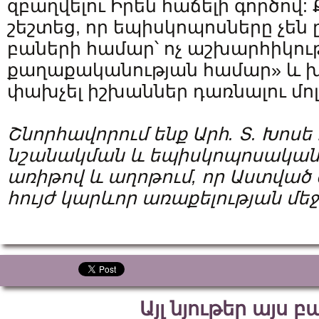
զբաղվելու Իրեն հաճելի գործո
շեշտեց, որ եպիսկոպոսները չեն 
բաների համար՝ ոչ աշխարհիկությ
քաղաքականության համար» և խ
փախչել իշխաններ դառնալու մոլ
Շնորհավորում ենք Արհ. Տ. Խոսե
նշանակման և եպիսկոպոսական
առիթով և աղոթում, որ Աստված 
հույժ կարևոր առաքելության մեջ
Այլ նյութեր այս 