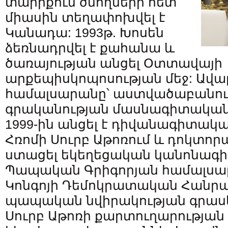
տարիքում ծնողների հետ
միասին տեղափոխվել է
Կանադա: 1993թ. Խոսեն
ձեռնադրվել է քահանա և
ծառայության անցել Օտտավայի
արքեպիսկոպոսության մեջ: Ավա
համալսարանը՝ աստվածաբանու
գրականության մասնագիտական
1999-ին անցել է դիվանագիտակա
Հռոմի Սուրբ Աթոռում և դոկտո
ստացել եկեղեցական կանոնագիտ
Պապական Գրիգորյան համալսար
Կոնգոյի Դեմոկրատական Հանրա
պապական նվիրակության գրասե
Սուրբ Աթոռի քարտուղարության