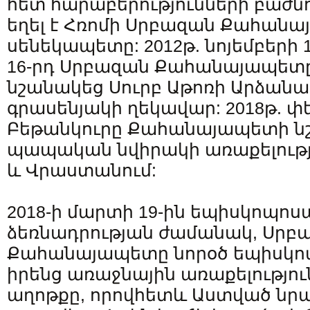
հետ հարաբերությունների բաժնո
եղել է Հռոմի Սրբազան Քահան
սենեկապետը: 2012թ. նոյեմբերի 
16-րդ Սրբազան Քահանայապետը
նշանակեց Սուրբ Աթոռի Արձանա
գրասենյակի ղեկավար: 2018թ. փե
Բեթանկուրը Քահանայապետի ն
պապական նվիրակի առաքելությ
և Վրաստանում:
2018-ի մարտի 19-ին եպիսկոպո
ձեռնադրության ժամանակ, Սրբ
Քահանայապետը նորօծ եպիսկո
իրենց առաջնային առաքելությու
աղոթքը, որովհետև Աստված նրա