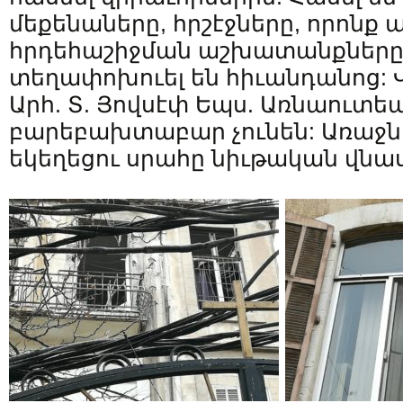
մեքենաները, հրշէջները, որոնք 
հրդեհաշիջման աշխատանքները:
տեղափոխուել են հիւանդանոց:
Արհ. Տ. Յովսէփ Եպս. Առնաուտե
բարեբախտաբար չունեն: Առաջնո
եկեղեցու սրահը նիւթական վնասն