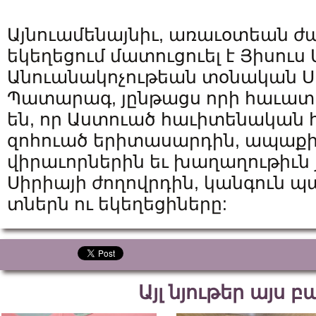
Այնուամենայնիւ, առաւօտեան ժամ
եկեղեցում մատուցուել է Յիսու
Անուանակոչութեան տօնական Սո
Պատարագ, յընթացս որի հաւատ
են, որ Աստուած հաւիտենական
զոհուած երիտասարդին, ապաքի
վիրաւորներին եւ խաղաղութիւն
Սիրիայի ժողովրդին, կանգուն 
տներն ու եկեղեցիները:
Այլ նյութեր այս 