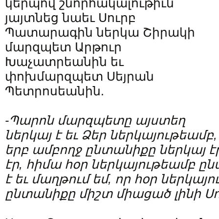
կերպով շնորհակալութիւն
յայտնեց նաեւ Սուրբ
Պատարագին ներկա Շիրակի
մարզպետ Արթուր
Խաչատրեանին եւ
փոխմարզպետ Սեյրան
Պետրոսեանին.
-Պարոն մարզպետը այստեղ
ներկայ է եւ Ձեր ներկայութեամբ,
երբ ամբողջ ընտանիքը ներկայ է
էր, հիմա հօր ներկայութեամբ 
է եւ մաղթում եմ, որ հօր ներկայ
ընտանիքը միշտ միացած լինի Սո