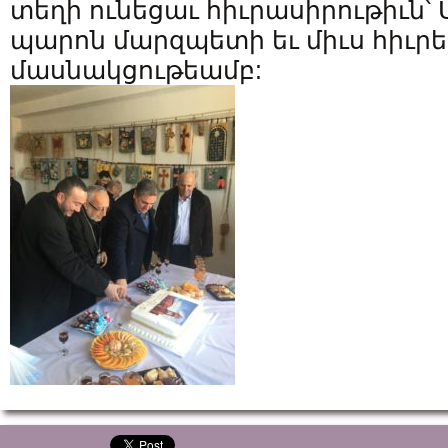
տեղի ունեցաւ հիւրասիրութիւն՝
պարոն մարզպետի եւ միւս հիւրե
մասնակցութեամբ: