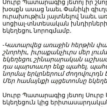
Սուրբ Պատարագից յետոյ իր շն
խօսքն ասաց նաեւ Փանիկի գիւ
ուրախութիւն յայտնելով նաեւ առ
սոցիալ-տնտեսական խնդիրների լ
եկեղեցու նորոգմամբ.
-Կատարվեց առաջին հերթին փա
շնորհիւ, իւրաքանչիւրս մեր լում
եկեղեցու շինարարական աշխատա
դա պարտաւոր ենք պահել, պահպ
նորմալ երկրներում ժողովուրդն 
Մեր համայնքի այցետոմսը եկեղե
Սուրբ Պատարագից յետոյ Սուրբ
եկեղեցուն կից երիտասարդական