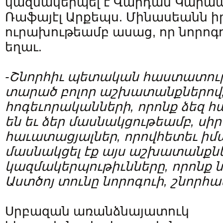
կազմակերպել է Վարդան Կարապե
Ռաֆայէլ Արքեպս. Մինասեանն ի
ուրախութեամբ ասաց, որ նորոգ
եղաւ.
-Շնորհիւ պետական հաստատութ
տարած բոլոր աշխատանքներով,
հոգեւորականների, որոնք ձեզ 
են եւ ձեր մասնակցութեամբ, սիրե
հաւատացյալներ, որովհետեւ իմաց
մասնակցել էք այս աշխատանքներ
կազմակերպութիւնները, որոնք ն
Աստծոյ տունը նորոգուի, շնորհակ
Սրբազան առանձնայատուկ