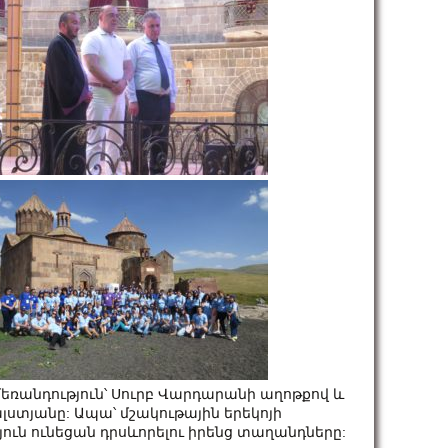
եռանդություն՝ Սուրբ Վարդարանի աղոթքով և
ալստյանը: Ապա՝ մշակութային երեկոյի
ուն ունեցան դրսևորելու իրենց տաղանդները: