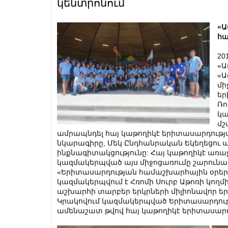
կենտրոնում
«Ա
հա
20
«Ա
«Ա
մի
եր
Ռո
կա
մշ
ամրապնդել հայ կաթողիկէ երիտասարդությա
նկարագիրը, Մեկ Ընդհանրական Եկեղեցու 
ինքնագիտակցությունը: Հայ կաթողիկէ առա
կազմակերպված այս միջոցառումը շարունա
«Երիտասարդության համաշխարհային օրեր»
կազմակերպվում է Հռոմի Սուրբ Աթոռի կող
աշխարհի տարբեր երկրների միլիոնավոր եր
Կրակովում կազմակերպված Երիտասարդութ
ամենաշատ թվով հայ կաթողիկէ երիտասարդ