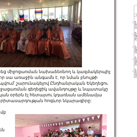
եց միջոցառման նախաձեռնող և կազմակերպիչ
 որ սա առաջին անգամն է, որ նման բնույթի
վում՝ շարունակելով Ընդհանրական Եկեղեցու
ջացառման գեղեցիկ ավանդույթը և նպատակը
կան օրերն էլ հետայսու կդառնան ամենամյա
երիտասարդության հոգևոր նկարագիրը:
ամբ
են