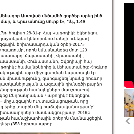
մենազոր Աստված մեծամեծ գործեր արեց ինձ
մար, և Նրա անունը սուրբ է», Ղկ., 1:49
17թ. հուլիսի 28-31-ը Հայ Կաթողիկէ Եկեղեցու
ղաջանյան» կենտրոնում տեղի ունեցավ
զգային երիտասարդական օրեր-2017»
ջոցառումը, որին կմասնակցեց մոտ 120
իտասարդ՝ Հայաստանի, Վրաստանի,
ւսաստանի, Հունաստանի, Շվեդիայի հայ
թողիկէ համայնքներից և Լեհաստանից: Հոգևոր,
ակութային այս միջոցառման նպատակն էր
ն միասնությունը, զարգացնել նրանց հոգևոր
պատկանելության և ազգային դիմագծի բարձր
ջնորդության համայնքների մասշտաբով
կեց Ընդհանրական Կաթողիկէ Եկեղեցու
 միջազգային ուխտագնացության, որը
մից երեք տարին մեկ հաճախականությամբ՝
իտասարդների մասնակցությամբ: 2016թ.
յան համաշխարհային օրերին մասնակցեցին
ներ (353 երիտասարդ):