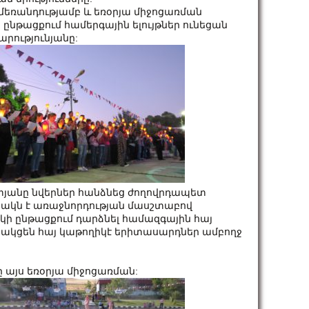
եռանդությամբ և եռօրյա միջոցառման
ընթացքում համերգային ելույթներ ունեցան
արությունյանը:
եփյանը նվերներ հանձնեց ժողովրդապետ
տակն է առաջնորդության մասշտաբով
ի ընթացքում դարձնել համազգային հայ
նակցեն հայ կաթողիկէ երիտասարդներ ամբողջ
ը այս եռօրյա միջոցառման: