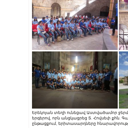
Երեկոյան տեղի ունեցավ Աստվածամոր ջերմ
երգերով, որն անցկացրեց Տ. Հովսեփ քհն. Գ
ընթացքում, երիտասարդները հնարավորությ