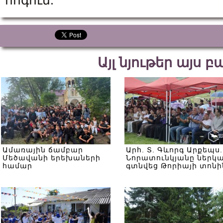
հոգուն:
Այլ նյութեր այս 
Ամառային ճամբար
Արհ. Տ. Գևորգ Արքեպս.
Մեծավանի երեխաների
Նորատունկյանը ներկ
համար
գտնվեց Թորիայի տոնի