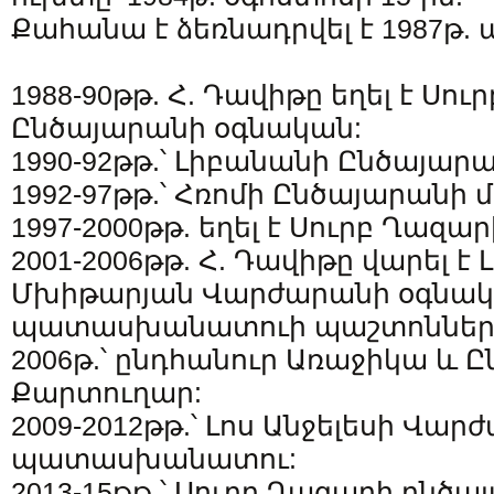
Քահանա է ձեռնադրվել է 1987թ. ա
1988-90թթ. Հ. Դավիթը եղել է Սո
Ընծայարանի օգնական:
1990-92թթ.՝ Լիբանանի Ընծայար
1992-97թթ.՝ Հռոմի Ընծայարանի 
1997-2000թթ. եղել է Սուրբ Ղազա
2001-2006թթ. Հ. Դավիթը վարել է 
Մխիթարյան Վարժարանի օգնա
պատասխանատուի պաշտոններ
2006թ.՝ ընդհանուր Առաջիկա և 
Քարտուղար:
2009-2012թթ.՝ Լոս Անջելեսի Վա
պատասխանատու:
2013-15թթ.՝ Սուրբ Ղազարի ընծ