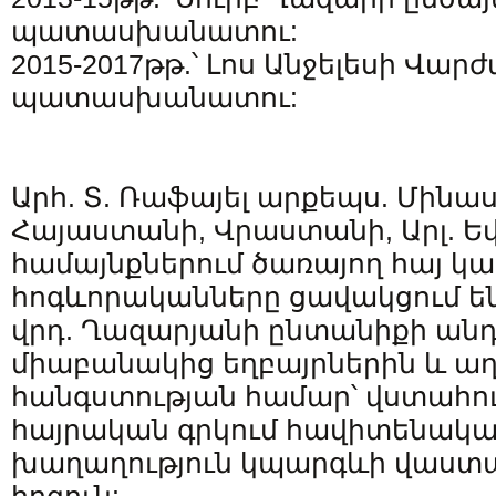
պատասխանատու:
2015-2017թթ.՝ Լոս Անջելեսի Վա
պատասխանատու:
Արհ. Տ. Ռաֆայել արքեպս. Մինա
Հայաստանի, Վրաստանի, Արլ. Ե
համայնքներում ծառայող հայ կա
հոգևորականները ցավակցում են 
վրդ. Ղազարյանի ընտանիքի անդ
միաբանակից եղբայրներին և աղ
հանգստության համար՝ վստահութ
հայրական գրկում հավիտենակա
խաղաղություն կպարգևի վաստ