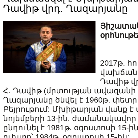
Դավիթ վրդ. Ղազարյանը
Յիշատա
օրհնութ
2017թ. հո
վախճանվ
Դավիթ վ
Հ. Դավիթ (մրտության ավազանի 
Ղազարյանը ծնվել է 1960թ. փետր
Բեյրութում: Մխիթարյան վանք է մ
նոյեմբերի 13-ին, ժամանակավո
ընդունել է 1981թ. օգոստոսի 15-
ուխտը՝ 1984թ. օգոստոսի 15-ին: