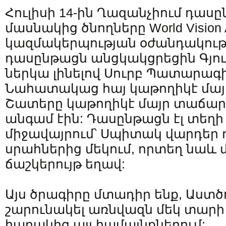
Հուլիսի 14-ին Ղազանչիում դաս
մասնակից ծնողները World Vision 
կազմակերպության օժանդակութ
դասընթացն անցկակցրեցին Գյու
ներկա լինելով Սուրբ Պատարագի
Նահատակաց հայ կաթողիկէ մայ
Շատերը կաթողիկէ մայր տաճար
անգամ էին: Դասընթացն էլ տեղի
միջավայրում՝ Սպիտակ վարդեր
սրահներից մեկում, որտեղ նաև
ճաշկերույթ եղավ:
Այս ծրագիրը մտադիր ենք, Աստծո
շարունակել առնվազն մեկ տարի 
հարակից այլ համայնքներում: