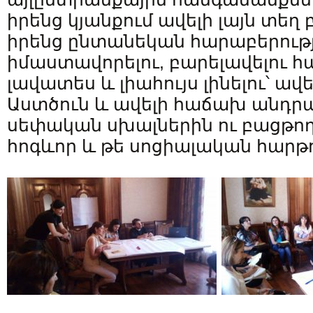
իրենց կյանքում ավելի լայն տեղ
իրենց ընտանեկան հարաբերությ
իմաստավորելու, բարելավելու հ
լավատես և լիահույս լինելու՝ ա
Աստծուն և ավելի հաճախ անդր
սեփական սխալներին ու բացթող
հոգևոր և թե սոցիալական հարթո