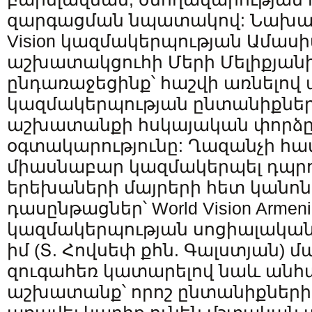
զարգացման նպատակով: Նախաձե
Vision կազմակերպության Ամասի
աշխատակցուհի Մերի Մելիքյանին
ընդառաջեցինք՝ հաշվի առնելով 
կազմակերպության ընտանիքներ
աշխատանքի հսկայական փորձը
օգտակարությունը: Ղազանչի հա
միասնաբար կազմակերպել դպ
երեխաների մայրերի հետ կանո
դասընթացներ՝ World Vision Armeni
կազմակերպության սոցիալակա
իմ (Տ. Հովսեփ քհն. Գալստյան) 
զուգահեռ կատարելով նաև ան
աշխատանք՝ որոշ ընտանիքների 