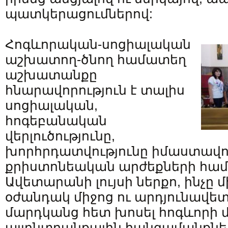
պատկերացումներով:
Հոգևորական-սոցիալական
աշխատող-ծնող համատեղ
աշխատանքը
հնարավորություն է տալիս
սոցիալական,
հոգեբանական
վերլուծությունը,
խորհրդատվությունը իմաստավո
քրիստոնեական արժեքների հա
Ավետարանի լույսի ներքո, ինչը
օժանդակ միջոց ու արդյունավե
մարդկանց հետ խոսել հոգևորի 
այլընտրանքային հանգամանքներ