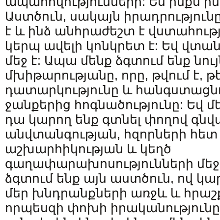
ապահովությունների: Ես ինքս ի
Աստծուն, սակայն իրադրությու
է և ինձ անհրաժեշտ է վստահությո
կերպ ավելի կոնկրետ է: Եվ վտան
մեջ է: Ապա մենք ձգտում ենք նո
մխիթարությանը, որը, թվում է, թե
դատարկությունը և հանգստացն
ջանքերից հոգնածությունը: Եվ մե
դա կարող ենք գտնել փողով գնվ
անվտանգության, հզորների հետ
աշխարհիկության և կեղծ
գաղափարախոսությունների մեջ:
ձգտում ենք այն աստծուն, ով կա
մեր խնդրանքների առջև և հրաշ
որպեսզի փոխի իրականությունը