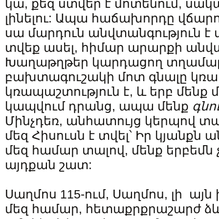
կա, քեզ ստվեր է մոտենում, սակա
լինելու: Ապա հաճախորդը վճարու
սա մարդուն անվտանգություն է տ
տվեք ասել, հիմար արարքի անվտ
Խաղաթղթեր կարդացող տղամար
բախտագուշակի մոտ գնալը կռա
կռապաշտություն է, և երբ մենք 
կապվում դրանց, ապա մենք
գնո
Մինչդեռ, անհատույց կերպով տալ
մեզ Հիսուսն է տվել՝ Իր կյանքն
մեզ համար տալով, մենք երբեմն
այդքան շատ:
Սաղմոս 115-ում, Սաղմոս, լի այն
մեզ համար, հետաքրքրաշարժ ձև