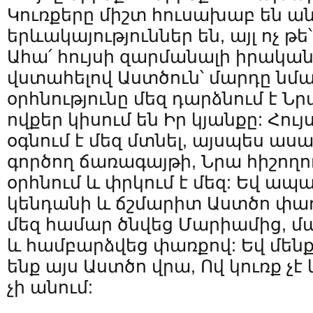
Կուռքերը միշտ հուսախաբ են ան
երևակայություններ են, այլ ոչ թե
Ահա՛ հույսի զարմանալի իրականո
վստահելով Աստծուն՝ մարդը նմա
օրհնությունը մեզ դարձնում է Ն
ովքեր կիսում են Իր կյանքը: Հու
օգնում է մեզ մտնել, այսպես ա
գործող ճառագայթի, Նրա հիշողու
օրհնում և փրկում է մեզ: Եվ ապա
կենդանի և ճշմարիտ Աստծո փառ
մեզ համար ծնվեց Մարիամից, 
և համբարձվեց փառքով: Եվ մենք 
ենք այս Աստծո վրա, Ով կուռք չ
չի անում: