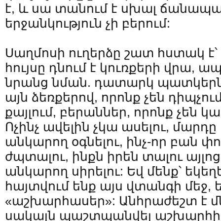
է, և սա տանում է սխալ ճանապա
երջանկություն չի բերում:
Սաղմոսի ուղերձը շատ հստակ է՝
հույսը դնում է կուռքերի վրա, ա
նրանց նման. դատարկ պատկեր
այն ձեռքերով, որոնք չեն դիպչում
քայլում, բերաններ, որոնք չեն կ
Ոչինչ ավելին չկա ասելու, մարդը
անկարող օգնելու, ինչ-որ բան փ
ժպտալու, ինքն իրեն տալու այլոց
անկարող սիրելու: Եվ մենք՝ եկե
հայտվում ենք այս վտանգի մեջ, 
«աշխարհասեր»: Անհրաժեշտ է մ
սակայն պաշտպանվել աշխարհի