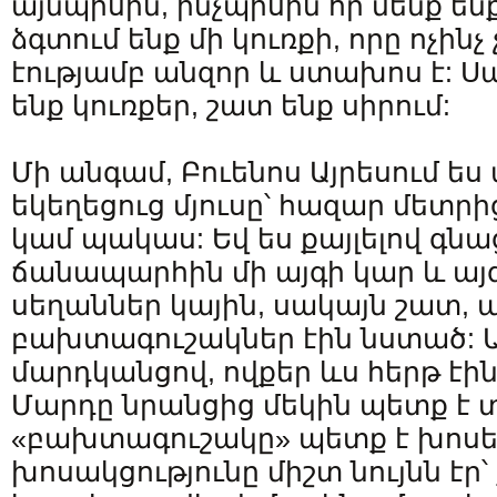
այնպիսին, ինչպիսին որ մենք են
ձգտում ենք մի կուռքի, որը ոչինչ
էությամբ անզոր և ստախոս է: Սա
ենք կուռքեր, շատ ենք սիրում:
Մի անգամ, Բուենոս Այրեսում ես 
եկեղեցուց մյուսը՝ հազար մետրի
կամ պակաս: Եվ ես քայլելով գնա
ճանապարհին մի այգի կար և այ
սեղաններ կային, սակայն շատ,
բախտագուշակներ էին նստած: Այ
մարդկանցով, ովքեր ևս հերթ էի
Մարդը նրանցից մեկին պետք է տ
«բախտագուշակը» պետք է խոսե
խոսակցությունը միշտ նույնն էր՝