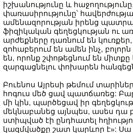
իշխանությունը և հաջողությունը
փառասիրությունը՝ հավերժությա
ամենազորության իրենց պատրա
ֆիզիկական գեղեցկության ու ա
արժեքները դառնում են կուռքեր
զոհաբերում են ամեն ինչ, բոլորն 
են, որոնք շփոթեցնում են միտքը 
զարգացնելու փոխարեն հանգեցն
Բուենոս Այրեսի թեմում տարինե
հոգուս մեծ ցավ պատճառեց: Բա
մի կին, պարծեցավ իր գեղեցկութ
մեկնաբանեց այնպես, ասես դա բն
ստիպված էի ընդհատել հղիությու
կազմվածքը շատ կարևոր է»: Սա 