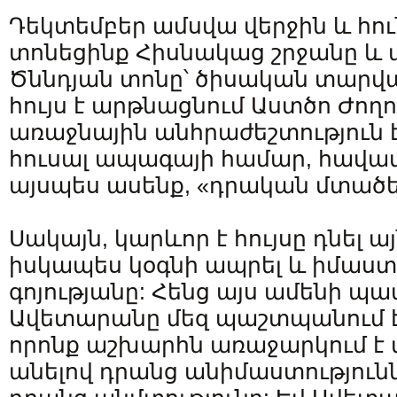
Դեկտեմբեր ամսվա վերջին և հու
տոնեցինք Հիսնակաց շրջանը և 
Ծննդյան տոնը՝ ծիսական տարվա
հույս է արթնացնում Աստծո Ժողով
առաջնային անհրաժեշտություն 
հուսալ ապագայի համար, հավատ
այսպես ասենք, «դրական մտածե
Սակայն, կարևոր է հույսը դնել ա
իսկապես կօգնի ապրել և իմաստ
գոյությանը: Հենց այս ամենի պա
Ավետարանը մեզ պաշտպանում է 
որոնք աշխարհն առաջարկում է 
անելով դրանց անիմաստությունն 