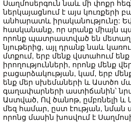
Սաղմոսերգուն նաև մի փոքր հե
ներկայացնում է այս կուռքերի 
անհարատև իրականությունը: Եվ
հասկանանք, որ սրանք միայն պ
որոնք պատրաստված են մետաղի
նյութերից, այլ դրանք նաև կառո
մտքում, երբ մենք վստահում ե
իրողությունների, որոնք մենք վե
բացարձակության, կամ, երբ մեն
ենք մեր սխեմաների և Աստծո մա
գաղափարների աստիճանին՝ նրա
Աստված, Ով ծանոթ, ըմբռնելի և
մեզ համար, ըստ էության, նման ա
որոնց մասին խոսվում է Սաղմոսի