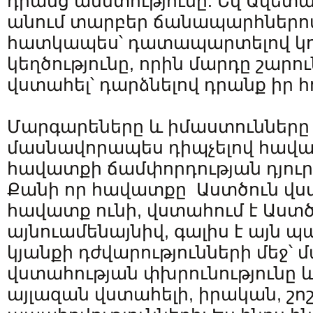
դրանց անմտությունը: Եվ Ավետ
անում տարբեր ճանապարհներով
հատկապես՝ դատապարտելով կո
կեղծությունը, որին մարդը շար
վստահել՝ դարձնելով դրանք իր հ
Մարգարեները և իմաստունները 
մասնավորապես դիպչելով հավա
հավատքի ճամփորդության դյու
Քանի որ հավատքը Աստծուն վստա
հավատք ունի, վստահում է Աստծ
այնուամենայնիվ, գալիս է այն պա
կյանքի դժվարությունների մեջ՝ մ
վստահության փխրունությունը և
այլազան վստահելի, իրական, շո