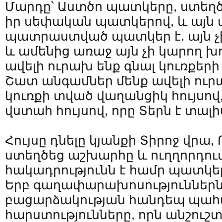
Մարդը՝ Աստծո պատկերը, ստեղծ
իր սեփական պատկերով, և այն
պատրաստված պատկեր է. այն չի 
և ամենից առաջ այն չի կարող խո
ավելի ուրախ ենք գնալ կուռքերի 
Շատ անգամներ մենք ավելի ուրա
կուռքի տված վաղանցիկ հույսով,
վստահ հույսով, որը Տերն է տալի
Հույսը դնելը կյանքի Տիրոջ վրա,
ստեղծեց աշխարհը և ուղղորդում է
հակադրությունն է համր պատկե
Երբ գաղափարախոսություններն՝
բացարձակության հանդեպ պահ
հարստությունները, որն անշուշտ 