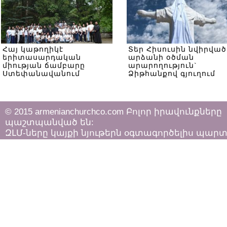
Հայ կաթողիկէ
Տեր Հիսուսին նվիրված
երիտասարդական
արձանի օծման
միության ճամբարը
արարողություն`
Ստեփանավանում
Ձիթհանքով գյուղում
© 2015 armenianchurchco.com Բոլոր իրավունքները
պաշտպանված են:
ԶԼՄ-ները կայքի նյութերն օգտագործելիս պար
հետևել «Հեղինակային իրավունքի և հարակից
իրավունքների մասին»
ՀՀ օրենքի դրույթներին: