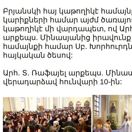
Բրյանսկի հայ կաթողիկէ համայն
կարիքների համար այժմ ծառայու
կաթողիկէ մի վարդապետ, ով Արհ
արքեպս. Մինասյանից իրավունք
համայնքի համար Սբ. Խորհուրդ
հայկական ծեսով:
Արհ. Տ. Ռաֆայել արքեպս. Մին
վերադարձավ հունվարի 10-ին: