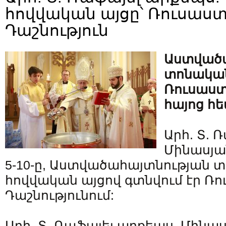
հովվական այցը՝ Ռուսաս
Դաշնություն
Աստված
տոնական
Ռուսաստ
հայոց հե
Արհ. Տ. 
Մինասյան
5-10-ը, Աստվածահայտնության 
հովվական այցով գտնվում էր Ռ
Դաշնությունում:
Արհ. Տ. Ռաֆայել արքեպս. Մինաս