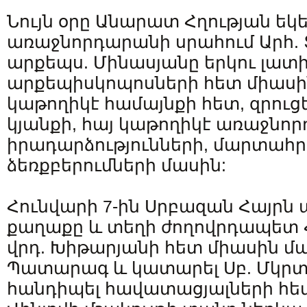
Նույն օրը Անարատ Հղության եկ
առաջնորդարանի սրահում Արհ. 
արքեպս. Մինասյանը երկու լատ
արքեպիսկոպոսների հետ միասին
կաթողիկէ համայնքի հետ, զրուցե
կյանքի, հայ կաթողիկէ առաջնոր
իրադարձությունների, մարտահր
ձեռքբերումների մասին:
Հունվարի 7-ին Սրբազան Հայրն այ
քաղաքը և տեղի ժողովրդապետ Հ
վրդ. Խիթարյանի հետ միասին մա
Պատարագ և կատարել Սբ. Մկրտ
հանդիպել հավատացյալների հետ