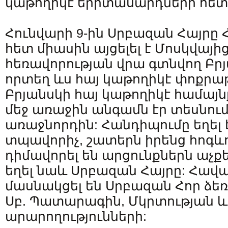
կաթողիկէ երիտասարդների հետ
Հունվարի 9-ին Սրբազան Հայրը 
հետ միասին այցելել է Մոսկվայից
հեռավորության վրա գտնվող Բր
որտեղ ևս հայ կաթողիկէ փոքրա
Բրյանսկի հայ կաթողիկէ համայ
մեջ առաջին անգամն էր տեսնում
առաջնորդին: Հանդիպումը եղել է
տպավորիչ, շատերն իրենց հոգև
դիմավորել են արցունքներն աչքե
եղել նաև Սրբազան Հայրը: Հավ
մասնակցել են Սրբազան Հոր ձե
Սբ. Պատարագին, Մկրտության 
արարողությունների: