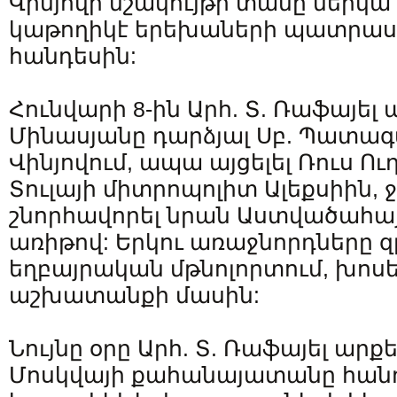
Վինյովի մշակույթի տանը ներկա 
կաթողիկէ երեխաների պատրաս
հանդեսին:
Հունվարի 8-ին Արհ. Տ. Ռաֆայել
Մինասյանը դարձյալ Սբ. Պատագ
Վինյովում, ապա այցելել Ռուս Ո
Տուլայի միտրոպոլիտ Ալեքսիին, 
շնորհավորել նրան Աստվածահա
առիթով: Երկու առաջնորդները զր
եղբայրական մթնոլորտում, խոս
աշխատանքի մասին:
Նույնը օրը Արհ. Տ. Ռաֆայել ար
Մոսկվայի քահանայատանը հանդ