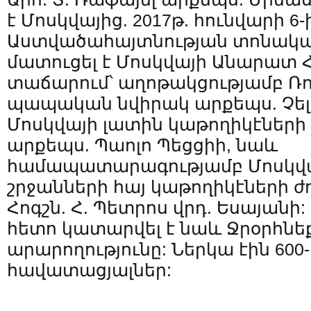
է Մոսկվայից. 2017թ. հունվարի 6-
Աստվածահայտնության տոնակա
մատուցել է Մոսկվայի Անարատ Հ
տաճարում՝ աղոթակցությամբ Ռ
պապական նվիրակ արքեպս. Չել
Մոսկվայի լատին կաթողիկէների
արքեպս. Պաոլո Պեցցիի, նաև
համապատարագությամբ Մոսկվա
շրջանների հայ կաթողիկէների 
Հոգշն. Հ. Պետրոս վրդ. Եսայան
հետո կատարվել է նաև Ջրօրհնե
արարողությունը: Ներկա էին 600-
հավատացյալներ: