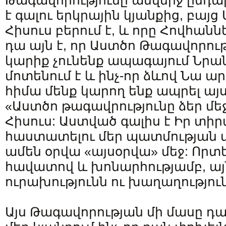
Թագավորությունը անվերջ ընդար
է գալու երկրային կյանքից, բայց
Հիսուս բերում է, և որը Հովհանն
դա այն է, որ Աստծո Թագավորութ
կարիք չունենք ապագայում Նրան
մոտենում է և ինչ-որ ձևով Նա ար
հիմա մենք կարող ենք ապրել այս
«Աստծո թագավրությունը ձեր մեջ 
Հիսուս: Աստված գալիս է Իր տի
հաստատելու մեր պատմության մե
ամեն օրվա «այսօրվա» մեջ: Որտե
հավատով և խոնարհությամբ, այ
ուրախությունն ու խաղաղություն
Այս Թագավորության մի մասը դա