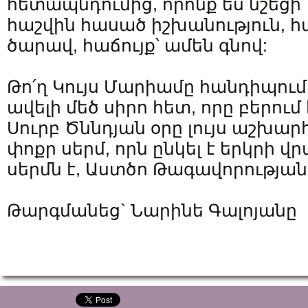
հետապնդումից, որոնք ես նշեցի՝
հաշվին հասած իշխանություն, 
ծարավ, հաճույք՝ ամեն գնով:
Թո՛ղ Կույս Մարիամը հանդիպու
ավելի մեծ սիրո հետ, որը բերում 
Սուրբ Ծննդյան օրը լույս աշխար
փոքր սերմ, որն ընկել է երկրի վր
սերմն է, Աստծո Թագավորության
Թարգմանեց` Նարինե Գալոյանը