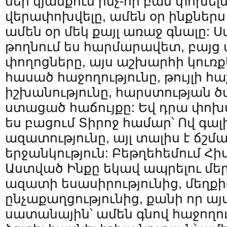
մեր կյանքում ինչ-որ բան փոխելն 
վերափոխվելը, ամեն օր ինքներս
ամեն օր մեկ քայլ առաջ գնալը: Սա
թողնում ես հարմարավետ, բայց
փողոցները, այս աշխարհի կուռք
հասած հաջողությունը, թույլի հ
իշխանությունը, հարստության ծ
ստացած հաճույքը: Եվ դրա փո
ես բացում Տիրոջ համար՝ Ով գալիս
ազատությունը, այլ տալիս է ճշմ
երջանկություն: Բեթղեհեմում Հի
Աստված Ինքը եկավ ապրելու մեր
ազատի եսասիրությունից, մեղքի
ընչաքաղցությունից, քանի որ այ
սատանային՝ ամեն գնով հաջողու