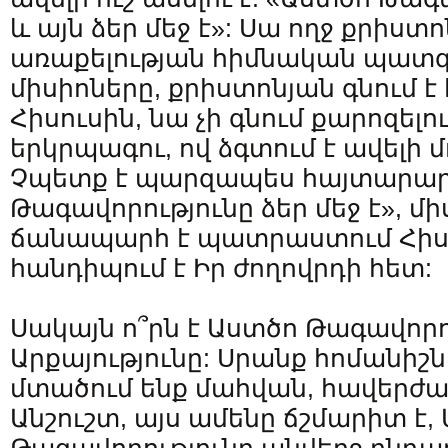
և այն ձեր մեջ է»: Սա ողջ քրիս
առաքելության հիմնական պատգա
միսիոները, քրիստոնյան գնում է 
Հիսուսին, նա չի գնում քարոզելո
երկրպագու, ով ձգտում է ավելի մ
Չպետք է պարզապես հայտարարե
Թագավորությունը ձեր մեջ է», մ
ճանապարհ է պատրաստում Հիսո
հանդիպում է Իր ժողովրդի հետ:
Սակայն ո՞րն է Աստծո Թագավորու
Արքայությունը: Սրանք հոմանիշն
մտածում ենք մահվան, հավերժա
Անշուշտ, այս ամենը ճշմարիտ է,