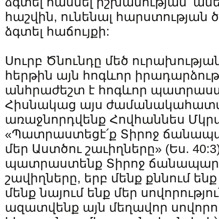
ձգտել հասնել իշխանության՝ ամե
հաշվին, ունենալ հարստության 
ձգտել հաճույքի:
Սուրբ Ծնունդը մեծ ուրախության
հերթին այն հոգևոր իրադարձությ
անհրաժեշտ է հոգևոր պատրաստ
Հիսնակաց այս ժամանակահատվ
առաջնորդվենք Հովհաննես Մկրտ
«Պատրաստեցէ՛ք Տիրոջ ճանապար
մեր Աստծու շաւիղները» (Ես. 40:3)
պատրաստենք Տիրոջ ճանապարհ
շավիղները, երբ մենք քննում ենք
մենք նայում ենք մեր սովորությո
ազատվենք այն մեղավոր սովորո