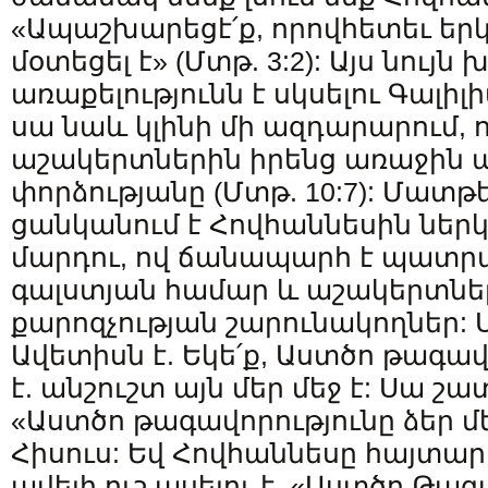
«Ապաշխարեցէ՛ք, որովհետեւ երկ
մօտեցել է» (Մտթ. 3:2): Այս նույն
առաքելությունն է սկսելու Գալիլիա
սա նաև կլինի մի ազդարարում, 
աշակերտներին իրենց առաջին 
փորձությանը (Մտթ. 10:7): Մատ
ցանկանում է Հովհաննեսին ներկ
մարդու, ով ճանապարհ է պատր
գալստյան համար և աշակերտներ
քարոզչության շարունակողներ: 
Ավետիսն է. Եկե՛ք, Աստծո թագավ
է. անշուշտ այն մեր մեջ է: Սա շա
«Աստծո թագավորությունը ձեր մեջ
Հիսուս: Եվ Հովհաննեսը հայտարա
ավելի ուշ ասելու է. «Աստծո Թագ