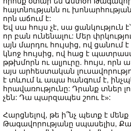
որոնք օտար են Աստծո Թագավոր
հայտնությանն ու խոնարհությանը
որն աճում է:
Եվ սա հույս չէ, սա ցանկություն է
որ բան ունենալու: Մեր փրկությու
այն մարդու հույսից, ով ցանում է
կնոջ հույսից, ով հաց է պատրաս
թթխմորն ու ալյուրը. հույս, որն 
այս արհեստական լուսավորությո
է տևում և ապա հանգում է, ինչպ
հրավառությունը: Դրանք տներ լ
չեն: Դա պարզապես շոու է»:
Հարցնելով, թե ի՞նչ պետք է մեն
Թագավորությանը սպասելիս, 