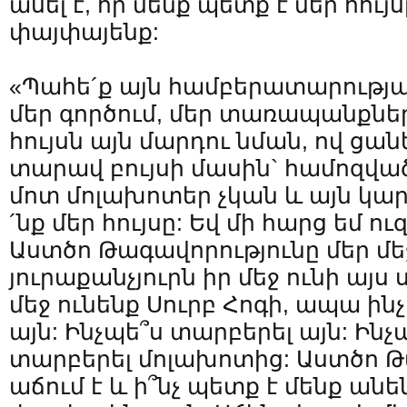
ասել է, որ մենք պետք է մեր հույ
փայփայենք:
«Պահե´ք այն համբերատարությա
մեր գործում, մեր տառապանքներ
հույսն այն մարդու նման, ով ցան
տարավ բույսի մասին` համոզված 
մոտ մոլախոտեր չկան և այն կար
´նք մեր հույսը: Եվ մի հարց եմ ու
Աստծո Թագավորությունը մեր մեջ
յուրաքանչյուրն իր մեջ ունի այս 
մեջ ունենք Սուրբ Հոգի, ապա ին
այն: Ինչպե՞ս տարբերել այն: Ինչպ
տարբերել մոլախոտից: Աստծո Թ
աճում է և ի՞նչ պետք է մենք անե