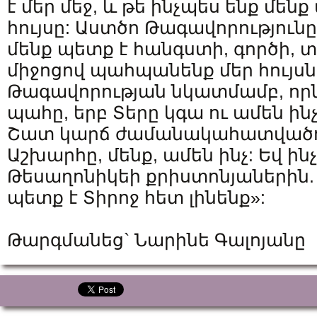
է մեր մեջ, և թե ինչպես ենք մե
հույսը: Աստծո Թագավորությունը 
մենք պետք է հանգստի, գործի,
միջոցով պահպանենք մեր հույս
Թագավորության նկատմամբ, որն 
պահը, երբ Տերը կգա ու ամեն ի
Շատ կարճ ժամանակահատվածում
Աշխարհը, մենք, ամեն ինչ: Եվ ին
Թեսաղոնիկեի քրիստոնյաներին. 
պետք է Տիրոջ հետ լինենք»:
Թարգմանեց` Նարինե Գալոյանը