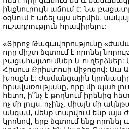
հետ, որը ցանում են և ժամանակ
ինքնուրույն աճում է: Նա բացատ
օգնում է աճել այս սերմին, սակ
ուշադրություն հրավիրելու:
«Տիրոջ Թագավորությունը «ժաման
որը միշտ ձգտում է որոնել նորութ
բացահայտումներ և ուղերձներ:
Հիսուս Քրիստոսի միջոցով: Սա 
խոսքն է: Ժամանցային կրոնասիր
հրավառությանը, որը մի պահ լու
հետո, ի՞նչ է թողնում իրենից հետո
ոչ մի լույս, ոչինչ. միայն մի ակն
անգամ, մենք տարվում ենք այս
կրոնով, երբ ձգտում ենք որոնել 