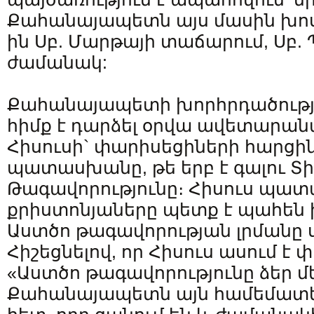
Քահանայապետն այս մասին խոսել
ին Սբ. Մարթայի տաճարում, Սբ
ժամանակ:
Քահանայապետի խորհրդածությ
հիմք է դարձել օրվա ավետարա
Հիսուսի` փարիսեցիների հարցի
պատասխանը, թե երբ է գալու Տի
Թագավորությունը։ Հիսուս պատ
քրիստոնյաները պետք է պահեն ի
Աստծո թագավորության լրմանը 
Հիշեցնելով, որ Հիսուս ասում է
«Աստծո թագավորությունը ձեր մ
Քահանայապետն այն համեմատեց