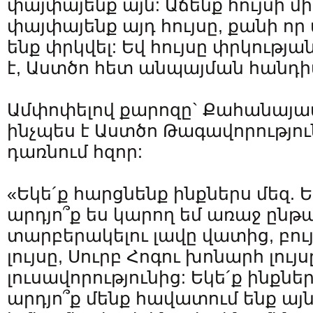
փայփայենք այն: Աճենք հույսի մի
փայփայենք այդ հույսը, քանի որ 
ենք փրկվել: Եվ հույսը փրկությ
է, Աստծո հետ անպայման հանդիպե
Ամփոփելով քարոզը` Քահանայապ
ինչպես է Աստծո Թագավորություն
դառնում հզոր:
«Եկե´ք հարցնենք ինքներս մեզ. Ես
արդյո՞ք ես կարող եմ առաջ ընթ
տարբերակելու լավը վատից, բու
լույսը, Սուրբ Հոգու խոնարհ լու
լուսավորությունից: Եկե´ք ինքնե
արդյո՞ք մենք հավատում ենք այն