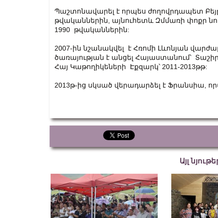
Պաշտոնավարել է որպես ժողովրդապետ Բեյր
թվականներին, այնուհետև Զմմառի փոքր նո
1990 թվականներին:
2007-ին նշանակվել է Հռոմի Լևոնյան վարժ
ծառայության է անցել Հայաստանում՝ Տաշիր
Հայ Կաթողիկեների Էքզարկ՝ 2011-2013թթ:
2013թ-ից սկսած վերադարձել է Ֆրանսիա, ո
Այլ նյութ