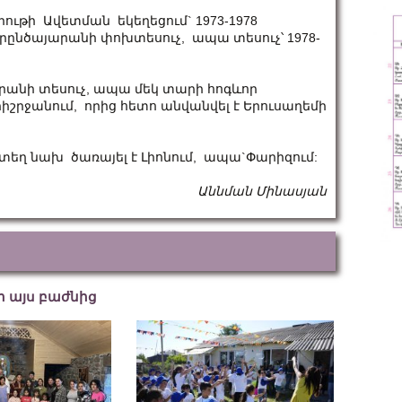
ութի Ավետման եկեղեցում` 1973-1978
րընծայարանի փոխտեսուչ, ապա տեսուչ՝ 1978-
արանի տեսուչ, ապա մեկ տարի հոգևոր
իշրջանում, որից հետո անվանվել է Երուսաղեմի
րտեղ նախ ծառայել է Լիոնում, ապա`Փարիզում:
Աննման Մինասյան
եր այս բաժնից