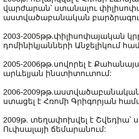
վարժարան՝ ստանալու փիլիսոփ
աստվածաբանական բարձրագույն
2003-2005թթ.փիլիսոփայական կրթ
դոմինիկյանների Անջելիկում հա
2005-2006թթ.սովորել է Քահան
արևելյան ինստիտուտում:
2006-2009թթ.աստվածաբանական 
ստացել է Հռոմի Գրիգորյան համ
2009թ. տեղափոխվել է Շվեդիա՝ ս
Ուփսալայի ճեմարանում: