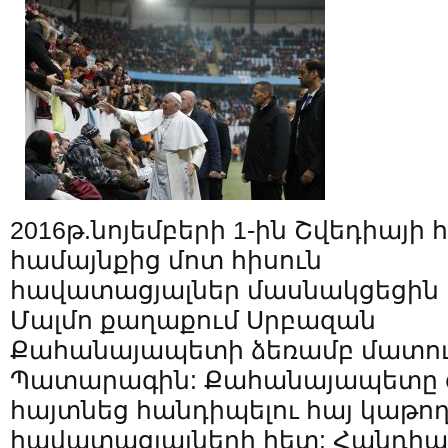
2016թ.նոյեմբերի 1-ին Շվեդիայի 
համայնքից մոտ հիսուն
հավատացյալներ մասնակցեցին
Մալմո քաղաքում Սրբազան
Քահանայապետի ձեռամբ մատու
Պատարագին: Քահանայապետը ց
հայտնեց հանդիպելու հայ կաթո
հավատացյալների հետ: Հանդի