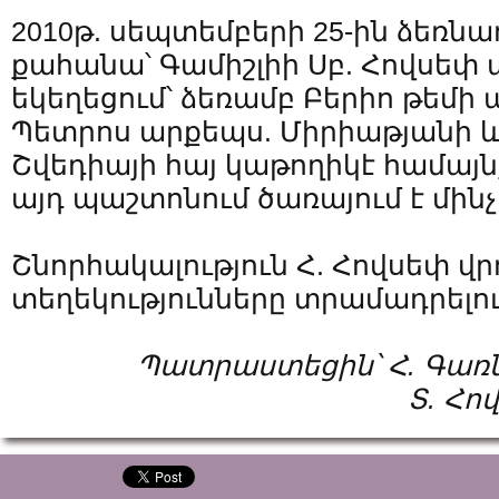
2010թ. սեպտեմբերի 25-ին ձեռնա
քահանա՝ Գամիշլիի Սբ. Հովսեփ
եկեղեցում՝ ձեռամբ Բերիո թեմի 
Պետրոս արքեպս. Միրիաթյանի և
Շվեդիայի հայ կաթողիկէ համայն
այդ պաշտոնում ծառայում է մինչ
Շնորհակալություն Հ. Հովսեփ վր
տեղեկությունները տրամադրելո
Պատրաստեցին՝ Հ. Գառն
Տ. Հո