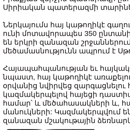
Սիրիական պատերազմի տարինե
Ներկայումս հայ կաթողիկէ գաղո
ունի մոտավորապես 350 ընտանի
են երկրի զանազան շրջաններում
մեծամասնությունն ապրում է Սթո
Հայապահպանության եւ հայկակա
նպաստ, հայ կաթողիկէ առաքելո
օրվանից նվիրվեց զարգացնելու 
կազմակերպելով հայեցի դաստիա
համար՝ և մեծահասակների և, 
մանուկների: Կազմակերպվում 
զանազան մշակութային ձեռնարկ