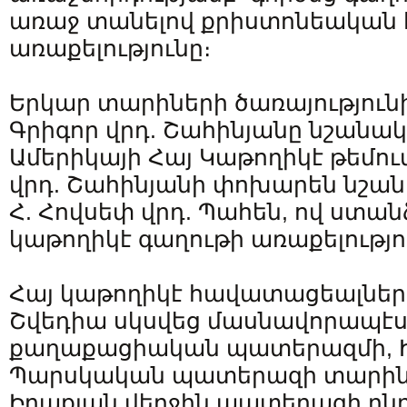
առաջ տանելով քրիստոնեական
առաքելությունը։
Երկար տարիների ծառայությունից
Գրիգոր վրդ. Շահինյանը նշանա
Ամերիկայի Հայ Կաթողիկէ թեմում:
վրդ. Շահինյանի փոխարեն նշանա
Հ. Հովսեփ վրդ. Պահեն, ով ստա
կաթողիկէ գաղութի առաքելությու
Հայ կաթողիկէ հավատացեալներ
Շվեդիա սկսվեց մասնավորապէս
քաղաքացիական պատերազմի, Ի
Պարսկական պատերազի տարինե
Իրաքյան վերջին պատերազի ընդ