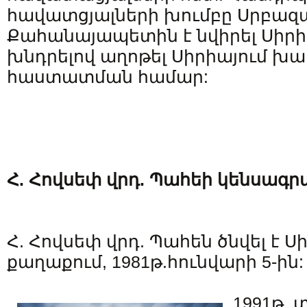
հավատցյալների խումբը Սրբազ
Քահանայապետին է նվիրել Սիրիա
խնդրելով աղոթել Սիրիայում խ
հաստատման համար:
Հ. Հովսեփ վրդ. Պահեի կենսագ
Հ. Հովսեփ վրդ. Պահեն ծնվել է Ս
քաղաքում, 1981թ.հունվարի 5-ին:
1991թ.