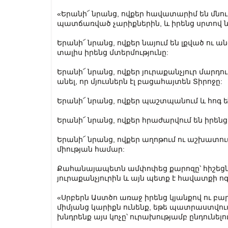
«Երանի՜ նրանց, ովքեր հավատարիմ են մնում
պատճառված չարիքներին, և իրենց սրտով նե
Երանի՜ նրանց, ովքեր նայում են լքված ու ա
տալիս իրենց մտերմությունը:
Երանի՜ նրանց, ովքեր յուրաքանչյուր մարդո
անել, որ մյուսներն էլ բացահայտեն Տիրոջը:
Երանի՜ նրանց, ովքեր պաշտպանում և հոգ ե
Երանի՜ նրանց, ովքեր հրաժարվում են իրենց
Երանի՜ նրանց, ովքեր աղոթում ու աշխատո
միության համար:
Քահանայապետն ամփոփեց քարոզը՝ հիշեցնելո
յուրաքանչյուրին և այն պետք է հավատքի ոգո
«Սրբերն Աստծո առաջ իրենց կյանքով ու բար
միմյանց կարիքն ունենք, եթե պատրաստվում
խնդրենք այս կոչը՝ ուրախությամբ ընդունելո