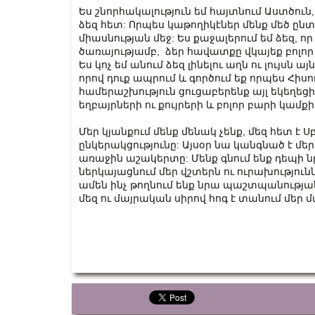
Ես շնորհակալություն եմ հայտնում Աստծուն
ձեզ հետ: Որպես կաթողիկէներ մենք մեծ ըն
միասնության մեջ: Ես քաջալերում եմ ձեզ, ո
ծառայությամբ, ձեր հավատքը վկայեք բոլոր
Ես կոչ եմ անում ձեզ լինելու աղն ու լույսն ա
որով դուք ապրում և գործում եք որպես Հիս
համերաշխություն ցուցաբերենք այլ եկեղեց
եղբայրների ու քույրերի և բոլոր բարի կամ
Մեր կյանքում մենք մենակ չենք, մեզ հետ է 
ընկերակցությունը: Այսօր նա կանգնած է մե
առաջին աշակերտը: Մենք գնում ենք դեպի 
ներկայացնում մեր վշտերն ու ուրախությունն
ամեն ինչ թողնում ենք նրա պաշտպանության
մեզ ու մայրական սիրով հոգ է տանում մեր մ