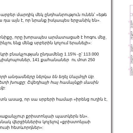
բեր մարդիկ մեկ ընդհանրություն ունեն՝ «եթե
պա դա այն է, որ նրանք իսկապես երջանիկ են».
նիքը, որը խորապես արմատացած է հոգու մեջ,
ինչու ենք մենք սրբերին կոչում երանելի»:
րի բնակչության ընդամենը 1.15% -ը՝ 113.000
պիսկոպոսներ, 141 քահանաներ ու մոտ 250
րի անդամները ներկա են եղել Մալմոյի Սբ.
ի խոսքը: Շվեդիայի հայ համայնքի մասին
բ:
 ասաց, որ սա սրբերի համար «իրենց ուղին է,
րաքանչյուր քրիստոնյաի պատկերն են».
ակ վերջիններիս կոչելով «քրիստոնյաի
սուսի հետևորդներ»: