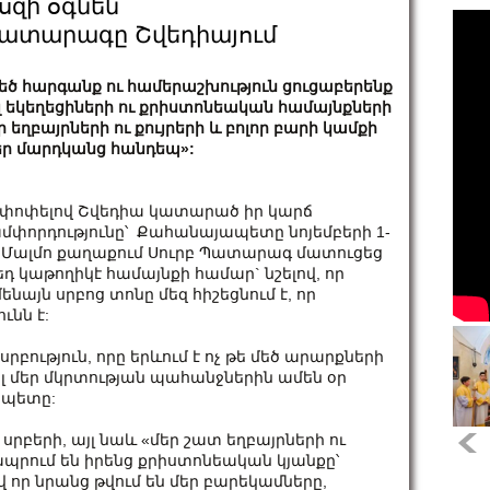
սզի օգնեն
Պատարագը Շվեդիայում
եծ հարգանք ու համերաշխություն ցուցաբերենք
լ եկեղեցիների ու քրիստոնեական համայնքների
ր եղբայրների ու քույրերի և բոլոր բարի կամքի
ր մարդկանց հանդեպ»:
փոփելով Շվեդիա կատարած իր կարճ
մփորդությունը՝ Քահանայապետը նոյեմբերի 1-
 Մալմո քաղաքում Սուրբ Պատարագ մատուցեց
եդ կաթողիկէ համայնքի համար` նշելով, որ
ենայն սրբոց տոնը մեզ հիշեցնում է, որ
ւնն է:
րբություն, որը երևում է ոչ թե մեծ արարքների
յլ մեր մկրտության պահանջներին ամեն օր
ապետը:
բերի, այլ նաև «մեր շատ եղբայրների ու
 ապրում են իրենց քրիստոնեական կյանքը՝
վ որ նրանց թվում են մեր բարեկամները,