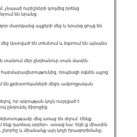
, չնայած ուրիշների կողմից իրենց
րում են նրանց:
նզոր մարդկանց աչքերի մեջ և նրանց ցույց են
ւ մեջ Աստված են տեսնում և ձգտում են այնպես
ն տանում մեր ընդհանուր տան մասին:
 հարմարավետությունից, որպեսզի օգնեն այլոց:
ւմ են քրիստոնյաների միջև ամբողջական
վ, որ սրբության կոչն ուղղված է
վ ընդունել Տիրոջից:
եխոսությամբ մեզ առաջ են մղում: Մենք
 ենք դառնալ սրբեր». ասաց նա: Եկե´ք միասին
ւ շնորհը և միանանք այդ կոչի իրագործմանը: