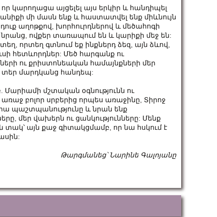
, որ կարողացա այցելել այս երկիր և հանդիպել
տանիքի մի մասն ենք և հաստատվել ենք միևնույն
ր դուք աղոթքով, խորհուրդներով և մեծահոգի
 նրանց, ովքեր տառապում են և կարիքի մեջ են:
յնտեղ, որտեղ գտնում եք ինքներդ ձեզ, այն ձևով,
ուսի հետևորդներ: Մեծ հարգանք ու
իների ու քրիստոնեական համայնքների մեր
քի տեր մարդկանց հանդեպ:
Սբ. Մարիամի մշտական օգնությունն ու
ր առաջ բոլոր սրբերից որպես առաջինը, Տիրոջ
նրա պաշտպանությունը և նրան ենք
երը, մեր վախերն ու ցանկությունները: Մենք
 տակ՝ այն քաջ գիտակցմամբ, որ նա հսկում է
ասին:
Թարգմանեց՝ Նարինե Գալոյանը