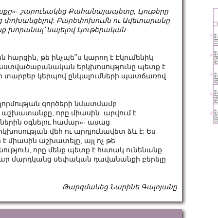
սքը»- շարունակեց Քահանայապետը, Լյութերը
 փոխանցելով: Բարեփոխումն ու Ավետարանը
ենք խորանալ՝ նայելով Լյութերական
հարցին, թե ինչպե՞ս կարող է Էկումենիկ
աստվածաբանական երկխոսությունը պետք է
 տարբեր կերպով ընկալումների պատճառով
ողորմության գործերի նմատմամբ
 աշխատանքը, որը միասին արվում է
երին օգնելու համար»- ասաց
խոսության վեհ ու արդյունավետ ձև է: Ես
է միասին աշխատելը, այլ ոչ թե
թյուն, որը մենք պետք է հստակ ունենանք
բար մարդկանց սեփական դավանանքի բերելը
Թարգմանեց Նարինե Գալոյանը