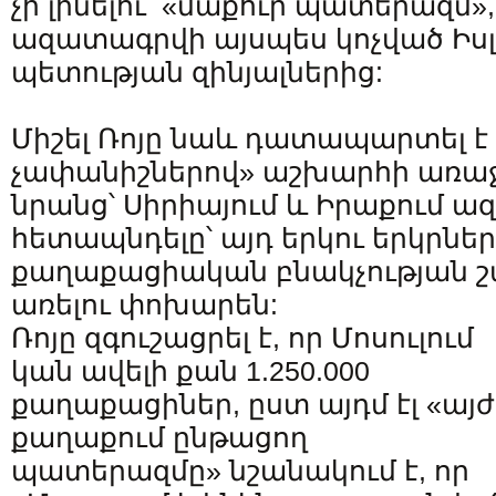
չի լինելու «մաքուր պատերազմ
ազատագրվի այսպես կոչված Ի
պետության զինյալներից:
Միշել Ռոյը նաև դատապարտել է
չափանիշներով» աշխարհի առաջ
նրանց՝ Սիրիայում և Իրաքում ա
հետապնդելը՝ այդ երկու երկրներ
քաղաքացիական բնակչության շ
առելու փոխարեն:
Ռոյը զգուշացրել է, որ Մոսուլում
կան ավելի քան 1.250.000
քաղաքացիներ, ըստ այդմ էլ «այժ
քաղաքում ընթացող
պատերազմը» նշանակում է, որ