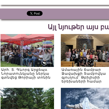
Այլ նյութեր այս 
Արհ. Տ. Գևորգ Արքեպս.
Ամառային ճամբար
Նորատունկյանը ներկա
Ջավախքի Տամբովկա
գտնվեց Թորիայի տոնին
գյուղում` Թբիլիսիի
երեխաների համար