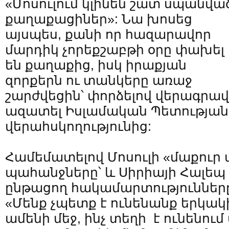
«Մոսուլում կլինեն շատ սպանվա
քաղաքացիներ»: Նա խոսեց
այսպես, քանի որ հազարավոր
մարդիկ չորեքշաբթի օրը փախել
են քաղաքից, իսկ իրաքյան
զորքերն ու տանկերը առաջ
շարժվեցին՝ փորձելով վերագրավ
ազատել Իսլամական Պետության
վերահսկողությունից:
Համեմատելով Մոսուլի «մաքու
պահանջները՝ և Սիրիայի Հալեպ
ընթացող հակամարտությունները՝ 
«Մենք չպետք է ունենանք երկակ
ամենի մեջ, ինչ տեղի է ունենում