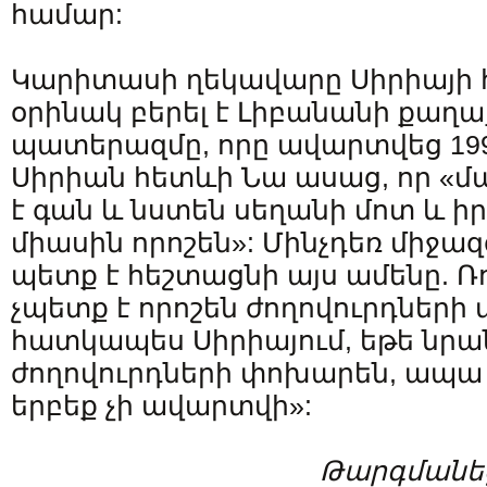
համար:
Կարիտասի ղեկավարը Սիրիայի 
օրինակ բերել է Լիբանանի քա
պատերազմը, որը ավարտվեց 1995
Սիրիան հետևի Նա ասաց, որ «մ
է գան և նստեն սեղանի մոտ և 
միասին որոշեն»: Մինչդեռ միջա
պետք է հեշտացնի այս ամենը. Ռո
չպետք է որոշեն ժողովուրդների
հատկապես Սիրիայում, եթե նրա
ժողովուրդների փոխարեն, ապ
երբեք չի ավարտվի»:
Թարգմանեց