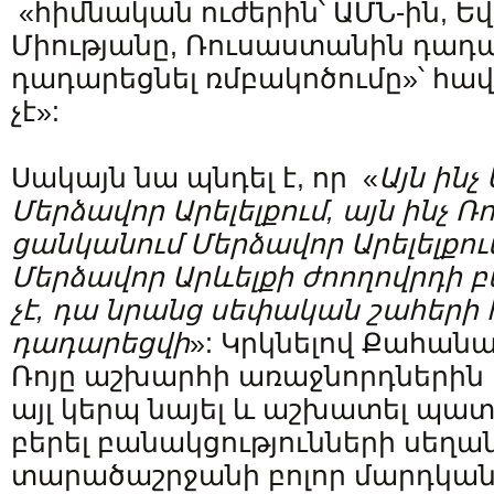
«հիմնական ուժերին՝ ԱՄՆ-ին, 
Միությանը, Ռուսաստանին դադա
դադարեցնել ռմբակոծումը»՝ հավել
չէ»:
Սակայն նա պնդել է, որ «
Այն ինչ
Մերձավոր Արելելքում, այն ինչ 
ցանկանում Մերձավոր Արելելքում,
Մերձավոր Արևելքի ժոողովրդի 
չէ, դա նրանց սեփական շահերի 
դադարեցվի
»: Կրկնելով Քահան
Ռոյը աշխարհի առաջնորդներին կ
այլ կերպ նայել և աշխատել պա
բերել բանակցությունների սեղա
տարածաշրջանի բոլոր մարդկան