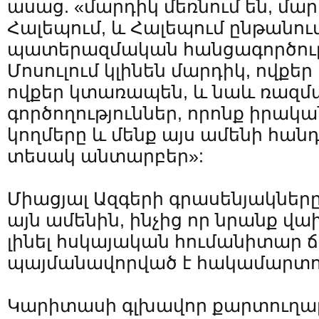
ասաց. «մարդիկ մեռնում են, մա
Հալեպում, և Հալեպում ընթանու
պատերազմական հանցագործությ
Մոսուլում կլինեն մարդիկ, ովքեր
ովքեր կտառապեն, և նաև ռազ
գործողություններ, որոնք իրակա
կողմերը և մենք այս ամենի հան
տեսակ անտարբեր»:
Միացյալ Ազգերի գրասենյակնե
այն ամենին, ինչից որ նրանք վա
լինել հսկայական հումանիտար 
պայմանավորված է հակամարտո
Կարիտասի գլխավոր քարտուղարը