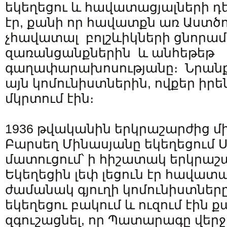
եկեղեցու և հավատացյալների դ
էր, քանի որ հավատքն առ Աստծո
չհավատալ բոլշևիկների ցնորա
զառանցանքներին և անհեթեթ
գաղափարախոսությանը։ Նրանք
այն կոմունիստներին, ովքեր իր
մկրտում էին։
1936 թվականին երկրաշարժից մի
Բարսեղ Մինասյանը եկեղեցում 
մատուցում՝ ի հիշատակ երկրաշա
Եկեղեցին լեփ լեցուն էր հավատա
ժամանակ գյուղի կոմունիստներ
եկեղեցու բակում և ուզում էին 
զգուշացնել, որ Պատարագը վերջ