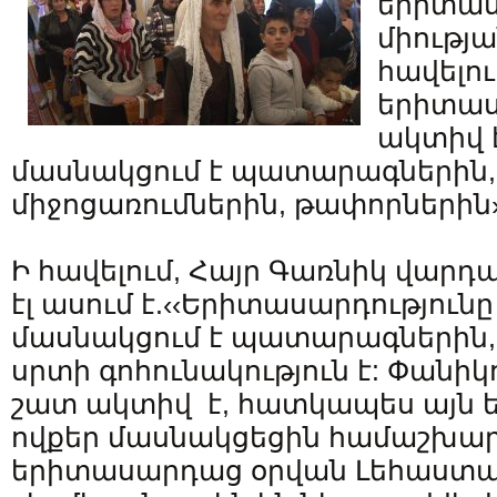
երիտա
միությա
հավելում
երիտաս
ակտիվ է
մասնակցում է պատարագներին,
միջոցառումներին, թափորներին›
Ի հավելում, Հայր Գառնիկ վար
էլ ասում է.‹‹Երիտասարդություն
մասնակցում է պատարագներին, 
սրտի գոհունակություն է: Փանիկ
շատ ակտիվ է, հատկապես այն 
ովքեր մասնակցեցին համաշխար
երիտասարդաց օրվան Լեհաստան