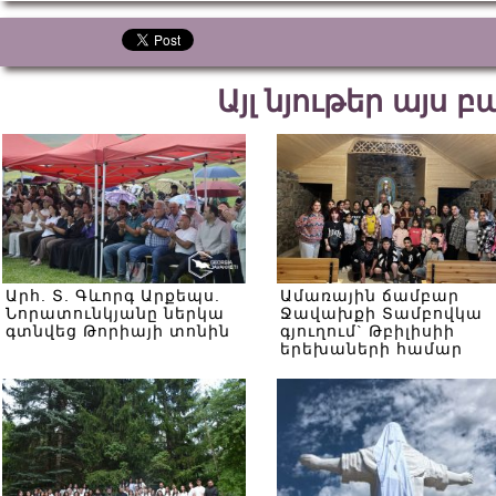
Այլ նյութեր այս 
Արհ. Տ. Գևորգ Արքեպս.
Ամառային ճամբար
Նորատունկյանը ներկա
Ջավախքի Տամբովկա
գտնվեց Թորիայի տոնին
գյուղում` Թբիլիսիի
երեխաների համար