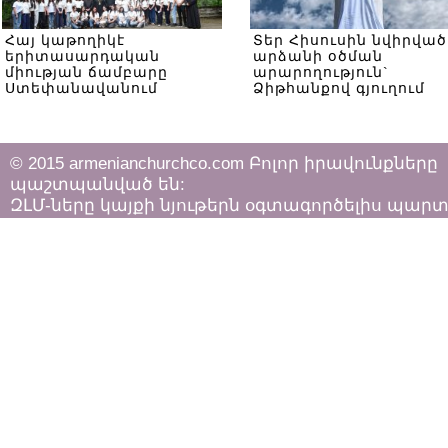
Հայ կաթողիկէ
Տեր Հիսուսին նվիրված
երիտասարդական
արձանի օծման
միության ճամբարը
արարողություն`
Ստեփանավանում
Ձիթհանքով գյուղում
© 2015 armenianchurchco.com Բոլոր իրավունքները
պաշտպանված են:
ԶԼՄ-ները կայքի նյութերն օգտագործելիս պար
հետևել «Հեղինակային իրավունքի և հարակից
իրավունքների մասին»
ՀՀ օրենքի դրույթներին: