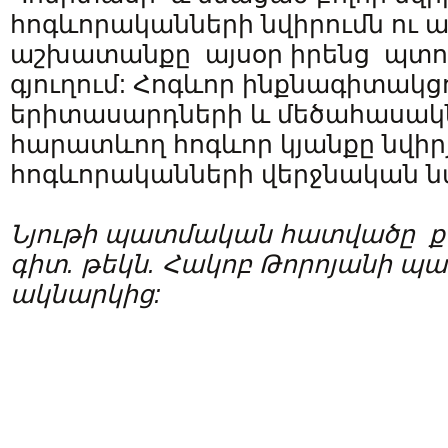
հոգևորականների նվիրումն ու 
աշխատանքը այսօր իրենց պտու
գյուղում: Հոգևոր ինքնագիտակց
երիտասարդների և մեծահասակ
հարատևող հոգևոր կյանքը նվիր
հոգևորականների վերջնական ն
Նյութ
ի
պատմական
հատվածը
ք
գիտ. թեկն. Հակոբ Թորոյանի 
ակնարկից
: