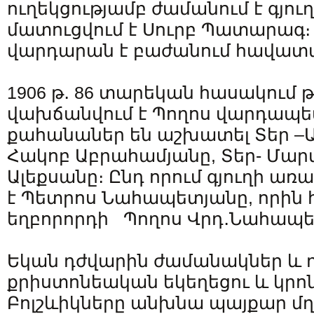
ուղեկցությամբ ժամանում է գյուղ
մատուցվում է Սուրբ Պատարագ։
վարդարան է բաժանում հավատա
1906 թ․ 86 տարեկան հասակում 
վախճանվում է Պողոս վարդապետ
քահանաներ են աշխատել Տեր –Ա
Հակոբ Աբրահամյանը, Տեր- Մար
Ալեքսանը։ Ընդ որում գյուղի առ
է Պետրոս Նահապետյանը, որին հ
եղբորորդի Պողոս Վրդ․Նահապե
Եկան դժվարին ժամանակներ և 
քրիստոնեական եկեղեցու և կրո
Բոլշևիկները անխնա պայքար մղ