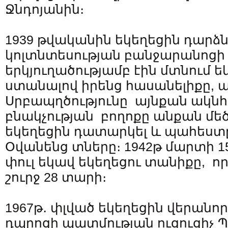
Ջնդոյանին։
1939 թվականին եկեղեցին դարձն
կոլտնտեսության բանջարանոցի
երկյուղածությամբ էին մտնում ե
ստանալով իրենց հասանելիքը, 
Սրբապղծությունը այնքան ակնհ
բնակչության բողոքը անքան մեծ
եկեղեցին դատարկել և պահես
Օվանենց տները։ 1942թ մարտի 1
փուլ եկավ եկեղեցու տանիքը, ո
շուրջ 28 տարի։
1967թ․ փլված եկեղեցին վերանո
դպրոցի պատմության ուցուցիչ 