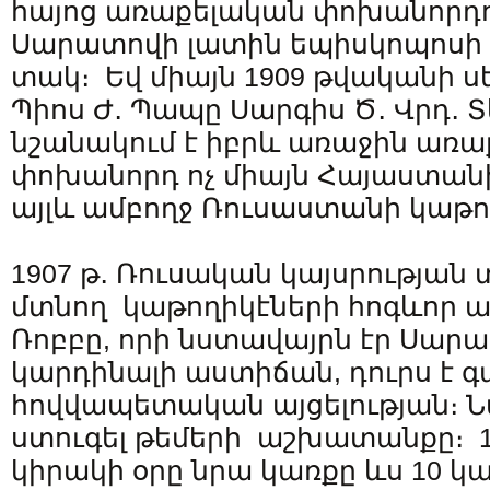
հայոց առաքելական փոխանորդու
Սարատովի լատին եպիսկոպոսի
տակ։ Եվ միայն 1909 թվականի ս
Պիոս Ժ․ Պապը Սարգիս Ծ․ Վրդ․ 
նշանակում է իբրև առաջին առ
փոխանորդ ոչ միայն Հայաստան
այլև ամբողջ Ռուսաստանի կաթող
1907 թ․ Ռուսական կայսրության
մտնող կաթողիկէների հոգևոր 
Ռոբբը, որի նստավայրն էր Սարա
կարդինալի աստիճան, դուրս է գ
հովվապետական այցելության։ 
ստուգել թեմերի աշխատանքը։ 19
կիրակի օրը նրա կառքը ևս 10 կ