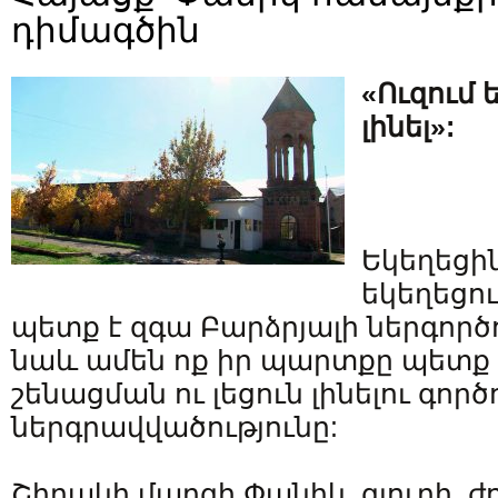
դիմագծին
«Ուզում 
լինել»:
Եկեղեցին
եկեղեցու
պետք է զգա Բարձրյալի ներգործո
նաև ամեն ոք իր պարտքը պետք 
շենացման ու լեցուն լինելու գոր
ներգրավվածությունը:
Շիրակի մարզի Փանիկ գյուղի ժ