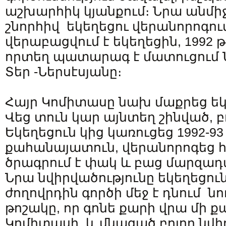
աշխարհիկ կյանքում։ Նրա անմ
շնորհիվ եկեղեցու վերանորոգո
վերաբացվում է եկեղեցին, 1992 թ
որտեղ պատարագ է մատուցում 
Տեր -Ներսէսյանը։
Հայր Կոմիտասը նախ մաքրեց ե
Վեց տուն կար այնտեղ շինված, բ
Եկեղեցուն կից կառուցեց 1992-93
քահանայատուն, վերանորոգեց 
ծրագրում է փակ և բաց մարզադ
Նրա նվիրվածությունը եկեղեցուն
ժողովրդին գործի մեջ է դնում նո
թոշակը, որ գոնե քարի վրա մի քա
Կոմիտասի և մնացած բոլոր նվի