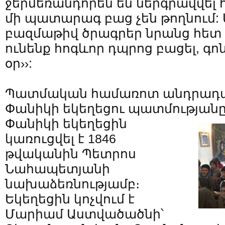
ջերմեռանդորեն են ներգրավվել հ
մի պատարագ բաց չեն թողնում: Մ
բազմաթիվ ծրագրեր նրանց հե
ունենք հոգևոր դպրոց բացել, գ
օր››:
Պատմական համառոտ անդրադ
Փանիկի եկեղեցու պատմությանը
Փանիկի եկեղեցին
կառուցվել է 1846
թվականին Պետրոս
Նահապետյանի
նախաձեռնությամբ։
Եկեղեցին կոչվում է
Մարիամ Աստվածածնի՝