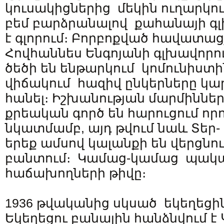
կուսակիցներից մեկին ուղարկում
բեմ բարձրանալով քահանայի գլ
է գլորում։ Բորբոքված հավատաց
Հովհաննես Ենգոյանի գլխավոր
ծեծի են ենթարկում կոմունիստի
վիճակում հազիվ ընկերները կա
հանել։ Իշխանության մարմիննե
քրեական գործ են հարուցում որ
նկատմամբ, այդ թվում նաև Տեր-
երեք ամսով կալանքի են վերցնո
բանտում։ Կամաց-կամաց պակաս
հաճախողների թիվը։
1936 թվականից սկսած եկեղեցին 
Եկեղեցու բանալին հանձնվում է