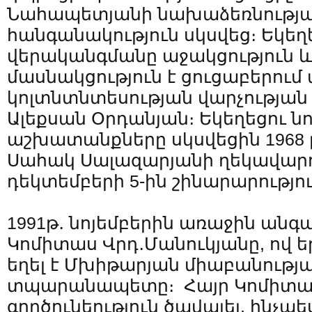
Նահապետյանի նախաձեռնությամ
հանգանակություն սկսվեց։ Եկեղ
վերականգմանը աջակցություն 
մասնակցություն է ցուցաբերու
կոլտնտնտեսության վարչությա
Ալեքսան Օրդանյան։ Եկեղեցու ն
աշխատանքները սկսվեցին 1968 թ
Սահակ Սալազարյանի ղեկավարու
դեկտեմբերի 5-ին շինարարությու
1991թ․ նոյեմբերին առաջին անգամ
Կոմիտաս Վրդ․Մանուկյանը, ով 
եղել է Մխիթարյան միաբանությ
տպարանապետը։ Հայր Կոմիտասը
գործունեություն ծավալել, ինչպե