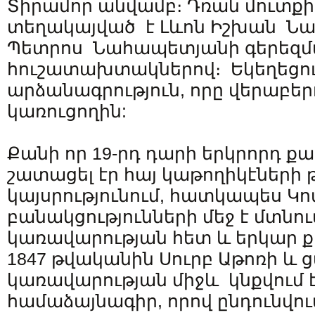
Տիրամոր անվամբ։ Դռան մուտքի 
տեղակայված է Լևոն Իշխան Նա
Պետրոս Նահապետյանի գերեզմ
հուշատախտակներով։ Եկեղեցու
արձանագրություն, որը վերաբեր
կառուցողին:
Քանի որ 19-րդ դարի երկրորդ ք
շատացել էր հայ կաթողիկէների
կայսրությունում, հատկապես Կո
բանակցությունների մեջ է մտնո
կառավարության հետ և երկար ք
1847 թվականին Սուրբ Աթոռի և
կառավարության միջև կնքվում է
համաձայնագիր, որով ընդունվու