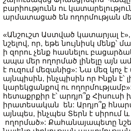
բարիությունն ու կատարելությու
արմատացած են ողորմության մե
«Անշուշտ Աստված կատարյալ է»
նշելով, որ, եթե նույնիսկ մենք՝ 
ի զորու չենք հասնելու բացարձ
ապա մեր ողորմած լինելը այն ամ
է ուզում մեզանից»: Նա մեզ կոչ է 
այնպիսին, ինչպիսին որ Ինքն է՝ լ
կարեկցանքով ու ողորմությամբ»:
հետաքրքիր է՝ արդյո՞ք Հիսուսի 
իրատեսական են: Արդյո՞ք հնարա
այնպես, ինչպես Տերն է սիրում և
ողորմած»: Քահանայապետը նշեց