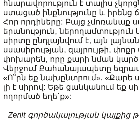
հնարավորություն է տալիս չկորց
ստացած ինքնությունը և իրենց ճ
Հոր որդիները: Բայց չմոռանաք ս
երանություն, ներողամտություն 
սիրտը ընդլայնվում է, այն լայնան
սսասիրության, զայրույթի, փոքր
փոխարեն, որը քարի նման կարծ
Վերջում Քահանայապետը եզրափ
«Ո՞րն եք նախընտրում». «Քարե ս
լի է սիրով: Եթե ցանկանում եք ս
ողորմած եղե´ք»:
Zenit գործակալության կայքից