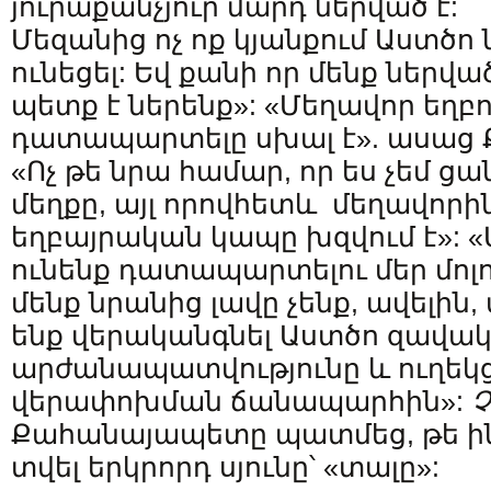
յուրաքանչյուր մարդ ներված է:
Մեզանից ոչ ոք կյանքում Աստծո 
ունեցել: Եվ քանի որ մենք ներվ
պետք է ներենք»: «Մեղավոր եղբո
դատապարտելը սխալ է». ասաց
«Ոչ թե նրա համար, որ ես չեմ ցա
մեղքը, այլ որովհետև մեղավորի
եղբայրական կապը խզվում է»: «
ունենք դատապարտելու մեր մոլո
մենք նրանից լավը չենք, ավելին
ենք վերականգնել Աստծո զավա
արժանապատվությունը և ուղեկց
վերափոխման ճանապարհին»:
Քահանայապետը պատմեց, թե ինչ
տվել երկրորդ սյունը՝ «տալը»: