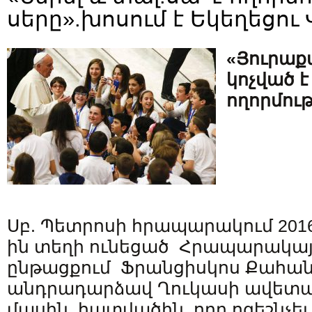
սերը».խոսում է Եկեղեցու 
«Յուրաք
կոչված է 
ողորմութ
Սբ. Պետրոսի հրապարակում 2016
ին տեղի ունեցած Հրապարակայի
ընթացքում Ֆրանցիսկոս Քահա
անդրադարձավ Ղուկասի ավետա
մասին հատվածին, որը ոգեշնչել