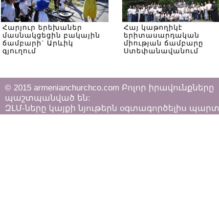
Հարյուր երեխաներ
Հայ կաթողիկէ
մասնակցեցին բակային
երիտասարդական
ճամբարի` Արևիկ
միության ճամբարը
գյուղում
Ստեփանավանում
© 2015 armenianchurchco.com Բոլոր իրավունքները
պաշտպանված են:
ԶԼՄ-ները կայքի նյութերն օգտագործելիս պար
հետևել «Հեղինակային իրավունքի և հարակից
իրավունքների մասին»
ՀՀ օրենքի դրույթներին: