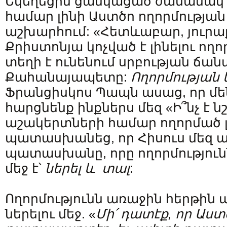
Եկեղեցին ցանկացած ժամանակ 
համար լինի Աստծո ողորմության
աշխարհում: «Հետևաբար, յուրա
Քրիստոնյա կոչված է լինելու ողո
տեղի է ունենում սրբության ճա
Քահանայապետը:
Ողորմության 
Ֆրանցիսկոս Պապն ասաց, որ մե
հարցնենք ինքներս մեզ «Ի՞նչ է 
աշակերտների համար ողորմած լ
պատասխանեց, որ Հիսուս մեզ ա
պատասխանը, որը ողորմությունն
մեջ է՝
ներել և տալ
:
Ողորմությունն առաջին հերթին
ներելու մեջ. «
Մի՛
դատէք
,
որ
Աստ