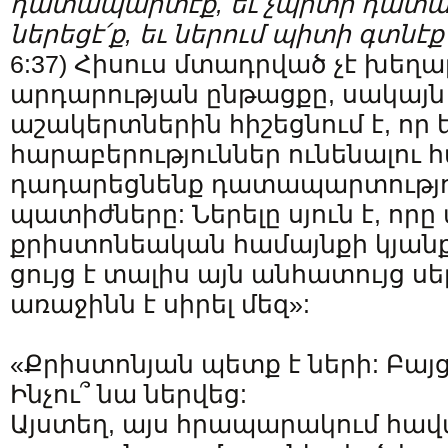
դատապարտէք
,
եւ
չպիտի
դատա
ներեցէ՛ք
,
եւ
ներում
պիտի
գտնէք
6:37) Հիսուս մտադրված չէ խեղա
արդարության ընթացքը, սակայն
աշակերտներին հիշեցնում է, որ
հարաբերություններ ունենալու 
դադարեցնենք դատապարտությո
պատիժները: Ներելը սյուն է, որը
քրիստոնեական համայնքի կյանքը
ցույց է տալիս այն անհատույց ս
առաջինն է սիրել մեզ»:
«Քրիստոնյան պետք է ների: Բայց 
Ինչու՞ նա ներվեց:
Այստեղ, այս հրապարակում հա