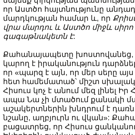
նայենք փրկության պատմության
որ Աստծո հայտնությունը անդադ
մարդկության համար և, որ
Քրիս
վրա մարդու և Աստծո միջև սիր
գագաթնակետն է
:
Քահանայապետը խոստովանեց, 
կարող է իրականություն դարձնել
որ «պարզ է այն, որ մեր սերը ա
հետ համեմատած՝ միշտ սխալակա
Հիսուս կոչ է անում մեզ լինել Իր
ապա Նա չի մտածում քանակի մա
աշակերտներին խնդրում է դառնա
նշանը, աղբյուրն ու վկան»: Ք
բացատրեց, որ Հիսուս ցանկանում