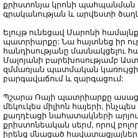
քրիստոնյա կրոնի պահպանման և
գրականության և արվեստի ծաղ
Ելույթ ունեցավ Մարոնի համայն
պատրիարքը: Նա հայտնեց իր ուր
հանդիսությանը մասնակցելու հ
Մալոյանի բարեխոսությամբ Աստ
զմմառյան պատմական կառույցի
բարգավաճում և զարգացում:
Պշարա Ռայի պատրիարքը ասաց, 
մեկուկես միլիոն հայերի, ինչպե
քաղդէացի նահատակների արյու
քրիստոնեական սերմ, որով բոլո
իրենց մնացած հավատացյալներո