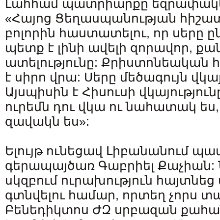
Լահհամ պատրիարքը եզրափակեց
«Հայոց Ցեղասպանության հիշատ
բոլորին հաստատելու, որ սերը ը
պետք է լինի ավելի զորավոր, քան
ատելությունը: Քրիստոնեական
է սիրո վրա: Սերը մեծագույն վկայ
Այսպիսին է Հիսուսի վկայություն
ուրեմն դու վկա ու նահատակ ես,
զավակն ես»:
Ելույթ ունեցավ Լիբանանում պ
գերապայծառ Գաբրիել Քաչիան: 
սկզբում ուրախություն հայտնեց 
գտնվելու համար, որտեղ չորս տ
Բենեդիկտոս ԺԶ սրբազան քահ