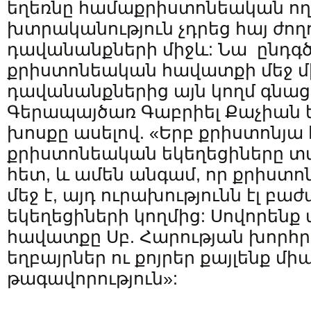
եղեռնը համաքրիստոնեական ողբե
խտրականություն չդրեց հայ ժող
դավանանքների միջև: Նա ընդգծ
քրիստոնեական հավատքի մեջ մի
դավանանքներից այն կողմ գնացո
Գերապայծառ Գաբրիել Քաչիան 
խոսքը ասելով. «Երբ քրիստոնյա 
քրիստոնեական եկեղեցիները տ
հետ, և ամեն անգամ, որ քրիստո
մեջ է, այդ ուրախությունն էլ բաժ
եկեղեցիների կողմից: Սովորենք
հավատքը Սբ. Հարության խորհր
եղբայրներ ու քոյրեր քայլենք մ
թագավորություն»: