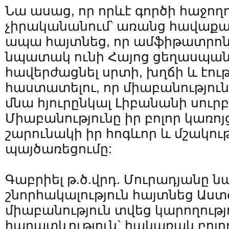
Նա ասաց, որ որևէ գործի հաջողո
չիրականանում՝ առանց հավաք
ապա հայտնեց, որ ամֆիթատրոնի
նպատակ ունի Հայոց ցեղասպան
հավերժացնել սրտի, խղճի և էությ
հաստատելու, որ միաբանությու
մնա հյուրընկալ Լիբանանի սուրբ
Միաբանությունը իր բոլոր կառոյ
շարունակի իր հոգևոր և մշակու
պայծառեցումը:
Գաբրիել թ.ծ.վրդ. Մուրադյանը 
շնորհակալություն հայտնեց Աստծ
միաբանություն տվեց կարողությ
հարատևություն` հակառակ բոլո