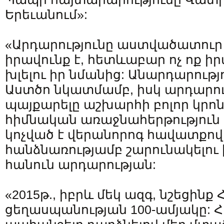
Երեւանում»:
«Արդարությունը աստվածատուր
իրավունք է, հետևաբար ոչ ոք իր
խլելու իր նմանից: Անարդարությո
Աստծո նկատմամբ, իսկ արդարո
պայքարելը աշխարհի բոլոր կրո
հիմնական առաջնահերթություն է
կոչված է վերանորոգ հավատքով 
հանձնառությամբ շարունակելու
հանուն արդարության:
«2015թ., իբրև մեկ ազգ, նշեցինք 
ցեղասպանության 100-ամյակը: Հիշ