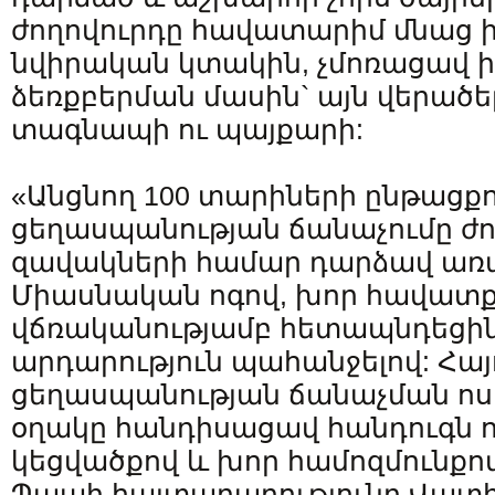
ժողովուրդը հավատարիմ մնաց 
նվիրական կտակին, չմոռացավ ի
ձեռքբերման մասին` այն վերածե
տագնապի ու պայքարի:
«Անցնող 100 տարիների ընթացքո
ցեղասպանության ճանաչումը ժո
զավակների համար դարձավ առա
Միասնական ոգով, խոր հավատք
վճռականությամբ հետապնդեցին
արդարություն պահանջելով: Հայ
ցեղասպանության ճանաչման ոսկ
օղակը հանդիսացավ հանդուգն ո
կեցվածքով և խոր համոզմունքո
Պապի հայտարարությունը Վատի