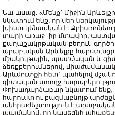
Նա ասաց. «Մենք` Միջին Արևելք
նկատում ենք, որ մեր ներկայությ
խիստ կենսական է: Քրիստոնեութ
տարի առաջ իր մտավոր, աստ
քաղաքակրթական բեղուն գործու
արաբական Արևելքը հարստացր
մշակութային, պատմական և գի
ձեռքբերումներով, միաժամանակ
Արևմուտքի հետ` պահելով մշակո
գիտական առողջ հարաբերությու
Փոխադարձաբար նկատում ենք, ո
հարուստ ու բազմաբնոյթ արժեք
անհրաժեշտություն է արաբակա
պայմանով, որ կասեցնի ահաբե