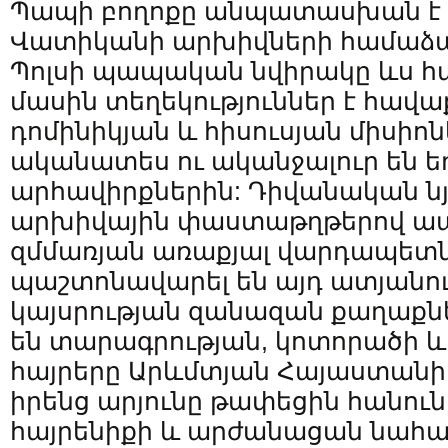
Պապի բողոքը անպատասխան է 
Վատիկանի արխիվների համաձայն
Պոլսի պապական նվիրակը ևս հ
մասին տեղեկություններ է հավա
դոմինիկյան և հիսուսյան միսիոն
ականատես ու ականջալուր են եղ
արհավիրքներին: Դիվանական նյ
արխիվային փաստաթղթերով ապա
զմմառյան առաքյալ վարդապետն
պաշտոնավարել են այդ ատյանո
կայսրության զանազան քաղաքնե
են տարագրության, կոտորածի և
հայրերը Արևմտյան Հայաստանի
իրենց արյունը թափեցին հանուն 
հայրենիքի և արժանացան նահ