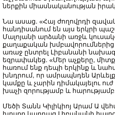
ներքին միասնականության իրա
Նա ասաց. «Հայ ժողովրդի զավակ
հանդիսանում են այս երկրի պա
Մալոյանի արձանի առջև կուսակց
քաղաքական խմբավորումներից 
առաջ ընտրել Լիբանանի նախա
եզրափակեց. «Մեր աչքերը, միտք
հառում ենք դեպի երկինք և նա
խնդրում, որ ամրապնդեն Արևել
կամքը և չարին դիմակայելու ուժ
խաչի զորությամբ և հարությամբ
Մեծի Տանն Կիլիկիոյ Արամ Ա վ
խոսքը կարդաց Լիբանանի հայո