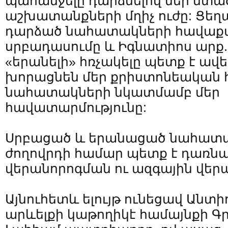
պահանջելը դարձնելով մեր մտած
աշխատանքների մղիչ ուժը: Ցեղ
դարձած նահատակների հավաք
սրբադասումը և Իգնատիոս արք.
«երանելի» հռչակելը պետք է ավե
խորացնեն մեր քրիստոնեական 
նահատակների նկատմամբ մեր
հավատարմությունը:
Սրբացած և երանացած նահատակ
ժողովրդի համար պետք է դառնա 
վերանորոգման ու ազգային վեր
Այնուհետև ելույթ ունեցավ Անտի
արևելքի կաթողիկէ համայնքի Գր