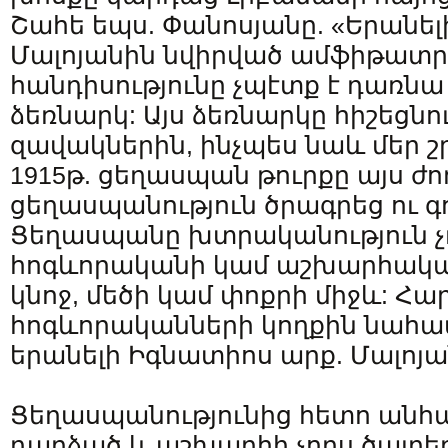
Շահե եպս. Փանոսյանը. «Երանե
Մալոյանին նվիրված ամֆիթատր
հանդիսությունը չպէտք է դառն
ձեռնարկ: Այս ձեռնարկը հիշեցնու
զավակներին, ինչպես նաև մեր 
1915թ. ցեղասպան թուրքը այս ժո
ցեղասպանություն ծրագրեց ու գ
Ցեղասպանը խտրականություն չ
հոգևորականի կամ աշխարհական
կնոջ, մեծի կամ փոքրի միջև: Հա
հոգևորականների կողքին նահ
երանելի Իգնատիոս արք. Մալոյա
Ցեղասպանությունից հետո անհա
դարձած և աշխարհի չորս ծայրե