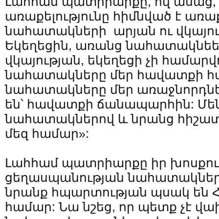
Լահհամ պատրիարքը, ով ասաց, 
առաքելությունը հիմնված է առա
նահատակների արյան ու վկայու
Եկեղեցին, առանց նահատակնեե
վկայության, եկեղեցի չի համարվ
նահատակները մեր հավատքի հայ
նահատակները մեր առաջնորդներ
են՝ հավատքի ճանապարհին: Մե
նահատակներով և նրանց հիշատ
մեզ համար»:
Լահհամ պատրիարքը իր խոսքում
ցեղասպանության նահատակների
նրանք հպարտության պսակ են Հ
համար: Նա նշեց, որ պետք չէ վ