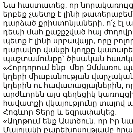
Նա հաստատեց, որ նորակառույ
երբեք չպետք է լինի թատերաբեմ
դարձած քրիստոնյաների, ո՛չ էլ
դեպի մահ քաշքշված հայ ժողովր
պետք է լինի սրբավայր, որը բոլո
դարավոր վանքի կողքը կատարե
պաշտամունքը` ծիսական հատկ
«Հորդորում ենք մեր Զմմառու
կղերի միաբանության վարչական
կղերին ու հավատացյալներին, ո
արժևորեն այս գեղեցիկ կառույցի 
հավատքի վկայությունը տալով 
Հոգևոր Տերը և եզրափակեց.
«Աղոթում ենք Աստծուն, որ Իր 
Մալոյանի բարեխոսությամբ հրա