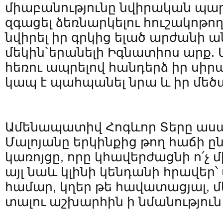
միաբանությունը նվիրական պար
զգացել ձեռնարկելու հուշակոթող
նվիրել իր գրկից ելած արժանի 
մեկին`երանելի Իգնատիոս արք. Մ
հեռու ապրելով հանդերձ իր սիր
կապ է պահպանել նրա և իր մեծ
Ամենապատիվ Հոգևոր Տերը ասա
Մալոյանը երկինքից թող հաճի ընդ
կառոյցը, որը կհավերժացնի ո՛չ 
այլ նաև կլինի կենդանի հրավեր՝ 
համար, կղեր թե հավատացյալ, մե
տալու աշխարհին ի նմանություն 