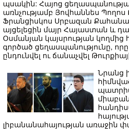
պսակին: Հայոց ցեղասպանությ
առնչությամբ Յովհաննես Պողոս
Ֆրանցիսկոս Սրբազան Քահան
այցելեցին մայր Հայաստան և 
Օսմանյան կայսրության կողմից 
գործած ցեղասպանությունը, որը 
ընդունվել ու ճանաչվել Թուրքիայ
Նրանց խ
հիմնվա
պատրի
միաբան
հանդիս
հայութ
լիբանանահայության առաջին փ