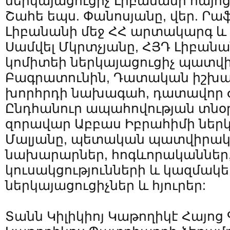
ներկայացուցիչ`Լիբանանի հայո
Շահե եպս. Փանոսյանը, վեր. Րաֆ
Լիբանանի մեջ ՀՀ արտակարգ և
Սամվել Մկրտչյանը, ՀՅԴ Լիբան
կոմիտեի ներկայացուցիչ պատվ
Բագրատունին, Դատական իշխան
խորհրդի նախագահ, դատավոր 
Ընդհանուր ապահովության տնօ
զորավար Աբբաս Իբրահիմի ներկ
Մալյանը, պետական պատվիրակ
նախարարներ, հոգևորականներ, 
կուսակցությունների և կազմակե
ներկայացուցիչներ և հյուրեր:
Տանն Կիլիկիոյ Կաթողիկէ Հայոց