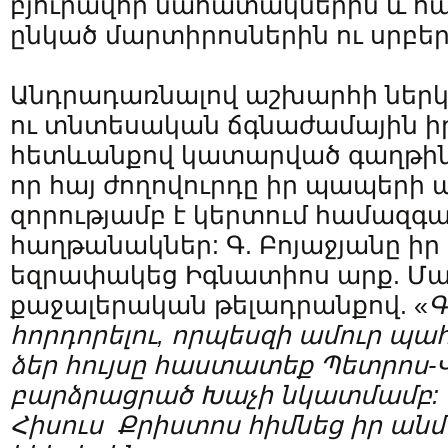
բյուրավոր նահատակներին և 
ընկած մարտիրոսներին ու սրբեր
Անդրադառնալով աշխարհի ներ
ու տնտեսական ճգնաժամային ի
հետևանքով կատարված գաղթին
որ հայ ժողովուրդը իր պապերի
զորությամբ է կերտում համազգա
հաղթանակներ: Գ. Բոյաջյանը իր
եզրափակեց Իգնատիոս արք. Մա
քաջալերական թելադրանքով. «
Գ
հորդորելու
,
որպեսզի
ամուր
պահ
ձեր
հույսը
հաստատեք
Պետրոս-
բարձրացրած Խաչի նկատմամբ: Վ
Հիսուս Քրիստոս հիմնեց իր ան