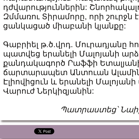
դժվարություններին: Շնորհակալ
Զմմառու Տիրամորը, որի շուրջն 
ցանկացած միաբանի կյանքը:
Գաբրիել թ.ծ.վրդ. Մուրադյանը հ
պատվեց երանելի Մալոյանի ար
քանդակագործ Րաֆֆի Ետալյան
ճարտարապետ Անտուան Ալամին,
Էլիովիցուն և երանելի Մալոյանի
Վարուժ Ներկիզյանին:
Պատրաստեց՝ Նաի