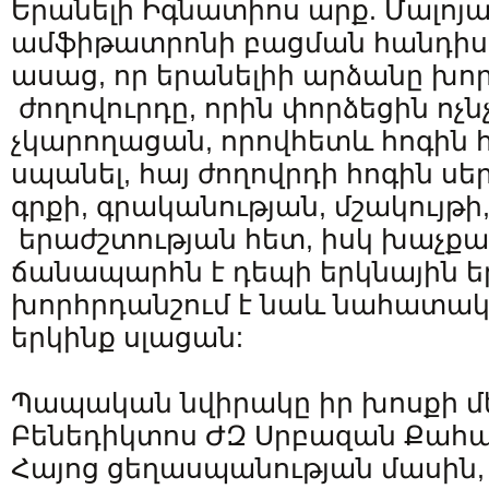
Երանելի Իգնատիոս արք. Մալոյ
ամֆիթատրոնի բացման հանդիս
ասաց, որ երանելիի արձանը խոր
ժողովուրդը, որին փորձեցին ոչնչ
չկարողացան, որովհետև հոգին 
սպանել, հայ ժողովրդի հոգին ս
գրքի, գրականության, մշակույթի
երաժշտության հետ, իսկ խաչքա
ճանապարհն է դեպի երկնային եր
խորհրդանշում է նաև նահատակն
երկինք սլացան:
Պապական նվիրակը իր խոսքի մեջ
Բենեդիկտոս ԺԶ Սրբազան Քահ
Հայոց ցեղասպանության մասին, 