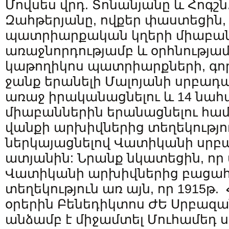
Մովսես վրդ. Տոնանյանը և Հոգշն.
Զահթերյանը, ովքեր փաստեցին,
պատրիարքական կղերի միաբանո
առաջնորդությամբ և օրհնությ
կաթողիկոս պատրիարքների, գոր
ջանք երանելի Մալոյանի սրբադ
առաջ իրականացնելու և 14 նա
միաբաններին երանացնելու համ
վանքի արխիվներից տեղեկությո
ներկայացնելով Վատիկանի սր
ատյանին: Նրանք նկատեցին, որ 
Վատիկանի արխիվներից բացահ
տեղեկություն առ այն, որ 1915թ.
օրերին Բենեդիկտոս ԺԵ Սրբա
անձամբ է միջամտել Մուհամեդ ս