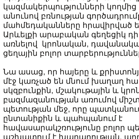
կազմակերպությունների կողմից 
անունով բռնության գործադրումը
մահմեդականները հրավիրված ե
Արևելքի արաբական գեղեցիկ դի
առնելով կրոնական, դավանական
ցեղային բոլոր տարբերություննե
Նա ասաց, որ հայերը և քրիստո
մէջ կառչած են մնում խաղաղ հ
սկզբունքին, մշակութային և կր
բազմազանության առումով միշտ
պետության մեջ, որը պատկանո
ընտանիքին և պահպանում է
հավասարակշռությունը բոլոր պե
աշխատում է խաղաղության, ար