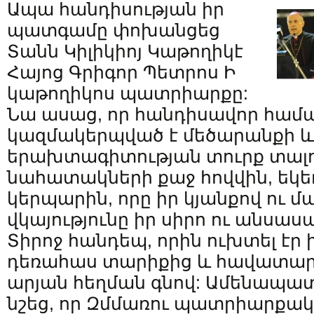
Ապա հանդիսության իր
պատգամը փոխանցեց
Տանն Կիլիկիոյ Կաթողիկէ
Հայոց Գրիգոր Պետրոս Ի
կաթողիկոս պատրիարքը:
Նա ասաց, որ հանդիսավոր համ
կազմակերպված է մեծարանքի և
երախտագիտության տուրք տալո
նահատակների քաջ հովվին, եկ
կերպարին, որը իր կյանքով ու 
վկայությունը իր սիրո ու անսա
Տիրոջ հանդեպ, որին ուխտել էր ի
դեռահաս տարիքից և հավատարի
արյան հեղման գնով: Ամենապատ
նշեց, որ Զմմառու պատրիարքակ