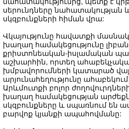
նահատակությունից, պետք է կրթվ
սերունդները նահատակության և
սկզբունքների հիման վրա:
Վկայությունը հավատքի մասնակցո
խաղաղ համակեցությունը լիբա
քրիստոնեական-իսլամական պա
աշխարհին, որտեղ ահաբեկչակ
խմբավորումների կատարած վայր
արյունահեղությունը ահաբեկում 
Արևմուտքի բոլոր ժողովուրդներ
խաղաղ համակեցության արժեքն
սկզբունքները և սպառնում են 
բարվոք կյանքի ապահովմանը: