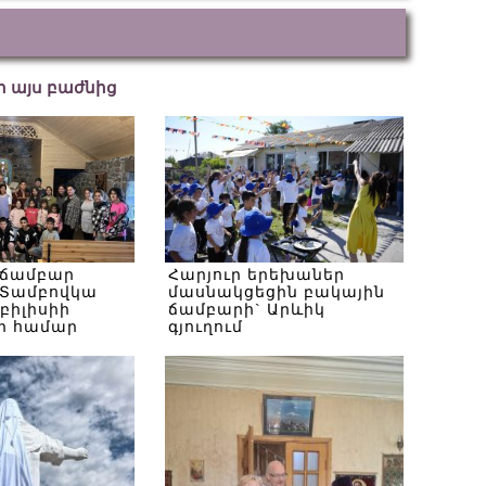
եր այս բաժնից
 ճամբար
Հարյուր երեխաներ
Տամբովկա
մասնակցեցին բակային
Թբիլիսիի
ճամբարի` Արևիկ
ի համար
գյուղում