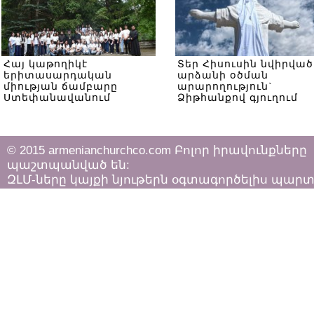
Հայ կաթողիկէ
Տեր Հիսուսին նվիրված
երիտասարդական
արձանի օծման
միության ճամբարը
արարողություն`
Ստեփանավանում
Ձիթհանքով գյուղում
© 2015 armenianchurchco.com Բոլոր իրավունքները
պաշտպանված են:
ԶԼՄ-ները կայքի նյութերն օգտագործելիս պար
հետևել «Հեղինակային իրավունքի և հարակից
իրավունքների մասին»
ՀՀ օրենքի դրույթներին: