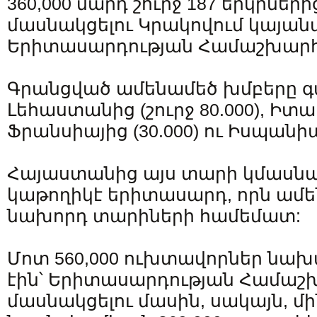
360,000 մարդ շուրջ 187 երկրների
մասնակցելու Կրակովում կայան
Երիտասարդության Համաշխարհ
Գրանցված ամենամեծ խմբերը գա
Լեհաստանից (շուրջ 80.000), Իտալ
Ֆրանսիայից (30.000) ու Իսպանիայ
Հայաստանից այս տարի կմասնակ
կաթողիկէ երիտասարդ, որն ամեն
նախորդ տարիների համեմատ:
Մոտ 560,000 ուխտավորներ նա
էին՝ Երիտասարդության Համաշ
մասնակցելու մասին, սակայն, մին