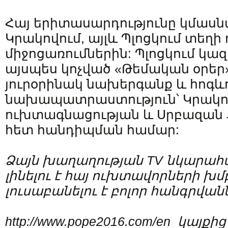
Հայ երիտասարդությունը կմասնա
Կրակովում, այլև Պլոցկում տեղի 
միջոցառումներին: Պլոցկում կա
այսպես կոչված «Թեմական օրեր»,
յուրօրինակ նախերգանք և հոգև
նախապատրաստություն՝ Կրակո
ուխտագնացության և Սրբազա
հետ հանդիպման համար:
Ձայն խաղաղության
TV
նկարահա
լինելու է հայ ուխտավորների խմ
լուսաբանելու է բոլոր հանգրվան
http://www.pope2016.com/en
կայքից