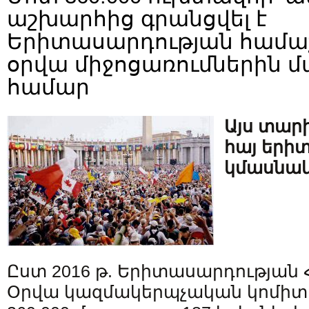
աշխարհից գրանցվել է
Երիտասարդության համա
օրվա միջոցառումներին մ
համար
Այս տար
հայ երի
կմասնակց
Ըստ 2016 թ. Երիտասարդությա
Օրվա կազմակերպչական կոմիտե