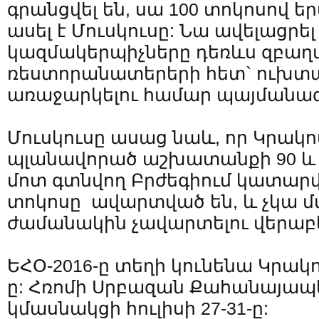
գրանցվել են, սա 100 տոկոսով ե
ասել է Մուսկուսը: Նա ավելացրել 
կազմակերպիչները դեռևս զբաղ
ռեստորանատերերի հետ` ուխտա
առաջարկելու համար պայմանագ
Մուսկուսը ասաց նաև, որ Կրակո
պլանավորած աշխատանքի 90 և 
մոտ գտնվող Բրժեգիում կատար
տոկոսը ավարտված են, և չկա մտ
ժամանակին չավարտելու վերաբե
ԵՀՕ-2016-ը տեղի կունենա Կրակովո
ը: Հռոմի Սրբազան Քահանայապ
կմասնակցի հուլիսի 27-31-ը: