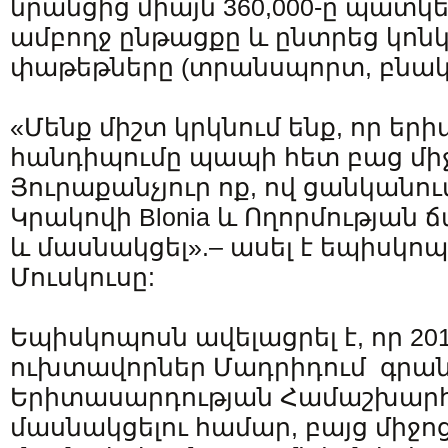
նրանցից միայն 360,000-ը պատ
ամբողջ ընթացքը և ընտրեց կոն
փաթեթները (տրանսպորտ, բնակա
«Մենք միշտ կրկնում ենք, որ ե
հանդիպումը պապի հետ բաց միջ
Յուրաքանչյուր ոք, ով ցանկանում
Կրակովի Blonia և Ողորմության ճ
և մասնակցել».– ասել է եպիսկո
Մուսկուսը:
Եպիսկոպոսն ավելացրել է, որ 201
ուխտավորներ Մադրիդում գրան
Երիտասարդության Համաշխարհ
մասնակցելու համար, բայց միջ