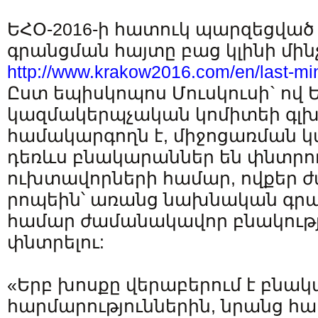
ԵՀՕ-2016-ի հատուկ պարզեցված 
գրանցման հայտը բաց կլինի մինչ
http://www.krakow2016.com/en/last-min
Ըստ եպիսկոպոս Մուսկուսի` ով Ե
կազմակերպչական կոմիտեի գլ
համակարգողն է, միջոցառման 
դեռևս բնակարաններ են փնտրու
ուխտավորների համար, ովքեր ժ
րոպեին՝ առանց նախնական գրա
համար ժամանակավոր բնակությ
փնտրելու:
«Երբ խոսքը վերաբերում է բնա
հարմարություններին, նրանց հա