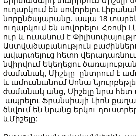
Երիտասարդ տարիքում Միշելի ծ
ուղարկում են սովորելու Լիբան
նորընծայարանը, ապա 18 տարե
ուղարկում են սովորելու Հռոմի 
ուր և ուսանում է Փիլիսոփայությ
Աստվածաբանություն բաժիններու
ավարտելուց հետո վերադառնում
նվիրվում Եկեղեցու ծառայության
ժամանակ, Միշելը ընտրում է ա
և ամուսնանում Սոնա Նյուրբեթլ
ժամանակ անց, Միշելը նրա հետ
ապրելու Ֆրանսիայի Լիոն քաղաք
ծնվում են նրանց երկու դուստրե
ևՄիշելը: