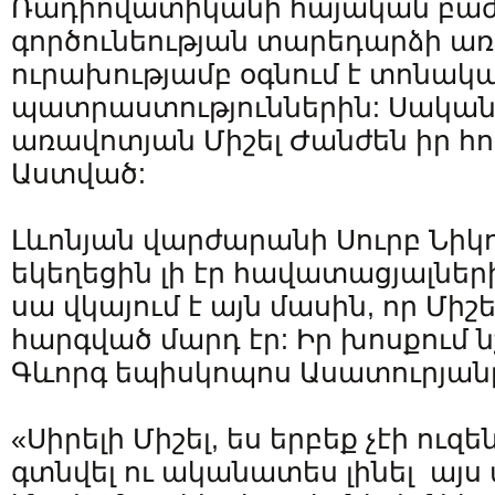
Ռադիովատիկանի հայական բաժն
գործունեության տարեդարձի առ
ուրախությամբ օգնում է տոնակ
պատրաստություններին: Սական, 
առավոտյան Միշել Ժանժեն իր հո
Աստված:
Լևոնյան վարժարանի Սուրբ Նիկ
եկեղեցին լի էր հավատացյալներ
սա վկայում է այն մասին, որ Միշե
հարգված մարդ էր: Իր խոսքում ն
Գևորգ եպիսկոպոս Ասատուրյան
«Սիրելի Միշել, ես երբեք չէի ուզ
գտնվել ու ականատես լինել այս