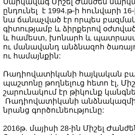
Սարկավագ Միշել Ժանժեն սար
ընդունել է 1994.թ-ի հունվարի 16
նա ճանաչված էր որպես բազմա
գիտությամբ և ձիրքերով օժտված
և համեստ, խոնարհ և պատրաս
ու մանավանդ անձնազոհ ծառայո
ու համայնքին:
Ռադիովատիկանի հայկական բա
պաշտոնը թողնելուց հետո էլ, Մի
շարունակում էր թիկունք կանգնե
Ռադիովատիկանի անձնակազմին
նրանց գործունեությունը:
2016թ. մայիսի 28-ին Միշել Ժանժե