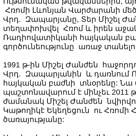
Ութսունական թվականներին, ա
Հռոմի Լևոնյան Վարժարանի մեծ
Վրդ. Զապարյանը, Տեր Միշել Ժա
տեղափոխվել Հռոմ և իրեն աջակ
Ռադիովատիկանի հայկական բա
գործունեությունը առաջ տանել
1991 թ-ին Միշել Ժանժեն հաջորդ
Վրդ. Զապարյանին և դառնում
հայկական բաժնի տնօրենը: Նա 
պաշտոնավարում է մինչեւ 2011 
ժամանակ Միշել Ժանժեն նվիրվու
Կաթողիկէ Եկեղեցուն ու Հռոմի 
ծառայությանը: