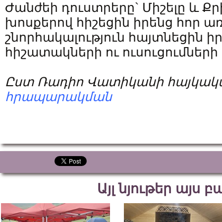
Ժանժեի դուստրերը` Միշելը և Ք
խոսքերով հիշեցին իրենց հոր առ
շնորհակալություն հայտնեցին ի
հիշատակների ու ուսուցումների
Ըստ Ռադիո Վատիկանի հայկակ
հրապարակման
Այլ նյութեր այս 