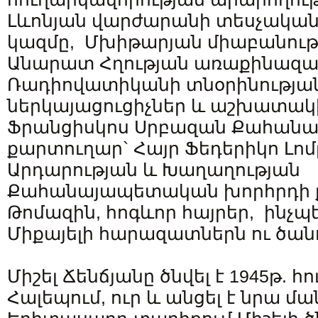
Լևոնյան վարժարանի տեսչակա
կազմը, Մխիթարյան միաբանությ
Անարատ Հղության առաքինազարդ
Ռադիովատիկանի տնօրինությա
ներկայացուցիչներ և աշխատակ
Ֆրանցիսկոս Սրբազան Քահանա
քարտուղար` Հայր Ֆեդերիկո Լոմ
Արդարության և Խաղաղության
Քահանայապետական խորհրդի ք
Թոմազին, հոգևոր հայրեր, ինչպ
Միքայելի հարազատներն ու ծան
Միշել Ճենճյանը ծնվել է 1945թ. հո
Հալեպում, ուր և անցել է նրա մա