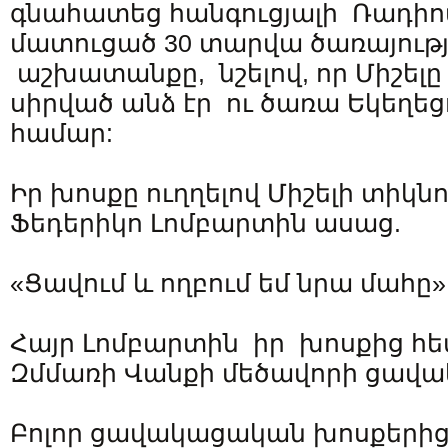
գնահատեց հանգուցյալի Ռադիո
մատուցած 30 տարվա ծառայությ
աշխատանքը, նշելով, որ Միշելը 
սիրված անձ էր ու ծառա Եկեղեցո
համար:
Իր խոսքը ուղղելով Միշելի տիկն
Ֆեդերիկո Լոմբարտին ասաց.
«Ցավում և ողբում եմ նրա մահը»
Հայր Լոմբարտին իր խոսքից հ
Զմմառի Վանքի մեծավորի ցավա
Բոլոր ցավակացական խոսքերից 