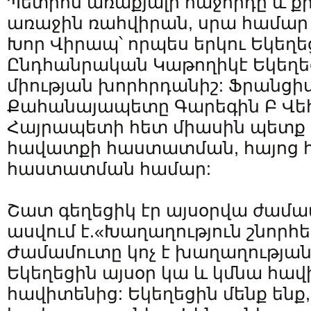
Պետրոս առաքյալի հաջորդը և ք
առաջին ռահվիրան, սրա համար է
Խոր Վիրապ՝ որպես երկու Եկեղե
Ընդհանրական Կաթողիկէ Եկեղեց
միության խորհրդանիշ: Ֆրանցի
Քահանայապետը Գարեգին Բ Վ
Հայրապետի հետ միասին պետք 
հավատքի հաստատման, հայոց
հաստատման համար:
Շատ գեղեցիկ էր այսօրվա ժամա
ասվում է.«Խաղաղություն շնորհեա
Ժամամուտը կոչ է խաղաղության՝
Եկեղեցին այսօր կա և կմնա հա
հավիտենից: Եկեղեցին մենք ենք, 