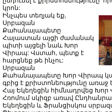
ընդունել է քրիստոնեությունը՝
կրոն:
Ինչպես տեղյակ եք,
Սրբազան
Քահանայապետը
Հայաստան այցի ժամանակ
պիտի այցելի նաև Խոր
Վիրապ: Վստահ, պետք է
հարցնեք թե ինչու:
Սրբազան
Քահանայապետը Խոր Վիրապ կայց
գբից է քրիստոնեությունը առաջ
Հայ Եկեղեցին հիմնադրվեց Խոր Վ
Հռոմում սկիզբ առավ Ընդհանր
Եկեղեցին և Ֆրանցիսկոս սրբազ