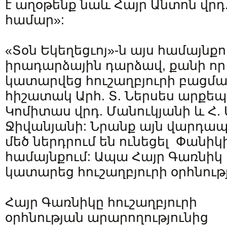
է աղօթենք նաև Հայր Անտոն վրդ
համար»:
«Տօն Եկեղեցւոյ»-ն այս համայնք
իրադարձային դարձավ, քանի որ 
կատարվեց հուշաղբյուրի բացման
հիշատակ Արհ. Տ. Ներսես արքեպս
Կոմիտաս վրդ. Մանուկյանի և Հ. 
Ջիվանյանի: Նրանք այն վարդապ
մեծ ներդրում են ունեցել Փանիկ
համայնքում: Ապա Հայր Գառնիկ 
կատարեց հուշաղբյուրի օրհնութ
Հայր Գառնիկը հուշաղբյուրի
օրհնության արարողությունից