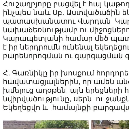
Հուշաղբյորը բացվել է հայ կաթող
ինչպես նաև Սբ. Աստվածածին ե
պատասխանատու Վարդան Կա
նախաձեռնությամբ ու միջոցներ
Կարապետյանի համար մեծ պատի
է իր ներդրումն ունենալ եկեղեց
բարենորոգման ու զարգացման գ
Հ. Գառնիկը իր խոսքում հորդոր
հավատացյալներին, որ ամեն անգ
խմելուց աղօթեն այն երեցների 
նվիրվածությունը, սերն ու ջանք
Եկեղեցվո և համայնքի բարգավ