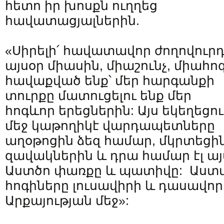
հետո իր խոսքն ուղղեց
հավատացյալներին.
«Սիրելի՛ հավատավոր ժողովուրդ
այսօր միասին, միաշունչ, միահո
հավաքված ենք՝ մեր հարգանքի
տուրքը մատուցելու ենք մեր
հոգևոր երեցներին: Այս եկեղեցու
մեջ կաթողիկէ վարդապետները
աղօթոցին ձեզ համար, մկրտեցին
զավակներին և դրա համար էլ այս
Աստծո փառքը և պատիվը: Աստվ
հոգիները լուսավիրի և դասավոր
Արքայության մեջ»: