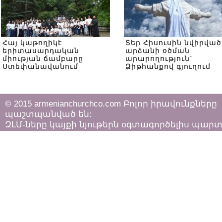
Հայ կաթողիկէ
Տեր Հիսուսին նվիրված
երիտասարդական
արձանի օծման
միության ճամբարը
արարողություն`
Ստեփանավանում
Ձիթհանքով գյուղում
© 2015 armenianchurchco.com Բոլոր իրավունքները
պաշտպանված են:
ԶԼՄ-ները կայքի նյութերն օգտագործելիս պար
հետևել «Հեղինակային իրավունքի և հարակից
իրավունքների մասին»
ՀՀ օրենքի դրույթներին: