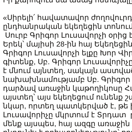
«Սիրելի՛ հավատավոր ժողովուրդ
ընդհանրական եկեղեցին տոնում 
Սուրբ Գրիգոր Լուսավորչի օրից է
Երեկ՝ մայիսի 28-ին հայ Եկեղեցի
Գրիգոր Լուսավորչի ելքը Խոր Վ
գիտենք, Սբ. Գրիգոր Լուսավորի
է մնում այնտեղ, սակայն աստվա
նախախնամությամբ Սբ. Գրիգոր 
դարձավ առաջին կաթողիկոսը Հ
այստեղ՝ այս եկեղեցում ունենք 
նկար, որտեղ պատկերված է, թե 
Լուսավորիչը մկրտում է Տրդատ
մենք այսպես, հայ ազգը առաջին 