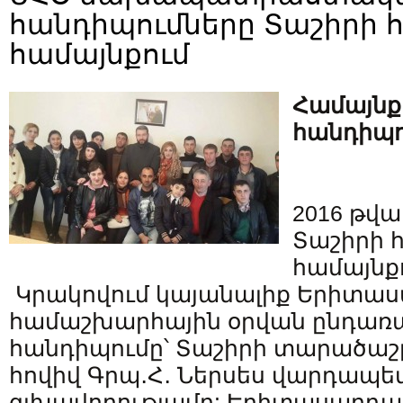
հանդիպումները Տաշիրի հ
համայնքում
Համայնք
հանդիպո
2016 թվ
Տաշիրի 
համայնք
Կրակովում կայանալիք Երիտա
համաշխարհային օրվան ընդառ
հանդիպումը՝ Տաշիրի տարածաշ
հովիվ Գրպ․Հ․ Ներսես վարդապե
գլխավորությամբ: Երիտասարդ