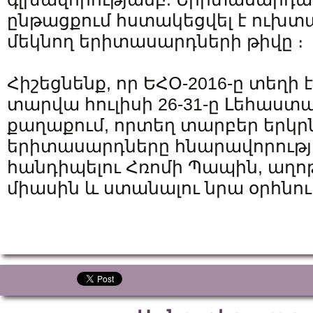
ընթացքում հստակեցվել է ուխտ
մեկնող երիտասարդների թիվը ։
Հիշեցնենք, որ ԵՀՕ-2016-ը տեղի է
տարվա հուլիսի 26-31-ը Լեհաստ
քաղաքում, որտեղ տարբեր երկ
երիտասարդները հնարավորությ
հանդիպելու Հռոմի Պապին, աղոթ
միասին և ստանալու նրա օրհնութ