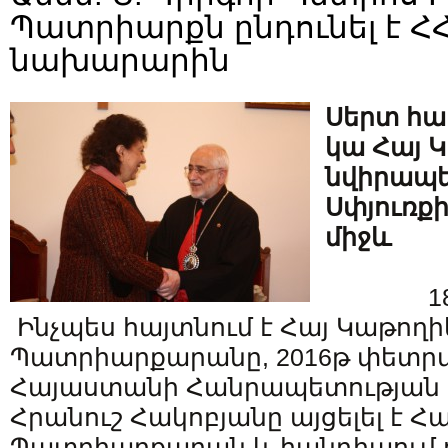
Պատրիարքն ընդունել է ՀՀ
նախարարին
Սերտ հա
կա Հայ 
նվիրապե
Սփյուռք
միջև
1
Ինչպես հայտնում է Հայ Կաթողի
Պատրիարքարանը, 2016թ փետրվ
Հայաստանի Հանրապետության 
Հրանուշ Հակոբյանը այցելել է Հ
Պատրիարքարան և հանդիպում ո