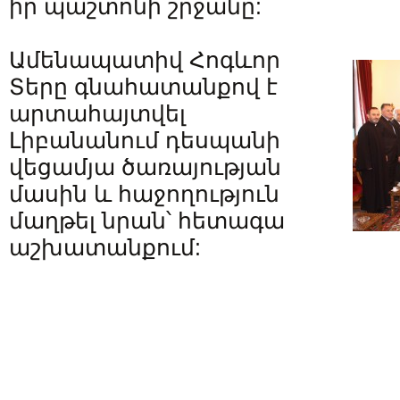
իր պաշտոնի շրջանը:
Ամենապատիվ Հոգևոր
Տերը գնահատանքով է
արտահայտվել
Լիբանանում դեսպանի
վեցամյա ծառայության
մասին և հաջողություն
մաղթել նրան՝ հետագա
աշխատանքում: