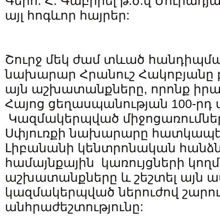
Գերհ. Հ. Գաբրիել թ.ծ.վ Մուրադյ
այլ հոգևոր հայրեր:
Շուրջ մեկ ժամ տևած հանդիպմ
նախարար Հրանուշ Հակոբյանը 
այն աշխատանքները, որոնք իրա
Հայոց ցեղասպանության 100-րդ 
Կազմակերպված միջոցառումներ
Սփյուռքի նախարարը հատկապե
Լիբանանի կենտրոնական հանձ
համայնքային կառույցների կո
աշխատանքները և շեշտել այն ավ
կազմակերպված ներուժով շարու
անհրաժեշտությունը: