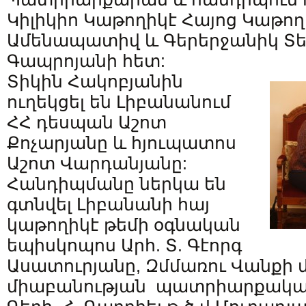
Կիլիկիո Կաթողիկէ Հայոց Կաթո
Ամենապատիվ և Գերերջանիկ Տե
Գապրոյանի հետ:
Տիկին Հակոբյանին
ուղեկցել են Լիբանանում
ՀՀ դեսպան Աշոտ
Քոչարյանը և հյուպատոս
Աշոտ Վարդանյանը:
Հանդիպմանը ներկա են
գտնվել Լիբանանի հայ
կաթողիկէ թեմի օգնական
եպիսկոպոս Արհ. Տ. Գէորգ
Ասատուրյանը, Զմմառու Վանքի 
միաբանության պատրիարքակ