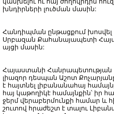
կանխելու ու հայ ժողովրդին հո
խնդիրների լուծման մասին:
Հանդիպման ընթացքում խոսվել 
Սրբազան Քահանայապետի Հայ
այցի մասին:
Հայաստանի Հանրապետության
լիազոր դեսպան Աշոտ Քոչարյանը
է հայտնել լիբանանահայ համայ
հայ կաթողիկէ համայնքին՝ իր 
ջերմ վերաբերմունքի համար և հի
շուտով հրաժեշտ է տալու Լիբան