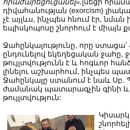
հրաժարեցուցանել».
լսեցի հրամա
դիվահանության (exorcism) լիա
չէ այլևս, ինչպես հնում էր, նման
եպիսկոպոսը շնորհում է միայն 
Ջահընկալությունը, որը ստացա՝ 
ընդունելով եկեղեցական ջահը, 
թույլտվությունն է և հոգևոր հանձ
լինելու աշխարհում, ինչպես պա
Ջահընկալը ստանում է նաև Սբ
ժամանակ պատարագչին գինի և ջ
թույլտվություն:
Կիսարկ
շնորհել