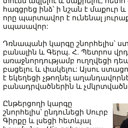
տունն ավլելու և մաքրելու, հետո
հագցրեց ինձ՝ ի նշան է մաքուր 
որը պարտավոր է ունենալ յուրա
սպասավոր:
Դռնապանի կարգը շնորհելիս՝ ս
բանալին և Գերպ. Հ. Պետրոս վրդ
առաջնորդությամբ ուղղվեցի դե
բացելու և փակելու: Այսու ստա
է եկեղեցի չթողնել աղանդավորն
բանադրվածներին և չմկրտվածնե
Ընթերցողի կարգը
շնորհելիս՝ ընդունեցի Սուրբ
Գիրքը և լսեցի հետևյալ