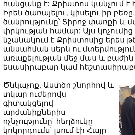
հանցանք է: Քրիստոս կանչում է 
Իրեն ծառայելու, կիսելու իր բեռը
ծանրությունը՝ Տիրոջ փառքի և 
փրկության համար: Այս կոչումի
նշանակում է Քրիստոսից երես թե
անսահման սերն ու մտերմություն
առաքելության մեջ մաս և բաժին 
եսասիրաբար կամ հեշտասիրաբա
Ծնկաչոք, Աստծո շնորհով և
տկար ուժերովս
գիտակցելով
արժանիքներիս
ոչնչությունը՝ հեղձուկը
կոկորդումս՝ լսում էի Հայր