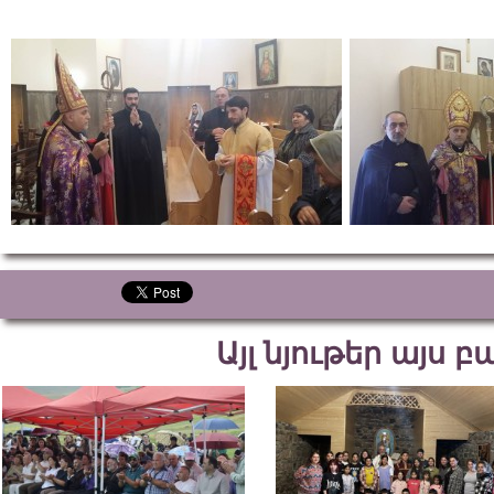
Այլ նյութեր այս 