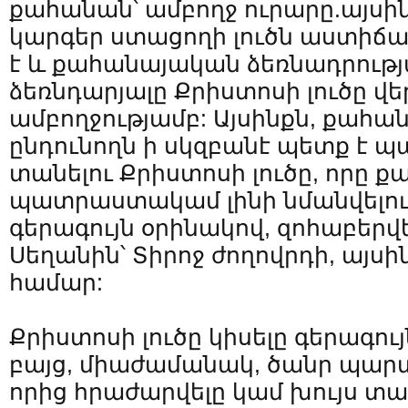
քահանան՝ ամբողջ ուրարը.այս
կարգեր ստացողի լուծն աստիճ
է և քահանայական ձեռնադրութ
ձեռնդարյալը Քրիստոսի լուծը վե
ամբողջությամբ: Այսինքն, քահ
ընդունողն ի սկզբանէ պետք է 
տանելու Քրիստոսի լուծը, որը քա
պատրաստակամ լինի նմանվելու
գերագույն օրինակով, զոհաբերվե
Սեղանին՝ Տիրոջ ժողովրդի, այսի
համար:
Քրիստոսի լուծը կիսելը գերագույ
բայց, միաժամանակ, ծանր պարտ
որից հրաժարվելը կամ խույս տա