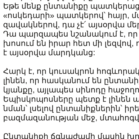
Եթե մենք ընտանիքը պատկերաց
«ոսկեդարի» պատկերով՝ հայր, մա
զավակներով, դա չէ՛ այսօրվա մե
Դա պարզապես նշանակում է, որ
խոսում են իրար հետ մի լեզվով
է այսօրվա մարդկանց:
Հարկ է, որ կուսակրոն հոգևոր
լինեն, որ հասկանում են ընտան
կյանքը, այլապես սինոդը հաջողու
Եպիսկոպոսները պետք է լինեն 
նման՝ լսելով ընտանիքներին՝ իր
բազմազանության մեջ, մտահոգվ
Ընտանիքի ճգնաժամի մասին խո