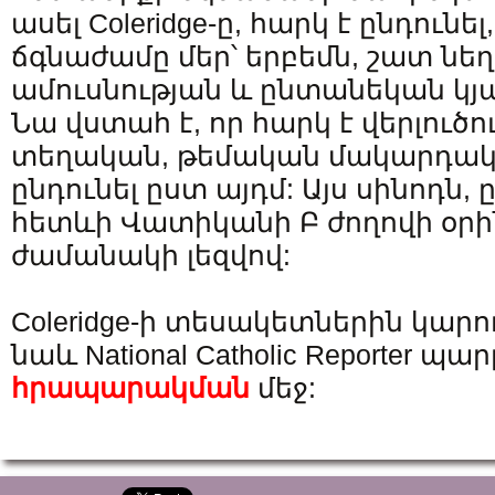
ասել Coleridge-ը, հարկ է ընդունե
ճգնաժամը մեր՝ երբեմն, շատ նեղ
ամուսնության և ընտանեկան կյա
Նա վստահ է, որ հարկ է վերլուծ
տեղական, թեմական մակարդակո
ընդունել ըստ այդմ: Այս սինոդն,
հետևի Վատիկանի Բ ժողովի օրի
ժամանակի լեզվով:
Coleridge-ի տեսակետներին կար
նաև National Catholic Reporter 
հրապարակման
մեջ: