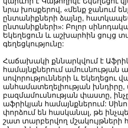
կարևոր է Կաթողիկէ Եկեղեցու կյ
նրա խոսքերով, «մենք ջանում ենք
ընտանիքների ձայնը, հատկապե
ընտանիքների»: Բոլոր սինոդակա
Եկեղեցուն և աշխարհին ցույց տ
գեղեցկությունը:
Հաճախակի քննարկվում է Աֆրի
համայնքներում ամուսնության
սովորությունների և Եկեղեցու
անհամատեղելիության խնդիրը,
բազմամուսնության փաստը, ինչ
աֆրիկյան համայնքներում: Սին
փորձում են հասկանալ, թե ինչպե
շատ տարբերվող մշակույթների 