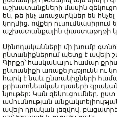
աշխատանքների մասին զեկուցո
են, թե ինչ առաջարկներ են հնչե
կողմից, ովքեր ուսումնասիրում 
աշխատանքային փաստաթղթի կ
Սինոդականների մի խումբ գտնու
ընտանիքներում պետք է ավելի շ
Գիրքը՝ հասկանալու համար քր
ընտանիքի առաքելությունն ու կո
հարկ է նաև ընտանիքների համա
քրիստոնեական դասերի գրականո
նյութեր: Կան զեկուցումներ, ըստ
ամուսնության անքակտելիությա
ավելի դրական լեզվով, բացատրելո