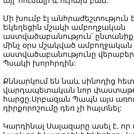
այլ՝ հուսալի և ուրախ բան:
Մի խումբ էլ անհրաժեշտություն է
Եկեղեցին մշակի ամբողջական
աստվածաբանություն՝ ընտանիքի
մինչ օրս մշակված ամբողջական
աստվածաբանությունը վերաբերու
Պսակի խորհրդին:
Քննարկում են նաև սինոդից հե
վարդապետական նոր փաստաթու
հարցը.Սրբազան Պապն այս առու
դիրքորոշումը դեռ չի հայտնել:
Կարդինալ Սալազարը ասել է, որ ա