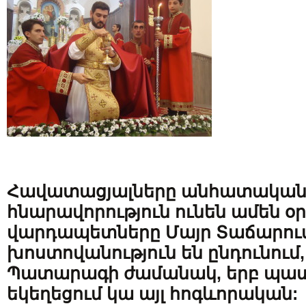
Հավատացյալները անհատական
հնարավորություն ունեն ամեն օր
վարդապետները Մայր Տաճարու
խոստովանություն են ընդունում, 
Պատարագի ժամանակ, երբ պա
եկեղեցում կա այլ հոգևորական: