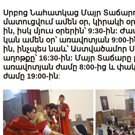
Սրբոց Նահատկաց Մայր Տաճարո
մատուցվում ամեն օր, կիրակի օրե
ին, իսկ մյուս օրերին՝ 9:30-ին: Ժ
կան ամեն օր՝ առավոտյան 9:00-ին
ին, ինչպես նաև՝ Աստվածամոր 
աղոթքը՝ 16:30-ին: Մայր Տաճարը 
առավոտյան ժամը 8:00-ից և փակվ
ժամը 19:00-ին
: