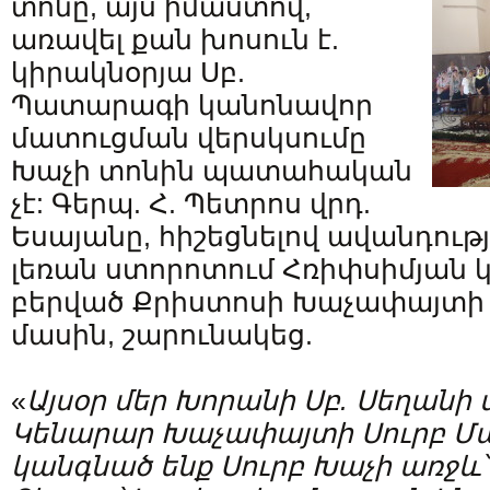
տոնը, այս իմաստով,
առավել քան խոսուն է.
կիրակնօրյա Սբ.
Պատարագի կանոնավոր
մատուցման վերսկսումը
Խաչի տոնին պատահական
չէ: Գերպ. Հ. Պետրոս վրդ.
Եսայանը, հիշեցնելով ավանդութ
լեռան ստորոտում Հռիփսիմյան կ
բերված Քրիստոսի Խաչափայտի 
մասին, շարունակեց.
«
Այսօր մեր Խորանի Սբ. Սեղանի
Կենարար Խաչափայտի Սուրբ Մա
կանգնած ենք Սուրբ Խաչի առջև