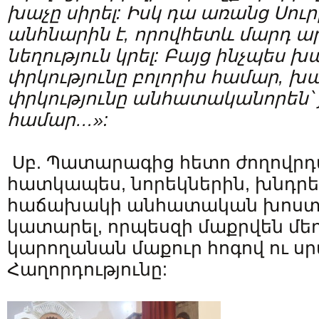
խաչը սիրել: Իսկ դա առանց Սուր
անհնարին է, որովհետև մարդ ար
նեղություն կրել: Բայց ինչպես խ
փրկությունը բոլորիս համար, խա
փրկությունը անհատականորեն՝ 
համար…»:
Սբ. Պատարագից հետո ժողովրդ
հատկապես, նորեկներին, խնդր
հաճախակի անհատական խոստո
կատարել, որպեսզի մաքրվեն մե
կարողանան մաքուր հոգով ու սրտ
Հաղորդությունը: