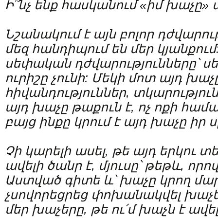
Ի՞նչ ենք հասկանում «իմ խաչը» 
Նշանակում է այն բոլոր դժվարութ
մեզ հանդիպում են մեր կյանքում:
սեփական դժվարությունները՝ ս
ուրիշը չունի: Մեկի մոտ այդ խաչ
հիվանդություններ, տկարություն
այդ խաչը թաքուն է, ոչ ոքի համա
բայց ինքը կրում է այդ խաչը իր 
Չի կարելի ասել, թե այդ երկու 
ավելի ծանր է, մյուսը՝ թեթև, որ
Աստված գիտե և՝ խաչը կրող մար
չսովորեցրեց փոխանակվել խաչե
մեր խաչերը, թե ու՛մ խաչն է ավել