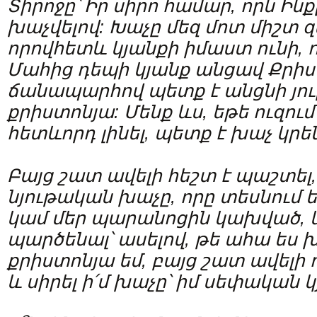
Տիրոջը՝ Իր սիրո համար, որն Ինք
խաչվելով: Խաչը մեզ մոտ միշտ 
որովհետև կյանքի իմաստ ունի, ո
Մահից դեպի կյանք անցավ Քրիստ
ճանապարհով պետք է անցնի յու
քրիստոնյա: Մենք ևս, եթե ուզու
հետևորդ լինել, պետք է խաչ կրե
Բայց շատ ավելի հեշտ է պաշտել, 
նյութական խաչը, որը տեսնում ե
կամ մեր պարանոցին կախված, 
պարծենալ՝ ասելով, թե ահա ես խ
քրիստոնյա եմ, բայց շատ ավելի 
և սիրել ի՛մ խաչը՝ իմ սեփական կ