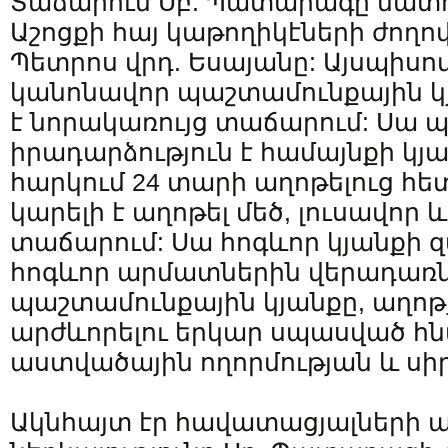
Տաճարում Սբ. Պատարագը մատու
Աշոցքի հայ կաթողիկէների ժողո
Պետրոս վրդ. Եսայանը: Այսպիսով
կանոնավոր պաշտամունքային կ
է նորակառույց տաճարում: Սա
իրադարձություն է համայնքի կյա
հարկում 24 տարի աղոթելուց հե
կարելի է աղոթել մեծ, լուսավոր 
տաճարում: Սա հոգևոր կյանքի զ
հոգևոր արմատներին վերադառն
պաշտամունքային կյանքը, աղոթ
արժևորելու երկար սպասված հն
աստվածային ողորմության և սիր
Ակնհայտ էր հավատացյալների ա