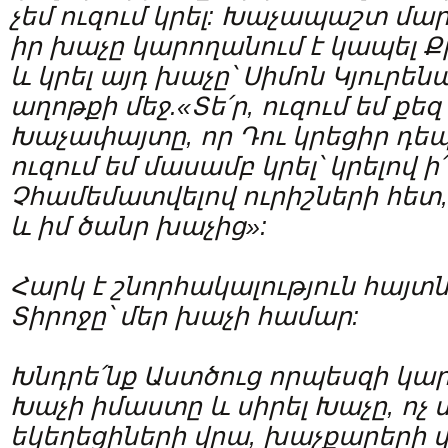
չեմ ուզում կրել: Խաչապաշտ մար
իր խաչը կարողանում է կապել 
և կրել այդ խաչը՝ Սիմոն Կյուրեն
աղոթքի մեջ.«Տե՛ր, ուզում եմ քեզ
Խաչափայտը, որ Դու կրեցիր դեպ
ուզում եմ մասամբ կրել՝ կրելով ի
Չհամեմատվելով ուրիշների հետ, 
և իմ ծանր խաչից»:
Հարկ է շնորհակալություն հայտն
Տիրոջը՝ մեր խաչի համար:
Խնդրե՛նք Աստծուց որպեսզի կա
Խաչի իմաստը և սիրել Խաչը, ոչ 
եկեղեցիների վրա, խաչքարերի վր