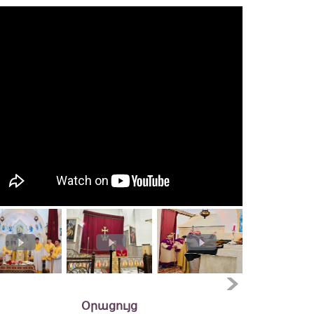
Օրացույց