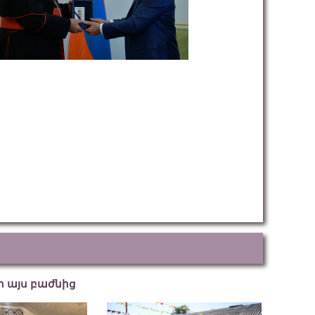
եր այս բաժնից