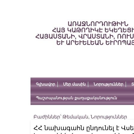
ԱՌԱՋՆՈՐԴՈՒԹԻՒՆ
ՀԱՅ ԿԱԹՈՂԻԿԷ ԵԿԵՂԵՑ
ՀԱՅԱՍՏԱՆԻ, ՎՐԱՍՏԱՆԻ, ՌՈՒ
ԵՒ ԱՐԵՒԵԼԵԱՆ ԵՒՐՈՊԱ
Գլխավոր
Մեր մասին
Նորություններ
Տ
Պաշտպանության քաղաքականություն
Բաժիններ՝
Թեմական
,
Նորություններ
ՀՀ նախագահն ընդունել է Վսե