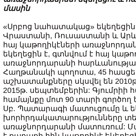
մասին
«Սրբոց նահատակաց» եկեղեցին
Վրաստանի, Ռուսաստանի և Արև
հայ կաթողիկէների առաջնորդան
եկեղեցին է, գտնվում է հայ կաթո
առաջնորդարանի հարևանությամբ
Հաղթանակի պողոտա, 45 հասցե
աշխատանքները սկսվել են 2010թ
2015թ. սեպտեմբերին: Գյումրիի 
համայնքը մոտ 90 տարի գործող ե
Սբ. Պատարագի մատուցումը և ե
խորհրդակատարությունները տեղ
առաջնորդարանի մատուռում: 
է քաղաքի հին կաթողիկէ եկեղեց