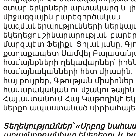
օտար երկրների արտակարգ և լ
միջազգային բարեգործական
կազմակերպությունների ներկայա
եկեղեցու շինարարության բարե
մարզպետ Ֆելիքս Ցոլակյանը, Գյ
քաղաքապետ Սամվել Բալասանյա
համայնքների ղեկավարներ՝ իրե
համայնականների հետ միասին,
հայ քույրեր, Գթության միսիոներ ք
հասարակական ու մշակութային 
Հայաստանում Հայ Կաթողիկէ Եկ
ներքո ապաստանած սիրիահայե
Տեղեկություններ
՝
«Սրբոց նահա
առաջնորդանիստ եկեղեցու և հա