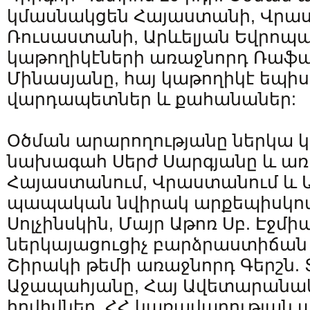
կմասնակցեն Հայաստանի, Վրա
Ռուսաստանի, Արևելյան Եվրոպա
կաթողիկէների առաջնորդ Ռաֆա
Մինասյանը, հայ կաթողիկէ եպի
վարդապետներ և քահանաներ:
Օծման արարողությանը ներկա կ
նախագահ Սերժ Սարգյանը և առ
Հայաստանում, Վրաստանում և 
պապական նվիրակ արքեպիսկո
Սոլչինսկին, Մայր Աթոռ Սբ. Էջմի
ներկայացուցիչ բարձրաստիճան
Շիրակի թեմի առաջնորդ Գերշն. Տ
Աջապահյանը, Հայ Ավետարանակ
հովիվներ, ՀՀ կառավարության ա