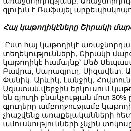
առաջնորդությամբ: Առաջնորդու
գլուխն է Ռաֆայել արքեպիսկոպ
Հայ
կաթողիկէները
Շիրակի
մար
Ըստ հայ կաթողիկէ առաջնորդ
տեղեկությունների, Շիրակի մարզ
կաթողիկէ համայնք՝ Մեծ Սեպաս
Բավրա, Սարագյուղ, Սիզավետ, 
Փանիկ, Արևիկ, Լանջիկ, Հովտուն
Ազատան.վերջին երկուսում կաթ
են գյուղի բնակչության մոտ 30%-ը
գյուղերը ամբողջությամբ կաթողի
չհաշվենք առաքելականների հե
ամուսնությունների չնչին տոկոս