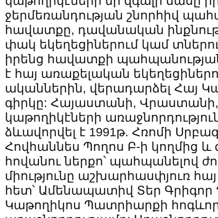
կաթողիկէների մի զգալի մասը ի
ջերմեռանդության շնորհիվ պահպ
հավատքը, դավանական ինքնությ
փակ եկեղեցիներում կամ տներում
իրենց հավատքի պահպանությա
է հայ առաքելական եկեղեցիներու
ականներին, վերադարձել Հայ Կ
գիրկը: Հայաստանի, Վրաստանի
կաթողիկէների առաջնորդություն
ձևավորվել է 1991թ. Հռոմի Սրբա
Հովհաննես Պողոս Բ-ի կողմից և 
հովանու ներքո՝ պահպանելով ժ
միությունը աշխարհասփյուռ հայ
հետ՝ Ամենապատիվ Տեր Գրիգոր 
Կաթողիկոս Պատրիարքի հոգևո