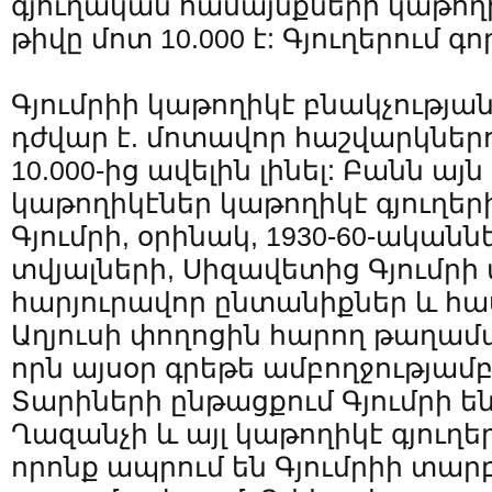
գյուղական համայնքների կաթող
թիվը մոտ 10.000 է: Գյուղերում գո
Գյումրիի կաթողիկէ բնակչության
դժվար է. մոտավոր հաշվարկներո
10.000-ից ավելին լինել: Բանն այն
կաթողիկէներ կաթողիկէ գյուղե
Գյումրի, օրինակ, 1930-60-ականն
տվյալների, Սիզավետից Գյումր
հարյուրավոր ընտանիքներ և հ
Աղյուսի փողոցին հարող թաղամա
որն այսօր գրեթե ամբողջությամբ
Տարիների ընթացքում Գյումրի 
Ղազանչի և այլ կաթողիկէ գյուղե
որոնք ապրում են Գյումրիի տար