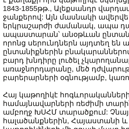
1843-1855թթ., Ալեքսանդր վար
ջանքերով: Այն մասնակի ավերվել 
երկրաշարժի ժամանակ, ապա դա
ապաստարան՝ անօթևան ընտանի
որոնց սերունդներն այդտեղ են ապ
ընտանիքներին բնակարաններո
բարդ խնդիրը լուծել չկարողանալ
առաջնորդարանը, մեծ դժվարութ
բարերարների օգնությամբ, կառո
Հայ կաթողիկէ հոգևորականների 
համայնավարների ռեժիմի տարին
ամբողջ ԽՍՀՄ տարածքում: Չնա
հալածանքներին, Հայաստանի և