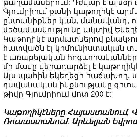
թաղամասերում: Դժվար է այսօր 
Գյումրիում քանի կաթողիկէ արմ
ընտանիքներ կան, մանավանդ, ո
մեծամասնությունը ակտիվ Եկեղ
Կաթողիկէ արմատներով բնակչո
հատվածն էլ կոմունիստական տ
է առաքելական հոգևորականների
մի մասը վերադարձել է կաթողիկէ
Այս պահին եկեղեցի հաճախող,
դավանական ինքնությանը գիտա
թիվը Գյումրիում մոտ 200 է:
Կաթողիկէները
Հայաստանում
,
Վ
Ռուսաստանում
,
Արևելյան
Եվրոպ