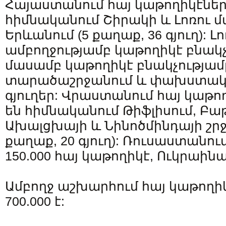
Հայաստանում հայ կաթողիկէներ
հիմնականում Շիրակի և Լոռու մ
Երևանում (5 քաղաք, 36 գյուղ): Լ
ամբողջությամբ կաթողիկէ բնակչո
մասամբ կաթողիկէ բնակչությամբ 
տարածաշրջանում և փախստակա
գյուղեր: Վրաստանում հայ կաթո
են հիմնականում Թիֆլիսում, Բաթ
Ախալցխայի և Նինոծմինդայի շրջ
քաղաք, 20 գյուղ): Ռուսաստանու
150.000 հայ կաթողիկէ, Ուկրաինայ
Ամբողջ աշխարհում հայ կաթողի
700.000 է: