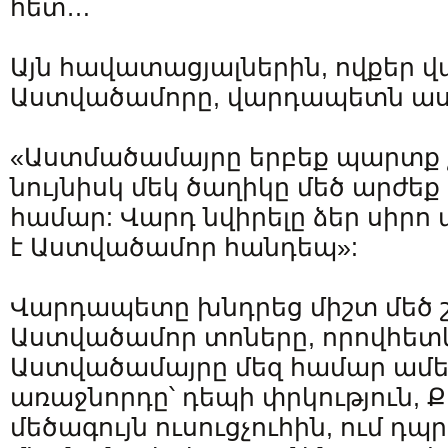
հետ…
Այն հավատացյալներին, ովքեր վա
Աստվածամորը, վարդապետն աս
«Աստմածամայրը երբեք պարտք չ
նույնիսկ մեկ ծաղիկը մեծ արժե
համար: Վարդ նվիրելը ձեր սիրո
է Աստվածամոր հանդեպ»:
Վարդապետը խնդրեց միշտ մեծ շ
Աստվածամոր տոները, որովհետև
Աստվածամայրը մեզ համար ամեն
առաջնորդը՝ դեպի փրկություն, Ք
մեծագույն ուսուցչուհին, ում դպ