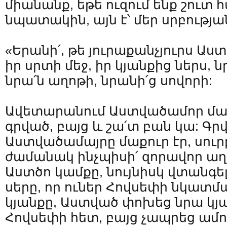
միանանք, եթե ուզում ենք շուտ հ
նպատակին, այն է՝ մեր սրբությա
«Երանի՛, թե յուրաքանչյուրս Ա
իր սրտի մեջ, իր կյանքից ներս, 
նրա՛ն աղոթի, նրանի՛ց սովորի:
Ավետարանում Աստվածամոր մաս
գրված, բայց և շա՛տ բան կա: Գրվ
Աստվածամայրը մաքուր էր, սուրբ
ժամանակ ինչպիսի՛ զորավոր աղջ
Աստծո կամքը, նույնիսկ վտանգել
սերը, որ ուներ Հովսեփի նկատմ
կյանքը, Աստված փոխեց նրա կյ
Հովսեփի հետ, բայց չապրեց ամո