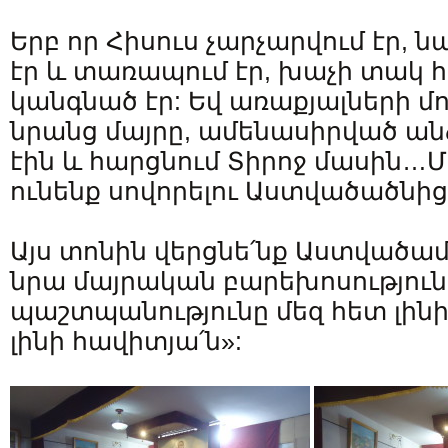
Երբ որ Հիսուս չարչարվում էր, ն
էր և տառապում էր, խաչի տակ
կանգնած էր: Եվ առաքյալների մ
նրանց մայրը, ամենասիրված անձ
էին և հարցնում Տիրոջ մասին…
ունենք սովորելու Աստվածածնից
Այս տոնին վերցնե՛նք Աստվածամո
նրա մայրական բարեխոսությունը
պաշտպանությունը մեզ հետ լինի
լինի հավիտյա՛ն»: