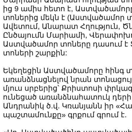
ից 9 ամիս հետո է, Աստվածամոր
տոներից մեկն է (Աստվածամոր տ
Ավետում, Անարատ Հղություն, Ծ
Ընծայումն Մարիամի, Վերափոխու
Աստվածամոր տոները դասում է
տոների շարքին:
Եկեղեցին Աստվածամորը հինգ տո
առանձնացնելով նրան տոնացու
մյուս սրբերից՝ Քրիստոսի փրկա
ունեցած առանձնահատուկ դերի շ
Անդրանիկ ծ.վ. Կռանյանն իր «Հ
պաշտամունքը» գրքում գրում է.