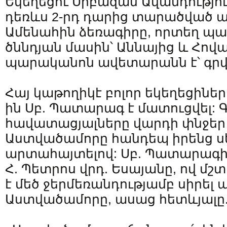
Եկեղեցու Սրբազան Ավանդությու
դեռևս 2-րդ դարից տարածված ա
Ամենահին ձեռագիրը, որտեղ պա
ծննդյան մասին՝ Աննայից և Հով
պարականոն ավետարանն է՝ գրվա
Հայ կաթողիկէ բոլոր եկեղեցիներ
ին Սբ. Պատարագ է մատուցվել: Գ
հավատացյալները վարդի փնջեր է
Աստվածամորը հանդեպ իրենց ս
արտահայտելով: Սբ. Պատարագի
Հ. Պետրոս վրդ. Եսայանը, ով մշ
է մեծ ջերմեռանդությամբ սիրել 
Աստվածամորը, ասաց հետևյալը