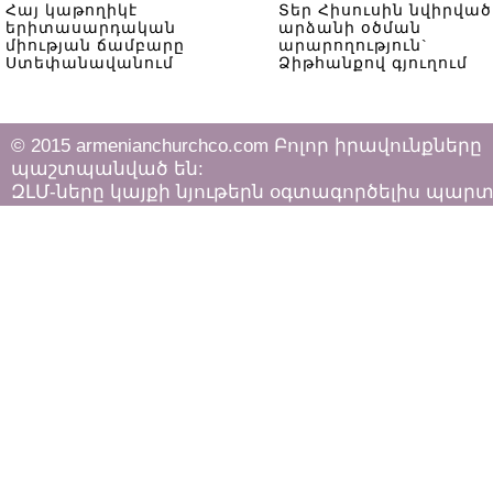
Հայ կաթողիկէ
Տեր Հիսուսին նվիրված
երիտասարդական
արձանի օծման
միության ճամբարը
արարողություն`
Ստեփանավանում
Ձիթհանքով գյուղում
© 2015 armenianchurchco.com Բոլոր իրավունքները
պաշտպանված են:
ԶԼՄ-ները կայքի նյութերն օգտագործելիս պար
հետևել «Հեղինակային իրավունքի և հարակից
իրավունքների մասին»
ՀՀ օրենքի դրույթներին: