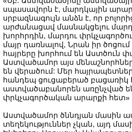
«Սբ. Աստվածածինը աստվածայի
սպասավորն է, մարդկային արար
սրբազնագույն անձն է, որ բոլորի
արժանացավ մասնակցելու մարդ
խորհրդին, մարդու փրկչագործո
մայր դառնալով, Նրան իր ծոցում
հայրերը խորհում են Աստծուն փ
Աստվածամոր այս մենաշնորհնե
են վերածում: Մեր հայրապետների
հանդեպ ցուցաբերած բացառիկ 
աստվածաբանորեն առընչված են
փրկչագործական արարքի հետ» (է
Աստվածամոր ծննդյան մասին 
տեղեկություններ չկան, այդ մաս