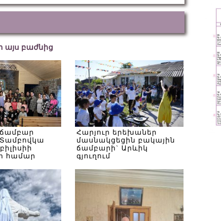
եր այս բաժնից
 ճամբար
Հարյուր երեխաներ
Տամբովկա
մասնակցեցին բակային
Թբիլիսիի
ճամբարի` Արևիկ
ի համար
գյուղում