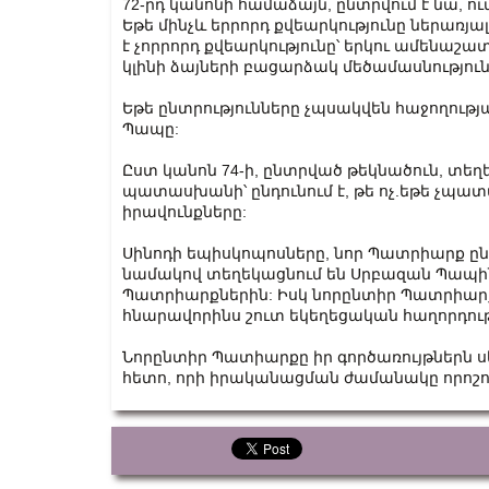
72-րդ կանոնի համաձայն, ընտրվում է նա, ու
Եթե մինչև երրորդ քվեարկությունը ներառյալ
է չորրորդ քվեարկությունը՝ երկու ամենաշա
կլինի ձայների բացարձակ մեծամասնություն
Եթե ընտրությունները չպսակվեն հաջողությ
Պապը:
Ըստ կանոն 74-ի, ընտրված թեկնածուն, տեղ
պատասխանի՝ ընդունում է, թե ոչ.եթե չպա
իրավունքները:
Սինոդի եպիսկոպոսները, նոր Պատրիարք ըն
նամակով տեղեկացնում են Սրբազան Պապին 
Պատրիարքներին: Իսկ նորընտիր Պատրիար
հնարավորինս շուտ եկեղեցական հաղորդությ
Նորընտիր Պատիարքը իր գործառույթներն սկ
հետո, որի իրականացման ժամանակը որոշում