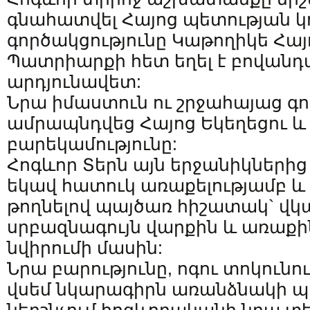
գնահատվել Հայոց պետության կ
գործակցությունը Կաթողիկե Հա
Պատրիարքի հետ եղել է բովանդ
արդյունավետ:
Նրա իմաստուն ու շրջահայաց գո
ամրապնդվեց Հայոց Եկեղեցու և 
բարեկամությունը:
Հոգևոր Տերն այն երջանիկներից
եկավ հատուկ առաքելությամբ և
թողնելով պայծառ հիշատակ` վկա
սրբազնագույն վարքին և առաքի
նվիրումի մասին:
Նրա բարությունը, ոգու տոկունո
վսեմ նկարագիրն առանձնակի 