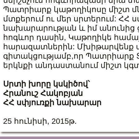
ներշնչում հոգևորականի նրա տ
Պատրիարք կաթողիկոսը միշտ մն
մտքերում ու մեր սրտերում: ՀՀ ս
նախարարության և իմ անունից 
հոգևոր դասին, Կաթողիկե համայ
հարազատներին: Մխիթարվենք 
գիտակցությամբ,որ Պատրիարք 
երկնքի անդաստանում միշտ կգտն
Սրտի խորը կսկիծով՝
Հրանուշ Հակոբյան
ՀՀ սփյուռքի նախարար
25 հունիսի, 2015թ.