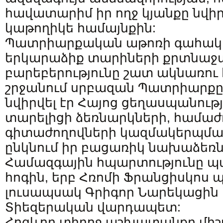
հավատարիմ իր ողջ կյանքը նվիր
կաթողիկե համայնքին:
Պատրիարքական աթոռի գահակա
երկարաձիք տարիների քրտնաջա
բարեբերությունը շատ ակնառու 
շրջանում սրբազան Պատրիարքը
նվիրվել էր Հայոց ցեղասպանությ
տարելիցի ձեռնարկների, համաժ
գիտաժողովների կազմակերպմանը
ընկնում իր բացառիկ նախաձեռնո
Համազգային հպարտությունը պա
հոգին, երբ Հռոմի Ֆրանցիսկոս
լուսապսակ Գրիգոր Նարեկացին 
Տիեզերական վարդապետ:
Հոգևոր տիրոջ աշխատանքը միշ