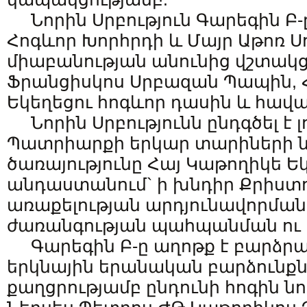
Նորին Սրբություն Գարեգին Բ-
Հոգևոր Խորհրդի և Մայր Աթոռ Ս
միաբանության անունից վշտակցո
Ֆրանցիսկոս Սրբազան Պապին, 
Եկեղեցու հոգևոր դասին և հավ
Նորին Սրբությունն ընդգծել է 
Պատրիարքի երկար տարիների ն
ծառայությունը Հայ Կաթողիկե Ե
անդաստանում` ի խնդիր Քրիստո
առաքելության արդյունավորման
ժառանգության պահպանման ու
Գարեգին Բ-ը աղոթք է բարձրաց
երկնային երանական բարձունքներ
քաղցրությամբ ընդունի հոգին նո