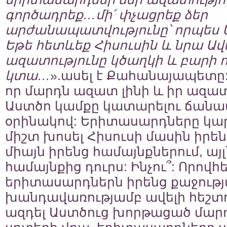
գործադրեք…մի՛ փչացրեք ձեր
արժանապատվությունը՝ որպես Ա
Եթե հետևեք Հիսուսին և նրա Ա
ազատությունը կծաղկի և բարի 
կտա…
».ասել է Քահանայապետը:
որ մարդն ազատ լինի և իր ազա
Աստծո կամքը կատարելու ճան
օրինակով: Երիտասարդները կար
միշտ խոսել Հիսուսի մասին իրե
միայն իրենց համայնքներում, ա
համայնքից դուրս: Ինչու՞: Որով
երիտասարդներն իրենց քաջությ
խանդավառությամբ ավելի հեշտո
ազդել Աստծուց խորթացած մարդ