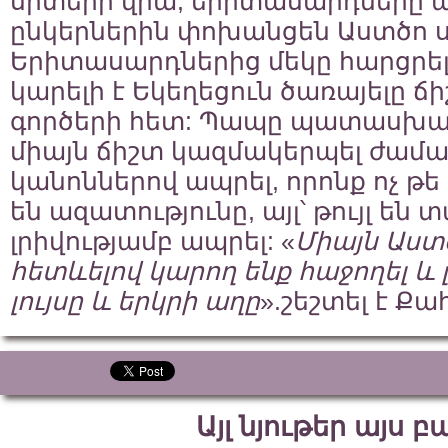
սրտերի վրա, երիտասարդները պ
ընկերներին փոխանցեն Աստծո ս
Երիտասարդներից մեկը հարցրել 
կարելի է Եկեղեցուն ծառայելը ճ
գործերի հետ: Պապը պատասխանե
միայն ճիշտ կազմակերպել ժամ
կանոններով ապրել, որոնք ոչ 
են ազատությունը, այլ՝ թույլ են 
լրիվությամբ ապրել: «
Միայն Աստ
հետևելով կարող ենք հաջողել և 
լույսը և երկրի աղը
».շեշտել է Ք
Այլ նյութեր այս 