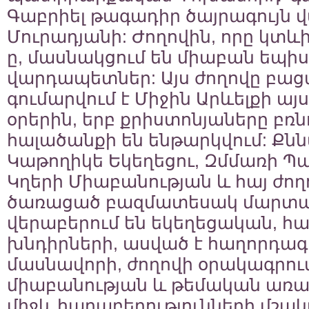
Գաբրիել թագադիր ծայրագույն
Մուրադյանի: Ժողովին, որը կտևի
ը, մասնակցում են միաբան եպի
վարդապետներ: Այս ժողովը բացա
գումարվում է Միջին Արևելքի ա
օրերին, երբ քրիստոնյաները բռն
հալածանքի են ենթարկվում: Քնն
Կաթողիկե Եկեղեցու, Զմմառի 
Կղերի Միաբանության և հայ ժո
ծառացած բազմատեսակ մարտահ
վերաբերում են եկեղեցական, 
խնդիրների, ասված է հաղորդագր
մասնավորի, ժողովի օրակագրու
միաբանության և թեմական առաջ
միջև հարաբերությունների մշա