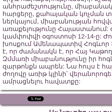
անհրաժեշտությունը, միաբանակ
հարցերը, քահայական կոչման
ներկայում, միաբանության հով
առաքելությունը Հայաստանում:
կամփոփվի օգոստոսի 12-14-ը: Ժ
խոսքում Ամենապատիվ Հոգևոր 
է, որ ժամանակն է, որ Հայ Կաթո
Զմմառի միաբանությունը իր հոգ
զարթոնքն ապրեն: Նա հույս է հայ
ժողովը առիթ կլինի՝ վերանորոգե
ամրացնելու հավատքը: