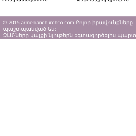
© 2015 armenianchurchco.com Բոլոր իրավունքները
պաշտպանված են:
ԶԼՄ-ները կայքի նյութերն օգտագործելիս պար
հետևել «Հեղինակային իրավունքի և հարակից
իրավունքների մասին»
ՀՀ օրենքի դրույթներին: