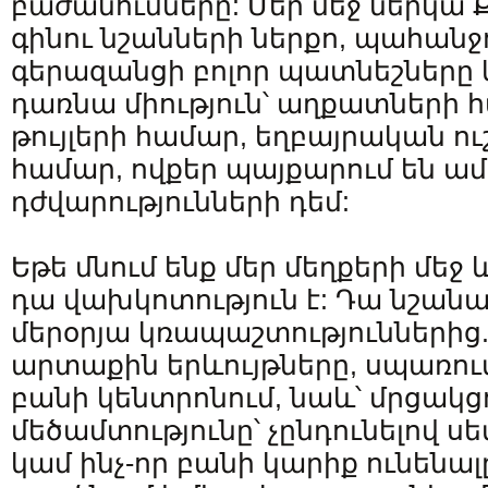
բաժանումները: Մեր մեջ ներկա 
գինու նշանների ներքո, պահանջու
գերազանցի բոլոր պատնեշները
դառնա միություն՝ աղքատների 
թույլերի համար, եղբայրական ու
համար, ովքեր պայքարում են ամ
դժվարությունների դեմ:
Եթե մնում ենք մեր մեղքերի մեջ
դա վախկոտություն է: Դա նշանա
մերօրյա կռապաշտություններից.
արտաքին երևույթները, սպառումը
բանի կենտրոնում, նաև՝ մրցակցո
մեծամտությունը՝ չընդունելով 
կամ ինչ-որ բանի կարիք ունենալը