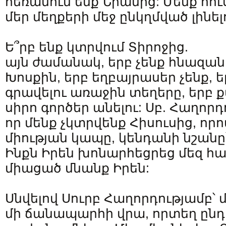
հեռանում ենք Նրանից: Մենք հո
մեր մեղքերի մեջ ընկղմված լինել
Ե՞րբ ենք կտրվում Տիրոջից.
այն ժամանակ, երբ չենք հնազան
Խոսքին, երբ եղբայրասեր չենք, ե
գրավելու առաջին տեղերը, երբ քա
սիրո գործեր անելու: Սբ. Հաղորդո
որ մենք չկտրվենք Հիսուսից, որ
միության կապը, կենդանի նշանը՝
Ինքն Իրեն խոնարհեցրեց մեզ հ
միացած մնանք Իրեն:
Սնվելով Սուրբ Հաղորդությամբ՝ մ
մի ճանապարհի վրա, որտեղ ընդո