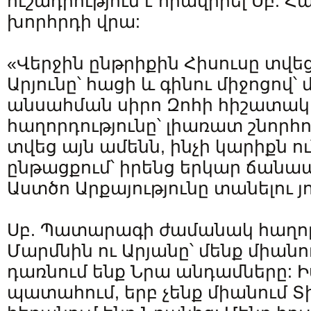
ուշադրություն է հրավիրել Սբ. 
խորհրդի վրա:
«Վերջին ընթրիքին Հիսուսը տվեց
Արյունը՝ հացի և գինու միջոցով՝ 
անսահման սիրո Զոհի հիշատակ
հաղորդությունը՝ լիառատ շնորհ
տվեց այն ամենն, ինչի կարիքն 
ընթացքում՝ իրենց երկար ճանա
Աստծո Արքայությունը տանելու յ
Սբ. Պատարագի ժամանակ հաղոր
Մարմնին ու Արյանը՝ մենք միանու
դառնում ենք Նրա անդամները: Իս
պատահում, երբ չենք միանում Տի