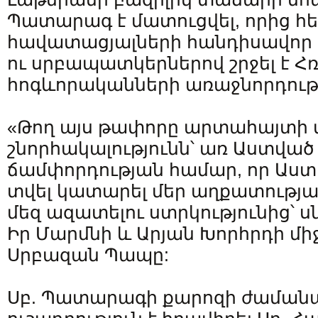
Պատարագ է մատուցվել, որից 
հավատացյալների հանդիսավոր 
ու սրբապատկերներով շրջել է Հ
հոգևորականների առաջնորդութ
«Թող այս թափորը արտահայտի 
շնորհակալությունն՝ առ Աստված
ճամփորդության համար, որ Աստվա
տվել կատարել մեր աղքատությ
մեզ ազատելու ստրկությունից՝ սն
Իր Մարմնի և Արյան Խորհրդի միջ
Սրբազան Պապը:
Սբ. Պատարագի քարոզի ժաման