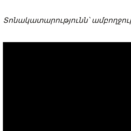
Տոնակատարությունն՝ ամբողջութ