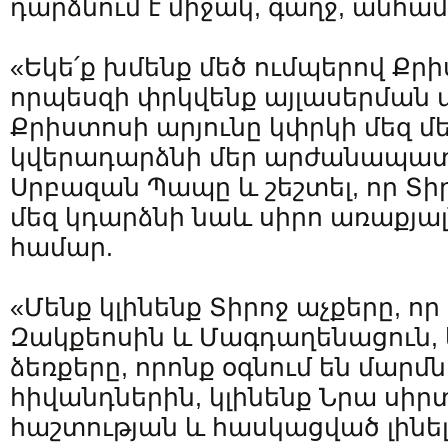
դարձնում է միջակ, գաղջ, անհա
«Եկե՛ք խմենք մեծ ումպերով Քրի
որպեսզի փրկվենք այլասերման
Քրիստոսի արյունը կփրկի մեզ մե
կվերադարձնի մեր արժանապատվո
Սրբազան Պապը և շեշտել, որ Տի
մեզ կդարձնի նաև սիրո առաքյալն
համար.
«Մենք կլինենք Տիրոջ աչքերը, ո
Զակքեոսին և Մագդաղենացուն, 
ձեռքերը, որոնք օգնում են մարմն
հիվանդներին, կլինենք Նրա սիրտը
հաշտության և հասկացված լինել