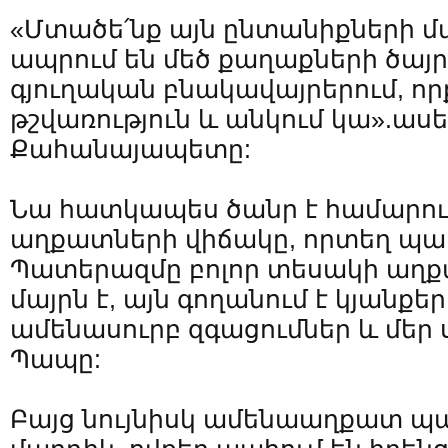
«Մտածե՛նք այն ընտանիքների մա
ապրում են մեծ քաղաքների ծայ
գյուղական բնակավայրերում, որ
թշվառություն և անկում կա».ասել
Քահանայապետը:
Նա հատկապես ծանր է համարում
աղքատների վիճակը, որտեղ պա
Պատերազմը բոլոր տեսակի աղք
մայրն է, այն գողանում է կյանքեր
ամենասուրբ զգացումներ և մեր ս
Պապը:
Բայց նույնիսկ ամենաաղքատ պա