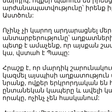
մարդիկ, ովքեր պահում են իրեն
արժանապատվությունը՝ իրենք ի
Աստծուն:
Ոչինչ չի կարող արդարացնել մեր
անտարբերությունը՝ աղքատների
պետք է ամաչենք, որ այսքան շ
կա, վստահ է Պապը:
Հրաշք է, որ մարդիկ շարունակո
կազմել այսպիսի աղքատություն 
նրանք, ովքեր երկրորդական են
ընտանեկան կապերը և ավելի կա
որակը, ոչինչ չեն հասկանում: