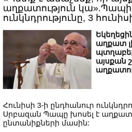
աղքատություն կա».Պապի
ունկնդրությունը, 3 հունիսի
Եկեղեցի
աղքատ լ
պտղաբեր
այսքան 
աղքատու
Հունիսի 3-ի ընդհանուր ունկնդ
Սրբազան Պապը խոսել է աղքատ
ընտանիքների մասին: