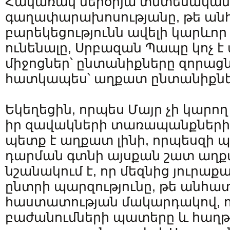
Հակառակ մերօրյա տնտեսական
գաղափարախոսությանը, թե ա
բարեկեցությունն ավելի կարևոր 
ունենալը, Սրբազան Պապը կոչ է
միջոցներ՝ ընտանիքները զորացն
հատկապես՝ աղքատ ընտանիքնե
Եկեղեցին, որպես Մայր չի կարող կ
իր զավակների տառապանքների:
պետք է աղքատ լինի, որպեսզի 
դարման գտնի այսքան շատ աղք
նշանակում է, որ մեզնից յուրաքա
ընտրի պարզությունը, թե անհա
հաստատության մակարդակով, ո
բաժանումների պատերը և հաղ