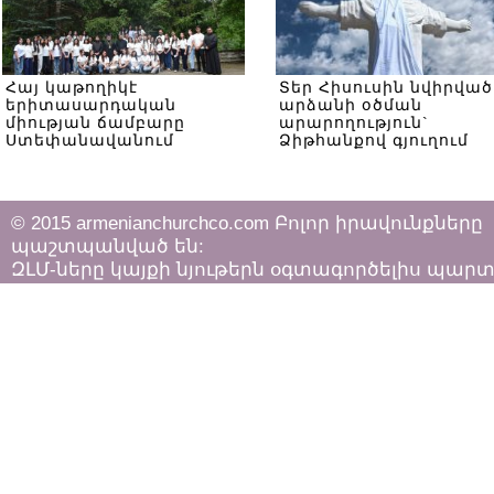
Հայ կաթողիկէ
Տեր Հիսուսին նվիրված
երիտասարդական
արձանի օծման
միության ճամբարը
արարողություն`
Ստեփանավանում
Ձիթհանքով գյուղում
© 2015 armenianchurchco.com Բոլոր իրավունքները
պաշտպանված են:
ԶԼՄ-ները կայքի նյութերն օգտագործելիս պար
հետևել «Հեղինակային իրավունքի և հարակից
իրավունքների մասին»
ՀՀ օրենքի դրույթներին: