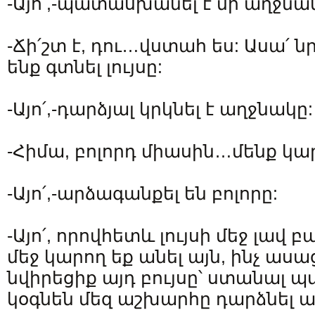
-Այո՛,-պատասխանել է մի աղջնա
-Ճի՛շտ է, դու…վստահ ես: Ասա՛ ն
ենք գտնել լույսը:
-Այո՛,-դարձյալ կրկնել է աղջնակը:
-Հիմա, բոլորդ միասին…մենք կար
-Այո՛,-արձագանքել են բոլորը:
-Այո՛, որովհետև լույսի մեջ լավ բա
մեջ կարող եք անել այն, ինչ ասա
նվիրեցիք այդ բույսը՝ ստանալ պ
կօգնեն մեզ աշխարհը դարձնել 