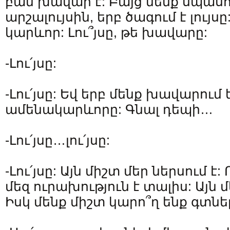
բան խավար է: Բայց մենք սպասո
արշալույսին, երբ ծագում է լույսը
կարևոր: Լու՞յսը, թե խավարը:
-Լու՛յսը:
-Լու՛յսը: Եվ երբ մենք խավարում ե
ամենակարևորը: Գնալ դեպի…
-Լու՛յսը…լու՛յսը:
-Լու՛յսը: Այն միշտ մեր ներսում է:
մեզ ուրախություն է տալիս: Այն մ
Իսկ մենք միշտ կարո՞ղ ենք գտնել 