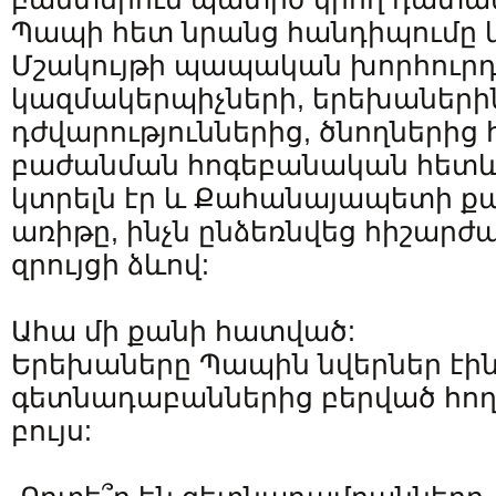
Պապի հետ նրանց հանդիպումը 
Մշակույթի պապական խորհուրդ
կազմակերպիչների, երեխաների
դժվարություններից, ծնողներից
բաժանման հոգեբանական հետև
կտրելն էր և Քահանայապետի քա
առիթը, ինչն ընձեռնվեց հիշարժա
զրույցի ձևով:
Ահա մի քանի հատված:
Երեխաները Պապին նվերներ էին բ
գետնադաբաններից բերված հող, մ
բույս: