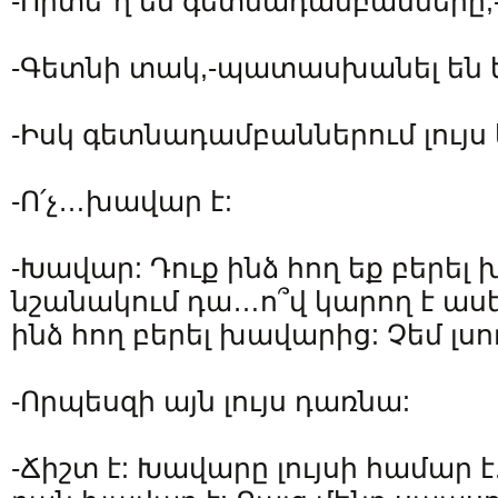
-Որտե՞ղ են գետնադամբանները,-
-Գետնի տակ,-պատասխանել են 
-Իսկ գետնադամբաններում լույս 
-Ո՛չ…խավար է:
-Խավար: Դուք ինձ հող եք բերել 
նշանակում դա…ո՞վ կարող է ասել
ինձ հող բերել խավարից: Չեմ լսո
-Որպեսզի այն լույս դառնա:
-Ճիշտ է: Խավարը լույսի համար է