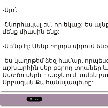
-Այո՛:
-Շնորհակալ եմ, որ եկաք: Ես այն
մենք միասին ենք:
-Մե՛նք էլ: Մենք բոլորս սիրում ենք
-Ես կաղոթեմ ձեզ համար, որպես
աշխարհին սեր բերող տղաներ և
Աստծո սերն է առջևում, ամեն բան
Սրբազան Քահանայապետը: