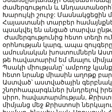
ժամերգություն և Անդաստանօրհ
Խարույկի շուրջ: Մասնակցեցին մո
Հայաստանի տարբեր համայնքնե
պսակվել են անցած տարվա ընթա
Ժամերգությունից հետո տեղի ու
օրհնության կարգ, ապա զույգերը
ամուսնական խոստումներն Աստծ
թե հավատարիմ եմ մնալու միմյա
Պսակի միությանը՝ ամբողջ կյան
հետո նրանք միասին աղոթք բա
Աստված՝ աստվածային գերբնա
շնորհապարգևներ խնդրելով իր
սիրո, հավատարմության, Քրիստո
միմյանց մեջ Քրիստոսի ներկայու