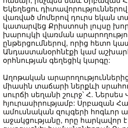
համար, ինչպես նաև Սրբազան Հ
Եկեղեցու դիտավորություններով
վառված մոմերով դուրս եկան տ
կատարվեց Քրիստոսի լույսը խո
խարույկի վառման արարողությու
ընթերցումներով, որից հետո կ
Անդաստանօրհնէքի կամ աշխարհ
օրհնության գեղեցիկ կարգը:
Աղոթական արարողություններից
միասին տաճարի ներքևի սրահու
սուրճի սեղանի շուրջ՝ Հ. Ներսես
հյուրասիրությամբ: Սրբազան Հ
ամուսնական զույգերի հոգևոր 
աջակցությանը, որը հարկավոր է