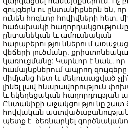
զարգացնել համայնքներում: Ոչ 
զույգերն ու ընտանիքներն են, ո
ունեն հոգևոր հովիվների հետ, մ
հաճախակի հաղորդակցությունը 
ընտանեկան և ամուսնական
հարաբերություններում առաջաց
վեճերի լուծմանը, քրիստոնեակ
կառուցմանը: Կարևոր է նաև, որ
համայնքներում ապրող զույգեր
միմյանց հետ և մեկուսացված չլի
լինել լավ հնարավորություն փո
և եկեղեցական հաղորդության 
Ընտանիքի աջակցությունը շատ ծ
հովվական աստվածաբանության 
պետք է ձեռնարկել գործնականո