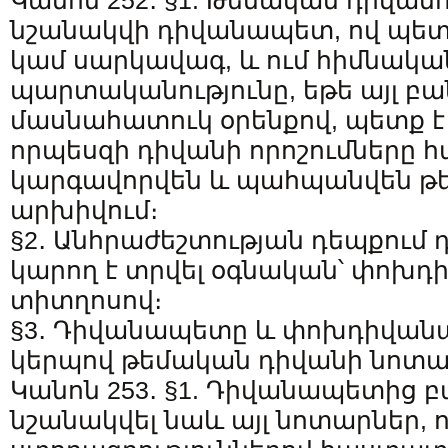
Կանոն 252․ §1. Թեմական դիվան
նշանակվի դիվանապետ, ով պետ
կամ սարկավագ, և ում հիմնակա
պարտականությունը, եթե այլ բ
մասնահատուկ օրենքով, պետք է 
որպեսզի դիվանի որոշումները 
կարգավորվեն և պահպանվեն թ
արխիվում։
§2․ Անհրաժեշտության դեպքու
կարող է տրվել օգնական՝ փոխ
տիտղոսով։
§3․ Դիվանապետը և փոխդիվան
կերպով թեմական դիվանի նոտար
Կանոն 253․ §1. Դիվանապետից բ
նշանակվել նաև այլ նոտարներ, 