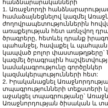
հանձնարարականների
1. Առաջնորդի հանձնարարությա
համաձայնեցնելով կազմել Առաջ
ժողովրապետություններին հով
առաքելության հետ առնչվող դր
ծրագրերը, հետևել դրանք իրագ
պահանջել, հավաքել և պահպան
կապված բոլոր փաստաթղթերը`
կազմել ծրագրային հաշվետվությ
նամակագրությունը գործընկեր
կազմակերպությունների հետ:
2. Իրականացնել Առաջնորդությ
տպագրությունների տեքստերի կ
աջակցել տպագրությանը` Առաջն
Առաջնորդության ծիսական և տ