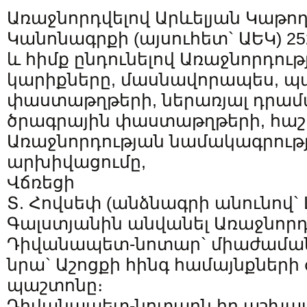
Առաջնորդվելով Արևելյան Կաթող
Կանոնագրքի (այսուհետ` ԱԵԿ) 25
և հիմք ընդունելով Առաջնորդու
կարիքները, մասնավորապես, 
փաստաթղթերի, ներառյալ դրամ
ծրագրային փաստաթղթերի, հաշվ
Առաջնորդության նամակագրությ
արխիվացումը,
Վճռեցի
Տ. Հովսեփ (անձնագրի անունով` 
Գալստյանին անվանել Առաջնորդ
Դիվանապետ-նոտար` միաժամա
նրա` Աշոցքի հինգ համայնքներ
պաշտոնը։
Դիվանապետ-նոտարն իր աշխա