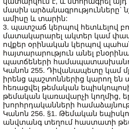
կատարվում է, և ստորագրել այդ 
մասին արձանագրությունները` նշե
ամիսը և տարին:
3. պատշաճ կերպով հետևելով բ
մատակարարել ակտեր կամ փաս
ովքեր օրինական կերպով պահան
հայտարարություն անել բնօրին
պատճեների համապատասխանութ
Կանոն 255. Դիվանապետը կամ մ
իրենց պաշտոններից կարող են
հեռացվել թեմական եպիսկոպոսի 
թեմական կառավարչի կողմից, 
խորհրդականների համաձայնությ
Կանոն 256. §1. Թեմական եպիսկ
անվտանգ տեղում հաստատի թե