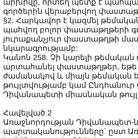
արխիվը, որտեղ պետք է պահպ
գործերին վերաբերվող փաստաթ
§2. Հարկավոր է կազմել թեմակա
պահվող բոլոր փաստաթղթերի գո
յուրաքանչյուր փաստաթղթի մա
նկարագրությամբ:
Կանոն 258. Չի կարելի թեմակա
արտահանել փաստաթղթեր, եթե ո
ժամանակով և միայն թեմական 
թույլտվությամբ կամ Ընդհանու
Դիվանապետի միասնական թույլ
Հավելված 2
Առաջնորդության Դիվանապետ-ն
պարտականությունները` ըստ Ա