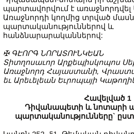
պարտավորվում է առաջնորդվել 
Առաջնորդի կողմից տրված մաս
պարտականություններով և
հանձնարարականներով:
✠ ԳԷՈՐԳ ՆՈՐԱՏՈՒՆԿԵԱՆ
Տիտղոսաւոր Արքեպիսկոպոս Սե
Առաջնորդ Հայաստանի, Վրաստ
եւ Արեւելեան Եւրոպայի Կաթողի
Հավելված 1
Դիվանապետի և նոտարի պ
պարտականությունները` ըստ