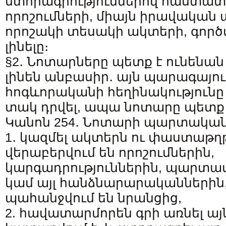
ստորագրություններով հաստատ
որոշումների, միայն իրավական 
որոշակի տեսակի ակտերի, գործա
լինելը։
§2․ Նոտարները պետք է ունենան
լինեն անբասիր․ այն պարագայում
հոգևորականի հեղինակությունը
տակ դրվել, ապա նոտարը պետք 
Կանոն 254․ Նոտարի պարտականո
1․ կազմել ակտերն ու փաստաթղթ
վերաբերվում են որոշումներին,
կարգադրություններին, պարտավ
կամ այլ հանձնարարականներին,
պահանջվում են նրանցից,
2. հավատարմորեն գրի առնել այն