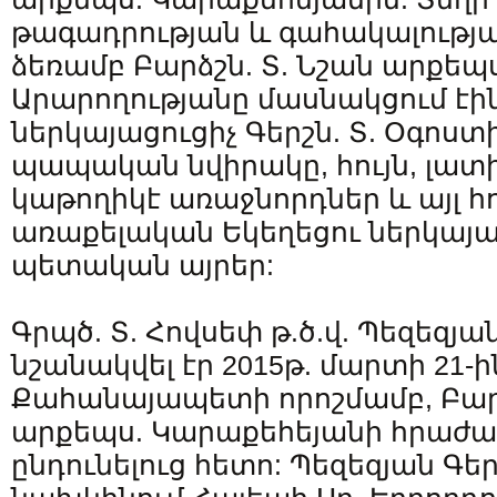
թագադրության և գահակալությա
ձեռամբ Բարձշն. Տ. Նշան արքեպ
Արարողությանը մասնակցում էին
ներկայացուցիչ Գերշն. Տ. Օգոստ
պապական նվիրակը, հույն, լատ
կաթողիկէ առաջնորդներ և այլ 
առաքելական Եկեղեցու ներկայա
պետական այրեր:
Գրպծ. Տ. Հովսեփ թ.ծ.վ. Պեզեզյ
նշանակվել էր 2015թ. մարտի 21-
Քահանայապետի որոշմամբ, Բարձ
արքեպս. Կարաքեհեյանի հրաժ
ընդունելուց հետո: Պեզեզյան 