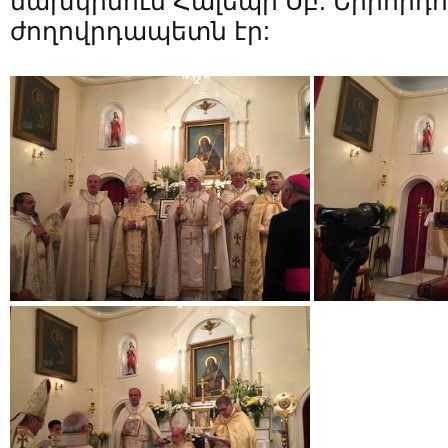
նախկինում Հալեպի Սբ. Երրորդու
ժողովրդապետն էր: