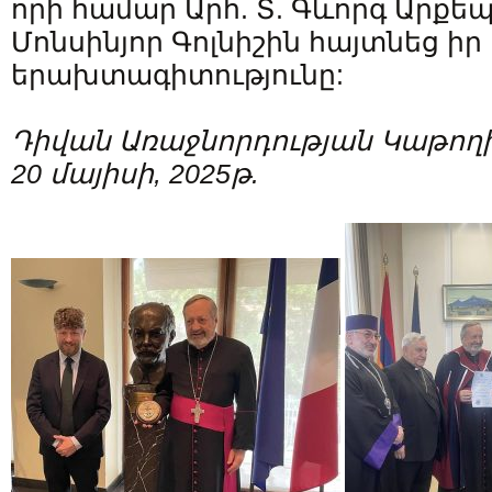
որի համար Արհ. Տ. Գևորգ Արքե
Մոնսինյոր Գոլնիշին հայտնեց իր
երախտագիտությունը:
Դիվան Առաջնորդության Կաթողի
20 մայիսի, 2025թ.