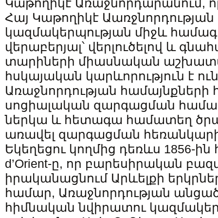
Կաթողիկէ Առաջնորդարանում, ո
Հայ Կաթողիկէ Աառջնորդության և 
կազմակերպության միջև համագ
վերաբերյալ՝ վերլուծելով և գնա
տարիների միասնական աշխատա
հսկայական կարևորություն է ուն
Առաջնորդության համայնքների 
սոցիալական զարգացման համար:
ներկա և հետագա համատեղ ծրա
առավել զարգացման հեռանկարի
Եկեղեցու կողմից դեռևս 1856-ին 
d’Orient-ը, որ բարեսիրական բա
իրականացնում Արևելքի երկրնե
համար, Առաջնորդության անցած
հիմնական նվիրատու կազմակերպ