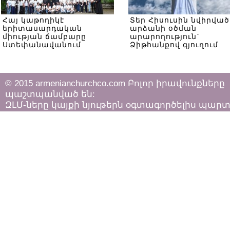
Հայ կաթողիկէ
Տեր Հիսուսին նվիրված
երիտասարդական
արձանի օծման
միության ճամբարը
արարողություն`
Ստեփանավանում
Ձիթհանքով գյուղում
© 2015 armenianchurchco.com Բոլոր իրավունքները
պաշտպանված են:
ԶԼՄ-ները կայքի նյութերն օգտագործելիս պար
հետևել «Հեղինակային իրավունքի և հարակից
իրավունքների մասին»
ՀՀ օրենքի դրույթներին: