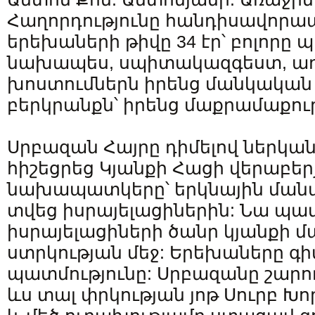
Հաղորդությունը հանդիսավորապ
երեխաների թիվը 34 էր՝ բոլոր
նախապես, սպիտակազգեստ, աղ
խոստումներն իրենց մանկական 
բերկրանքն՝ իրենց մաքրամաքուր
Սրբազան Հայրը դիմելով ներկա
հիշեցրեց Կյանքի Հացի վերաբեր
նախապատկերը՝ երկնային ման
տվեց իսրայելացիներին: Նա պա
իսրայելացիների ծանր կյանքի 
ստրկության մեջ: Երեխաները գի
պատմությունը: Սրբազանը շարո
ևս տալ փրկության յոթ Սուրբ Խո