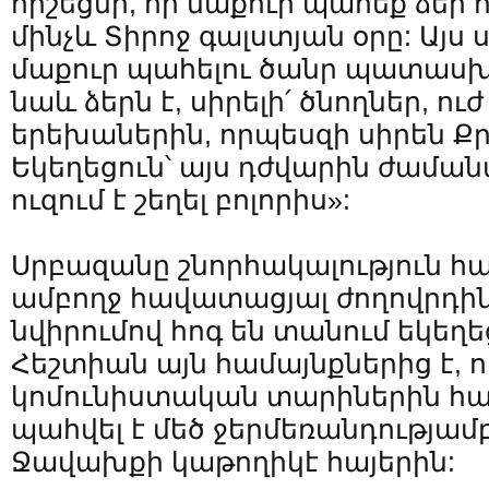
հիշեցնի, որ մաքուր պահեք ձեր 
մինչև Տիրոջ գալստյան օրը: Այ
մաքուր պահելու ծանր պատաս
նաև ձերն է, սիրելի՛ ծնողներ, ու
երեխաներին, որպեսզի սիրեն Ք
Եկեղեցուն՝ այս դժվարին ժաման
ուզում է շեղել բոլորիս»:
Սրբազանը շնորհակալություն հ
ամբողջ հավատացյալ ժողովրդին,
նվիրումով հոգ են տանում եկեղե
Հեշտիան այն համայնքներից է, ո
կոմունիստական տարիներին հ
պահվել է մեծ ջերմեռանդությամբ
Ջավախքի կաթողիկէ հայերին: