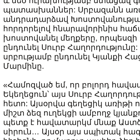
և մեծ ուրախությամբ ստացավ 
պատասխաններ: Սրբազանն առ
անդրադարձավ Խոստովանությա
հորդորելով հնարավորինիս հա
խոստովանել մեղքերը, որպեսզի
ընդունել Սուրբ Հաղորդությունը
սրբությամբ ընդունել Կյանքի Հա
Մարմինը.
«Համոզված եմ, որ բոլորդ հավ
Եկեղեցուն՝ այս Սուրբ Հաղորդութ
հետո: Այսօրվա գեղեցիկ առիթի 
միշտ ձեզ ուղեկցի ամբողջ կյանքո
պետք է հավատարկմ մնաք Աստծ
սիրուն… Այսօր այս սպիտակ հագ