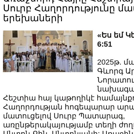
Սուրբ Հաղորդությունը մա
երեխաների
«Ես եմ Կ
6:51
2025թ. մա
Գևորգ Ա
Նորատու
նախագա
Հեշտիա հայ կաթողիկէ համայնք
Հաղորդության հոգեպարար արա
մատուցելով Սուրբ Պատարագ,
առընթերակայությամբ տեղի ժող
Անտոն Քհն. Անտոնյանի: Առաջին