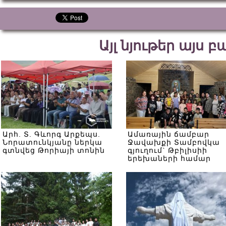
Այլ նյութեր այս 
Արհ. Տ. Գևորգ Արքեպս.
Ամառային ճամբար
Նորատունկյանը ներկա
Ջավախքի Տամբովկա
գտնվեց Թորիայի տոնին
գյուղում` Թբիլիսիի
երեխաների համար