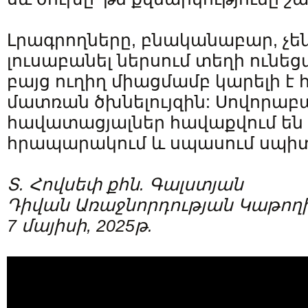
Լրագրողները, բնականաբար, չ
լուսաբանել ներսում տեղի ունե
բայց ուղիղ միացմամբ կարելի է
մատռան ծխնելույզին: Սովորաբա
հավատացյալներ հավաքվում են 
հրապարակում և սպասում սպի
Տ. Հովսեփ քհն. Գալստյան
Դիվան Առաջնորդության Կաթողի
7 մայիսի, 2025թ.