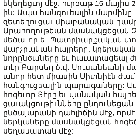
եկեղեցւոյ մէջ, ուրբաթ 15 մայիս 2
ին: Ապա հանգուեալին մարմինը
զետեղուցաւ միաբանական դամբ
Արարողութեան մասնակցեցան Զ
մեծաւոր եւ Պատրիարքական փ
վարչրական հայրերը, կղերական
նորընծաները եւ հաւատացեալ ժող
տէր Բարսեղ ծ.վ. Սուսանեանի մ
անոր հետ միասին Սիտնիէն ժա
հանգուցեալին պարագաները: 
հոգեւոր Տէրը եւ վանական հայր
ցաւակցութիւնները ընդունեցան 
ընծայարանի դահլիճին մէջ, որմէ
ներկաները մասնակցեցան հոգեճ
սեղանատան մէջ: