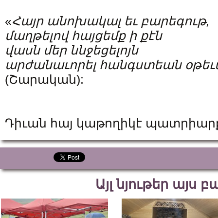
«
Հայր անոխակալ եւ բարեգութ,
մաղթելով հայցեմք ի քէն
վասն մեր ննջեցելոյն
արժանաւորել հանգստեան օթեւ
(Շարական):
Դիւան հայ կաթողիկէ պատրիա
Այլ նյութեր այս 