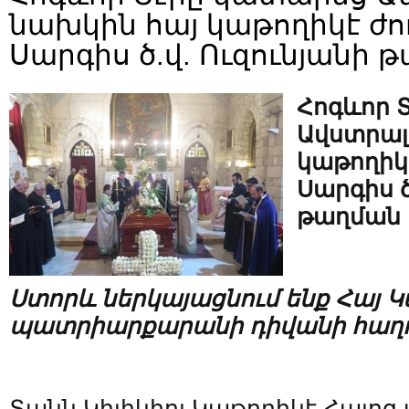
նախկին հայ կաթողիկէ ժ
Սարգիս ծ.վ. Ուզունյանի 
Հոգևոր 
Ավստրալ
կաթողիկ
Սարգիս ծ
թաղման 
Ստորև ներկայացնում ենք Հայ 
պատրիարքարանի դիվանի հաղո
Տանն Կիլիկիոյ Կաթողիկէ Հայո