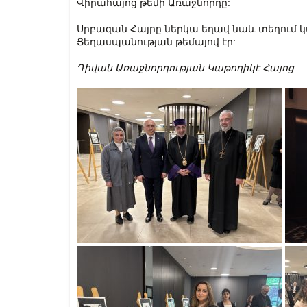
Վիրահայոց թեմի Առաջնորդը:
Սրբազան Հայրը ներկա եղավ նաև տեղում 
Ցեղասպանության թեմայով էր:
Դիվան Առաջնորդության Կաթողիկէ Հայոց