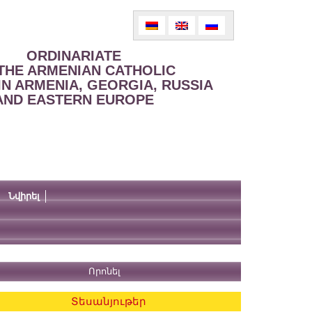
ORDINARIATE
THE ARMENIAN CATHOLIC
IN ARMENIA, GEORGIA, RUSSIA
AND EASTERN EUROPE
Նվիրել
Տեսանյութեր