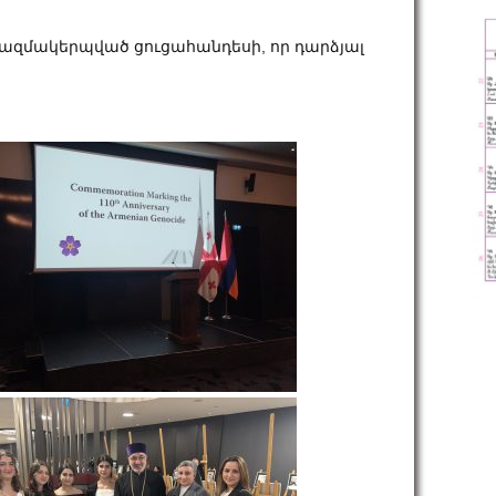
կազմակերպված ցուցահանդեսի, որ դարձյալ